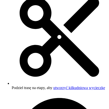
Podziel trasę na etapy, aby
utworzyć kilkudniową wycieczkę