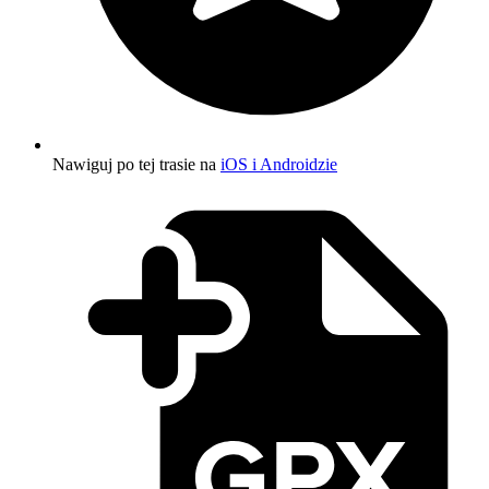
Nawiguj po tej trasie na
iOS i Androidzie