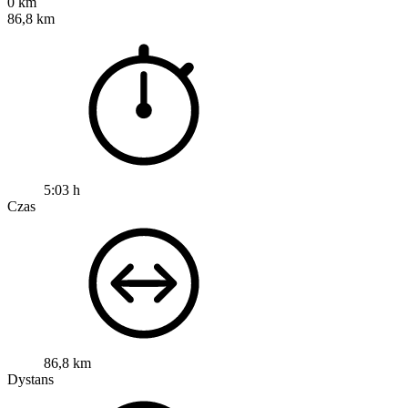
0 km
86,8 km
5:03 h
Czas
86,8 km
Dystans