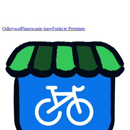
Odkrywaj
Planowanie trasy
Funkcje Premium