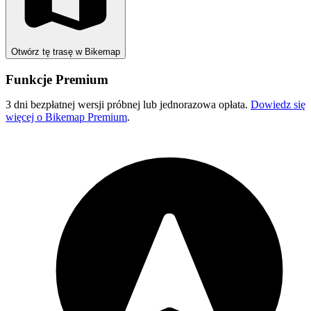
Otwórz tę trasę w Bikemap
Funkcje Premium
3 dni bezpłatnej wersji próbnej lub jednorazowa opłata.
Dowiedz się
więcej o Bikemap Premium
.