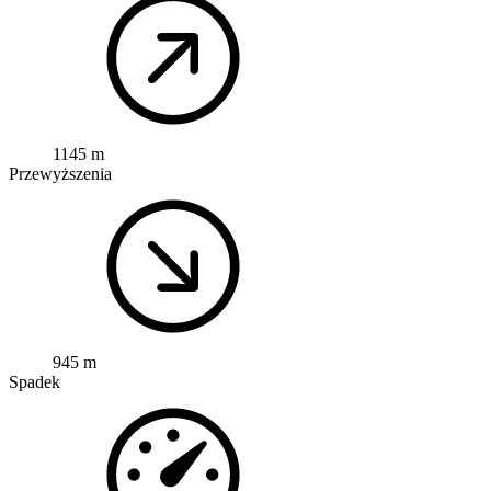
1145 m
Przewyższenia
945 m
Spadek