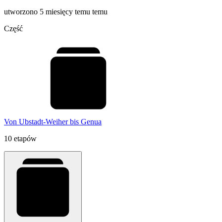
utworzono 5 miesięcy temu temu
Część
Von Ubstadt-Weiher bis Genua
10 etapów