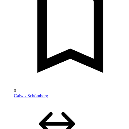
0
Calw - Schömberg