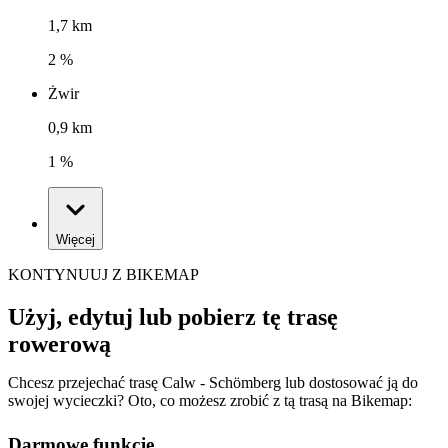
1,7 km
2 %
Żwir
0,9 km
1 %
Więcej
KONTYNUUJ Z BIKEMAP
Użyj, edytuj lub pobierz tę trasę
rowerową
Chcesz przejechać trasę Calw - Schömberg lub dostosować ją do
swojej wycieczki? Oto, co możesz zrobić z tą trasą na Bikemap:
Darmowe funkcje