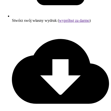
Stwórz swój własny wydruk (
wypróbuj za darmo
)