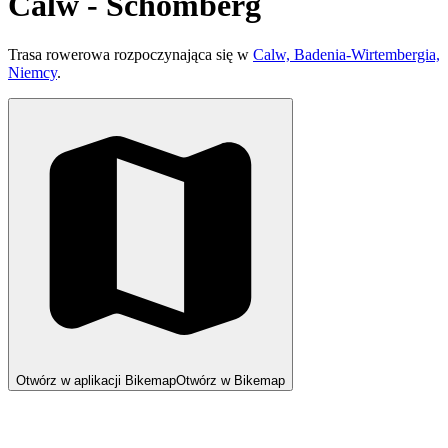
Calw - Schömberg
Trasa rowerowa rozpoczynająca się w
Calw, Badenia-Wirtembergia,
Niemcy
.
Otwórz w aplikacji Bikemap
Otwórz w Bikemap