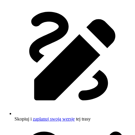
Skopiuj i
zaplanuj swoją wersję
tej trasy