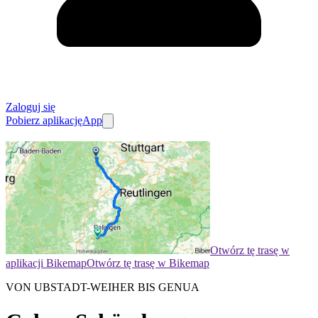
Zaloguj się
Pobierz aplikację
App
Otwórz tę trasę w
aplikacji Bikemap
Otwórz tę trasę w Bikemap
VON UBSTADT-WEIHER BIS GENUA