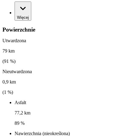
Więcej
Powierzchnie
Utwardzona
79 km
(
91
%)
Nieutwardzona
0,9 km
(
1
%)
Asfalt
77,2 km
89 %
Nawierzchnia (nieokreślona)