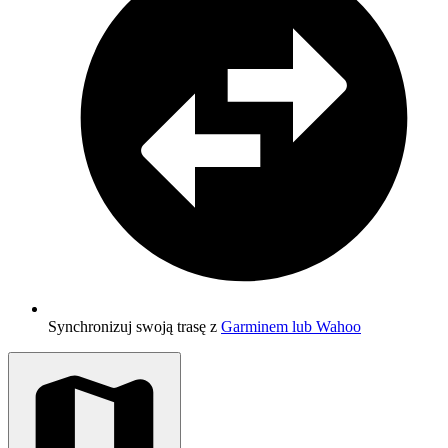
Synchronizuj swoją trasę z
Garminem lub Wahoo