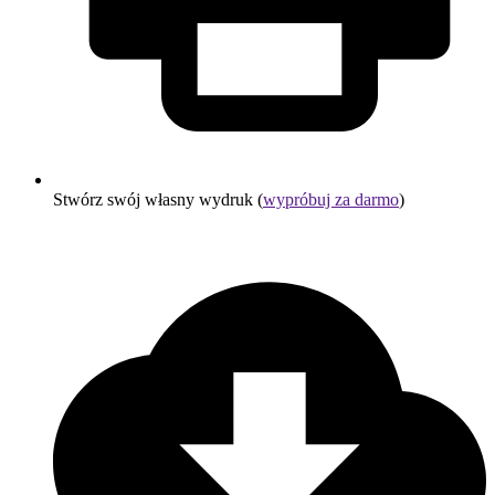
Stwórz swój własny wydruk (
wypróbuj za darmo
)