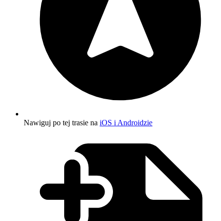
Nawiguj po tej trasie na
iOS i Androidzie