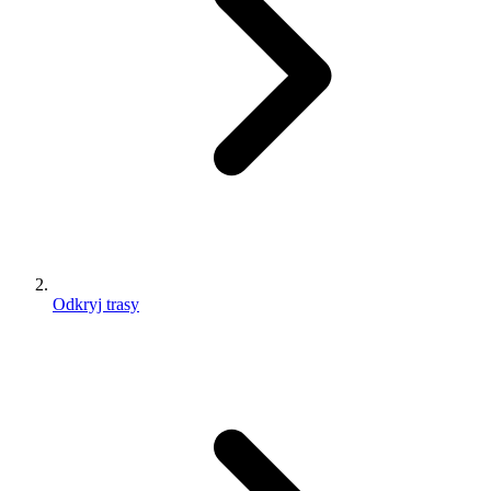
Odkryj trasy