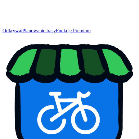
Odkrywaj
Planowanie trasy
Funkcje Premium