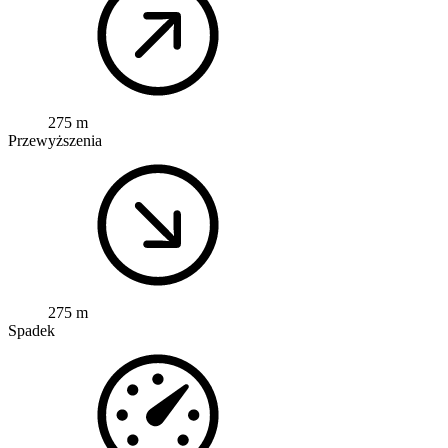
275 m
Przewyższenia
275 m
Spadek