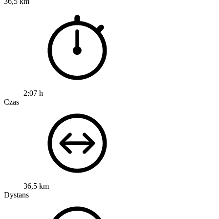
36,5 km
2:07 h
Czas
36,5 km
Dystans