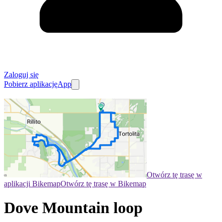
Zaloguj się
Pobierz aplikację
App
Otwórz tę trasę w
aplikacji Bikemap
Otwórz tę trasę w Bikemap
Dove Mountain loop