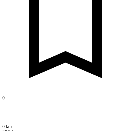
0
0 km