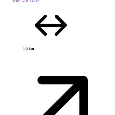
Way, Oro Valley
5,6 km