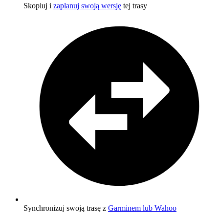
Skopiuj i
zaplanuj swoją wersję
tej trasy
Synchronizuj swoją trasę z
Garminem lub Wahoo