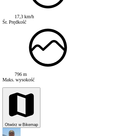
17,3 km/h
Śr. Prędkość
796 m
Maks. wysokość
Otwórz w Bikemap