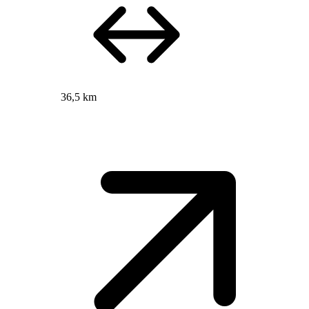
36,5 km