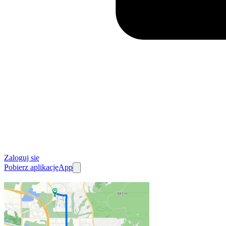
Zaloguj się
Pobierz aplikację
App