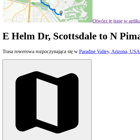
Otwórz tę trasę w aplik
E Helm Dr, Scottsdale to N Pima
Trasa rowerowa rozpoczynająca się w
Paradise Valley, Arizona, USA