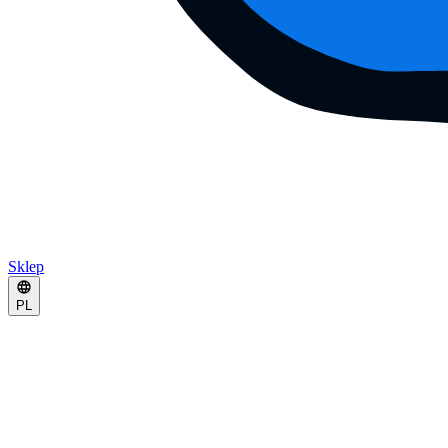
Sklep
PL