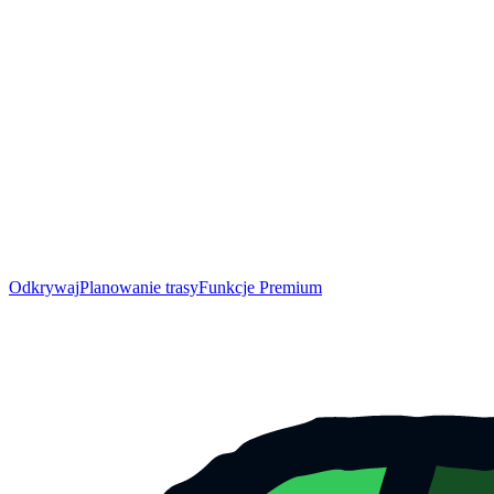
Odkrywaj
Planowanie trasy
Funkcje Premium