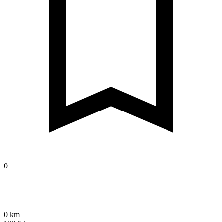
0
0 km