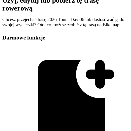
Użyj, edytuj lub pobierz tę trasę
rowerową
Chcesz przejechać trasę 2026 Tour - Day 06 lub dostosować ją do
swojej wycieczki? Oto, co możesz zrobić z tą trasą na Bikemap:
Darmowe funkcje