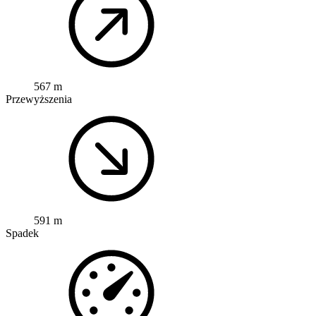
567 m
Przewyższenia
591 m
Spadek