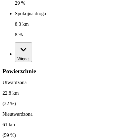
29 %
Spokojna droga
8,3 km
8 %
Więcej
Powierzchnie
Utwardzona
22,8 km
(
22
%)
Nieutwardzona
61 km
(
59
%)