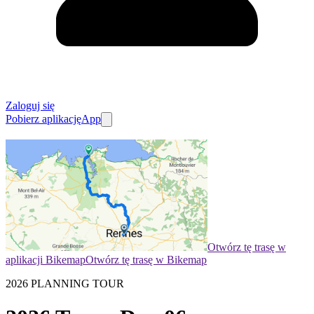
Zaloguj się
Pobierz aplikację
App
Otwórz tę trasę w
aplikacji Bikemap
Otwórz tę trasę w Bikemap
2026 PLANNING TOUR