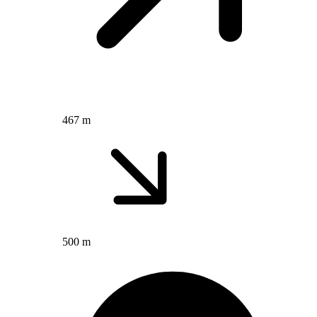
467 m
500 m