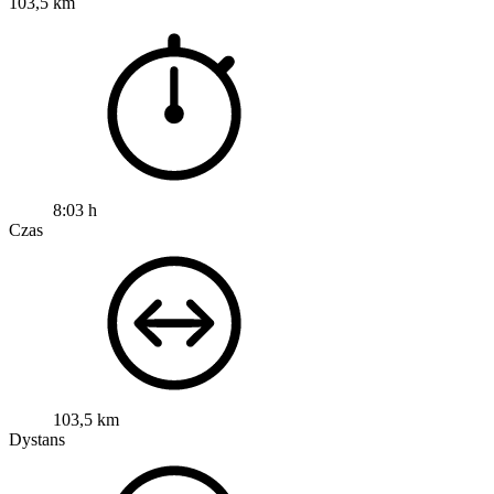
103,5 km
8:03 h
Czas
103,5 km
Dystans