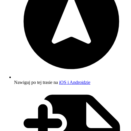
Nawiguj po tej trasie na
iOS i Androidzie