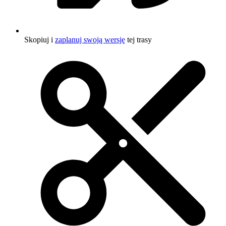
Skopiuj i
zaplanuj swoją wersję
tej trasy