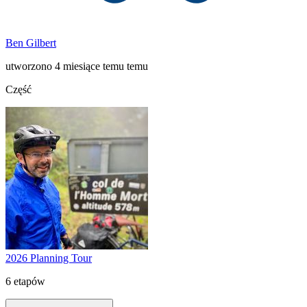
Ben Gilbert
utworzono 4 miesiące temu temu
Część
2026 Planning Tour
6 etapów