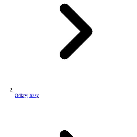
Odkryj trasy