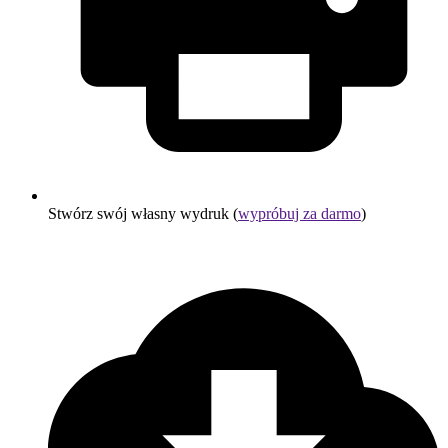
Stwórz swój własny wydruk (
wypróbuj za darmo
)