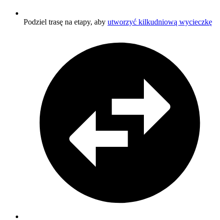
Podziel trasę na etapy, aby
utworzyć kilkudniową wycieczkę