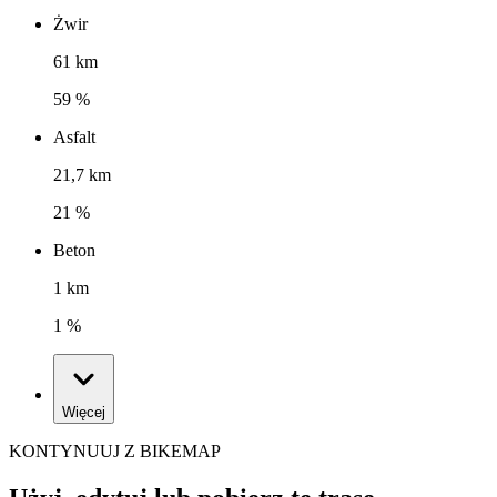
Żwir
61 km
59 %
Asfalt
21,7 km
21 %
Beton
1 km
1 %
Więcej
KONTYNUUJ Z BIKEMAP