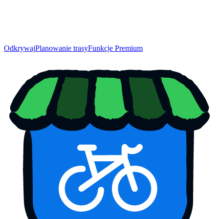
Odkrywaj
Planowanie trasy
Funkcje Premium