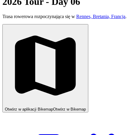
2026 Tour - Day 06
Trasa rowerowa rozpoczynająca się w
Rennes, Bretania, Francja
.
Otwórz w aplikacji Bikemap
Otwórz w Bikemap