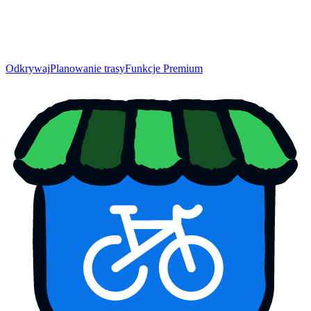
Odkrywaj
Planowanie trasy
Funkcje Premium