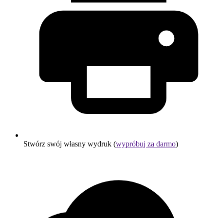
Stwórz swój własny wydruk (
wypróbuj za darmo
)