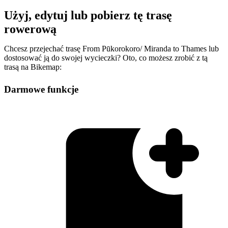
Użyj, edytuj lub pobierz tę trasę
rowerową
Chcesz przejechać trasę From Pūkorokoro/ Miranda to Thames lub
dostosować ją do swojej wycieczki? Oto, co możesz zrobić z tą
trasą na Bikemap:
Darmowe funkcje