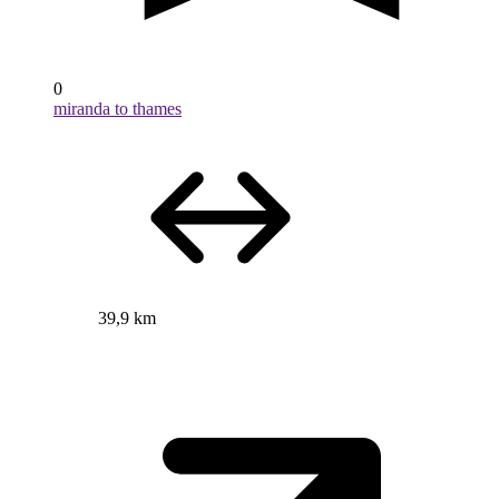
0
miranda to thames
39,9 km