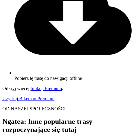
Pobierz tę trasę do nawigacji offline
Odkryj więcej
funkcji Premium
.
Uzyskaj Bikemap Premium
OD NASZEJ SPOŁECZNOŚCI
Ngatea: Inne popularne trasy
rozpoczynające się tutaj