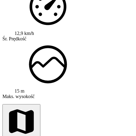
12,9 km/h
Śr. Prędkość
15 m
Maks. wysokość