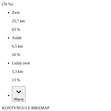
(
76
%)
Żwir
25,7 km
63 %
Asfalt
6,5 km
16 %
Luźny żwir
5,3 km
13 %
Więcej
KONTYNUUJ Z BIKEMAP