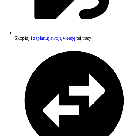
Skopiuj i
zaplanuj swoją wersję
tej trasy