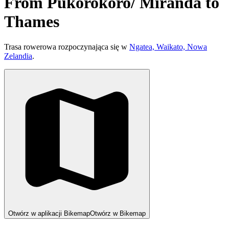
From Pūkorokoro/ Miranda to
Thames
Trasa rowerowa rozpoczynająca się w
Ngatea, Waikato, Nowa
Zelandia
.
Otwórz w aplikacji Bikemap
Otwórz w Bikemap