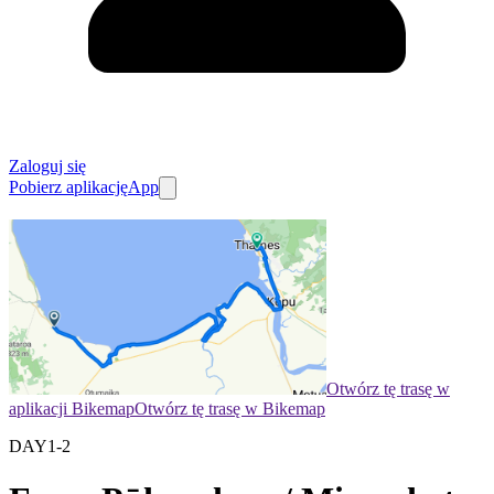
Zaloguj się
Pobierz aplikację
App
Otwórz tę trasę w
aplikacji Bikemap
Otwórz tę trasę w Bikemap
DAY1-2