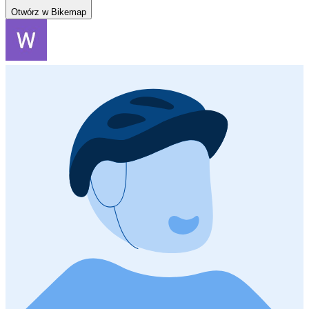
Otwórz w Bikemap