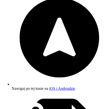
Nawiguj po tej trasie na
iOS i Androidzie