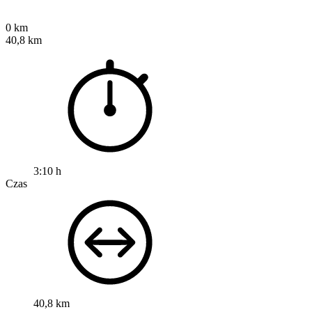
0 km
40,8 km
3:10 h
Czas
40,8 km