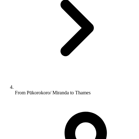
From Pūkorokoro/ Miranda to Thames