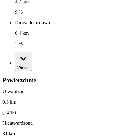
3,7 km
9 %
Droga dojazdowa
0,4 km
1 %
Więcej
Powierzchnie
Utwardzona
9,8 km
(
24
%)
Nieutwardzona
31 km