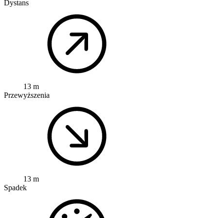
Dystans
13 m
Przewyższenia
13 m
Spadek