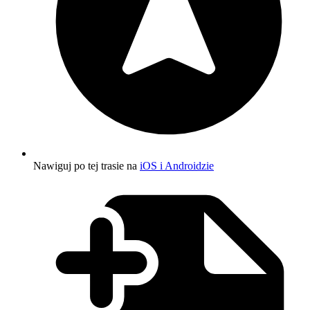
Nawiguj po tej trasie na
iOS i Androidzie