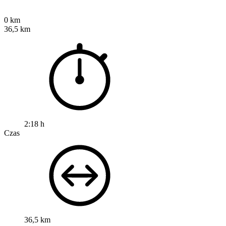
0 km
36,5 km
2:18 h
Czas
36,5 km