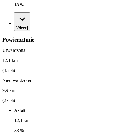
18 %
Więcej
Powierzchnie
Utwardzona
12,1 km
(
33
%)
Nieutwardzona
9,9 km
(
27
%)
Asfalt
12,1 km
33 %