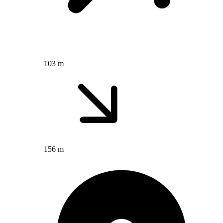
103 m
156 m