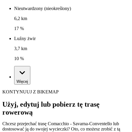
Nieutwardzony (nieokreślony)
6,2 km
17 %
Luźny żwir
3,7 km
10 %
Więcej
KONTYNUUJ Z BIKEMAP
Użyj, edytuj lub pobierz tę trasę
rowerową
Chcesz przejechać trasę Comacchio - Savarna-Conventello lub
dostosować ją do swojej wycieczki? Oto, co możesz zrobić z tą