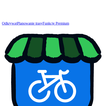
Odkrywaj
Planowanie trasy
Funkcje Premium