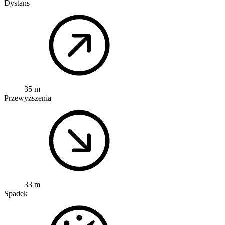
Dystans
35 m
Przewyższenia
33 m
Spadek