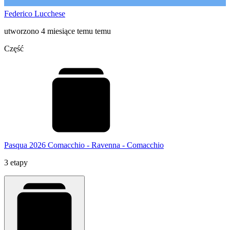
Federico Lucchese
utworzono 4 miesiące temu temu
Część
Pasqua 2026 Comacchio - Ravenna - Comacchio
3 etapy