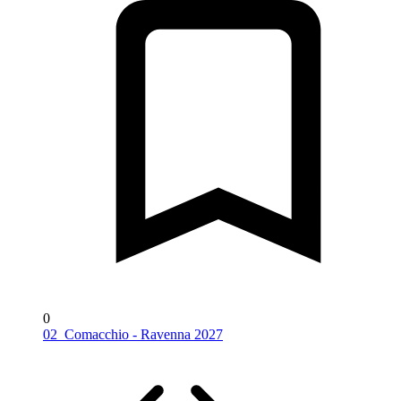
0
02_Comacchio - Ravenna 2027