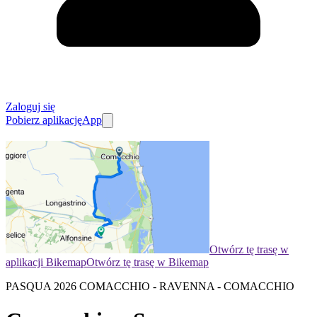
Zaloguj się
Pobierz aplikację
App
Otwórz tę trasę w
aplikacji Bikemap
Otwórz tę trasę w Bikemap
PASQUA 2026 COMACCHIO - RAVENNA - COMACCHIO