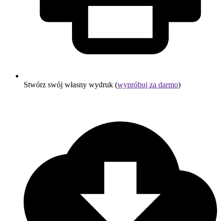
Stwórz swój własny wydruk (
wypróbuj za darmo
)