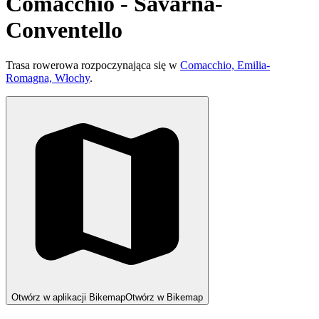
Comacchio - Savarna-
Conventello
Trasa rowerowa rozpoczynająca się w
Comacchio, Emilia-
Romagna, Włochy
.
Otwórz w aplikacji Bikemap
Otwórz w Bikemap