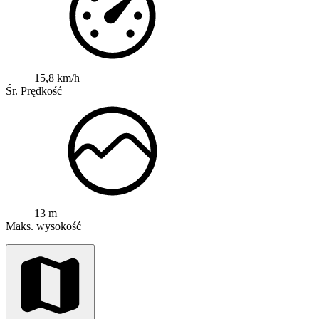
15,8 km/h
Śr. Prędkość
13 m
Maks. wysokość