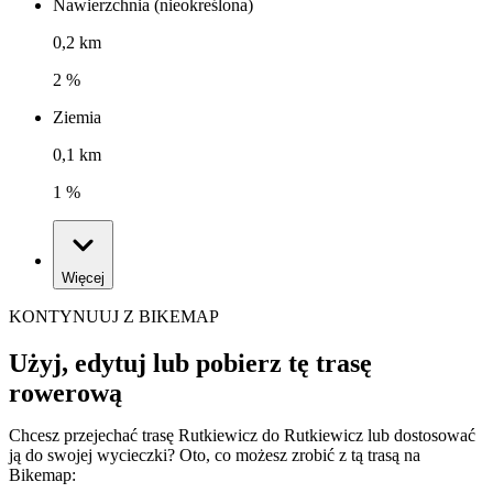
Nawierzchnia (nieokreślona)
0,2 km
2 %
Ziemia
0,1 km
1 %
Więcej
KONTYNUUJ Z BIKEMAP
Użyj, edytuj lub pobierz tę trasę
rowerową
Chcesz przejechać trasę Rutkiewicz do Rutkiewicz lub dostosować
ją do swojej wycieczki? Oto, co możesz zrobić z tą trasą na
Bikemap: