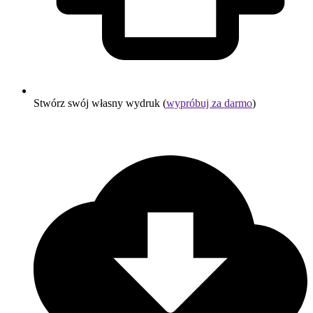
Stwórz swój własny wydruk (
wypróbuj za darmo
)