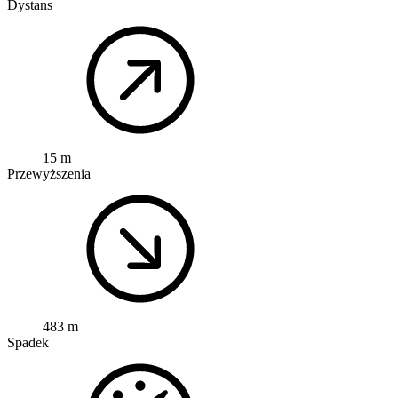
Dystans
15 m
Przewyższenia
483 m
Spadek