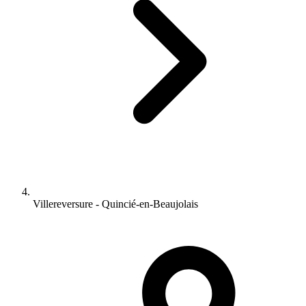
Villereversure - Quincié-en-Beaujolais