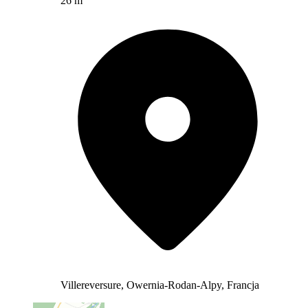
26 m
Villereversure, Owernia-Rodan-Alpy, Francja