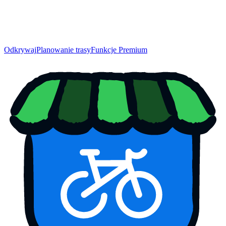
Odkrywaj
Planowanie trasy
Funkcje Premium