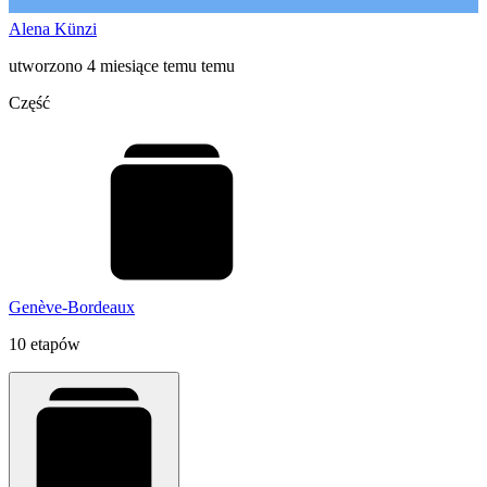
Alena Künzi
utworzono 4 miesiące temu temu
Część
Genève-Bordeaux
10 etapów