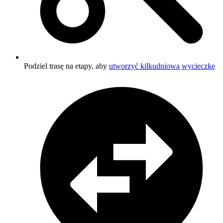
Podziel trasę na etapy, aby
utworzyć kilkudniową wycieczkę