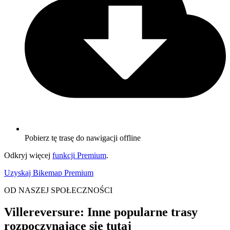
Pobierz tę trasę do nawigacji offline
Odkryj więcej
funkcji Premium
.
Uzyskaj Bikemap Premium
OD NASZEJ SPOŁECZNOŚCI
Villereversure: Inne popularne trasy
rozpoczynające się tutaj