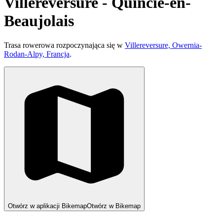
Villereversure - Quincié-en-
Beaujolais
Trasa rowerowa rozpoczynająca się w
Villereversure, Owernia-
Rodan-Alpy, Francja
.
Otwórz w aplikacji Bikemap
Otwórz w Bikemap