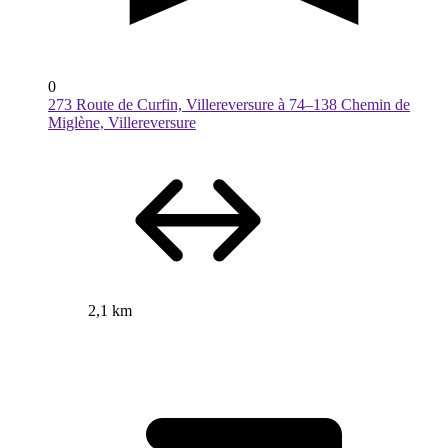
0
273 Route de Curfin, Villereversure à 74–138 Chemin de
Miglène, Villereversure
2,1 km