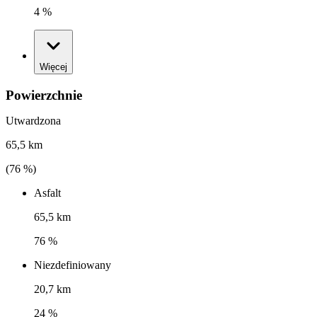
4 %
Więcej
Powierzchnie
Utwardzona
65,5 km
(
76
%)
Asfalt
65,5 km
76 %
Niezdefiniowany
20,7 km
24 %