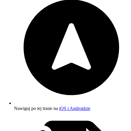
Nawiguj po tej trasie na
iOS i Androidzie