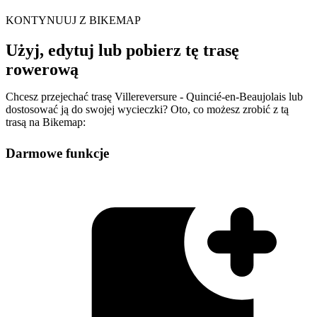
KONTYNUUJ Z BIKEMAP
Użyj, edytuj lub pobierz tę trasę
rowerową
Chcesz przejechać trasę Villereversure - Quincié-en-Beaujolais lub
dostosować ją do swojej wycieczki? Oto, co możesz zrobić z tą
trasą na Bikemap:
Darmowe funkcje