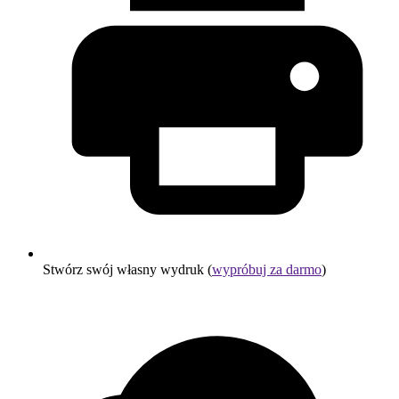
Stwórz swój własny wydruk (
wypróbuj za darmo
)