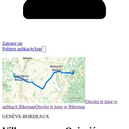
Zaloguj się
Pobierz aplikację
App
Otwórz tę trasę w
aplikacji Bikemap
Otwórz tę trasę w Bikemap
GENÈVE-BORDEAUX