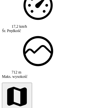
17,2 km/h
Śr. Prędkość
712 m
Maks. wysokość