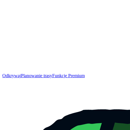
Odkrywaj
Planowanie trasy
Funkcje Premium