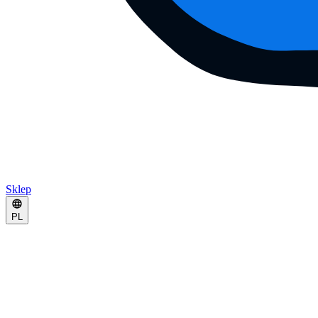
Sklep
PL