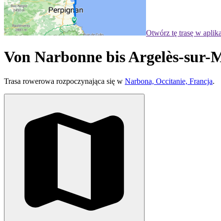
Otwórz tę trasę w aplik
Von Narbonne bis Argelès-sur-
Trasa rowerowa rozpoczynająca się w
Narbona, Occitanie, Francja
.