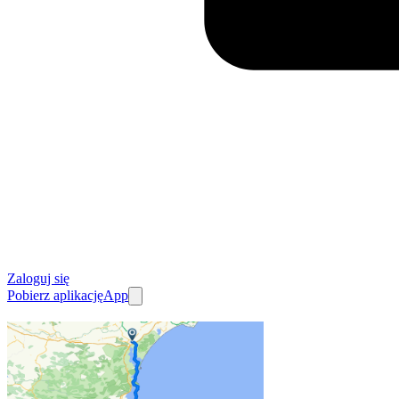
Zaloguj się
Pobierz aplikację
App