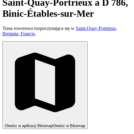
Saint-Quay-Portrieux à D 786,
Binic-Étables-sur-Mer
Trasa rowerowa rozpoczynająca się w
Saint-Quay-Portrieux,
Bretania, Francja
.
Otwórz w aplikacji Bikemap
Otwórz w Bikemap