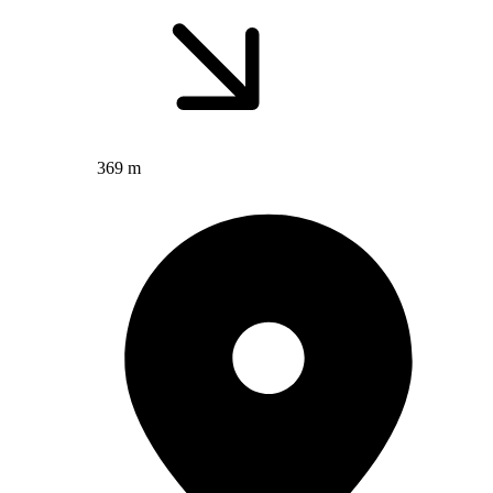
369 m