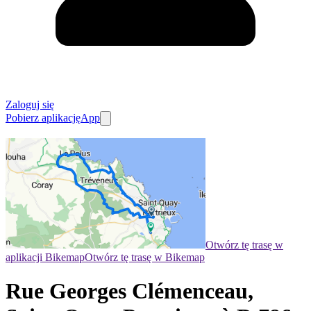
Zaloguj się
Pobierz aplikację
App
Otwórz tę trasę w
aplikacji Bikemap
Otwórz tę trasę w Bikemap
Rue Georges Clémenceau,