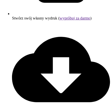
Stwórz swój własny wydruk (
wypróbuj za darmo
)