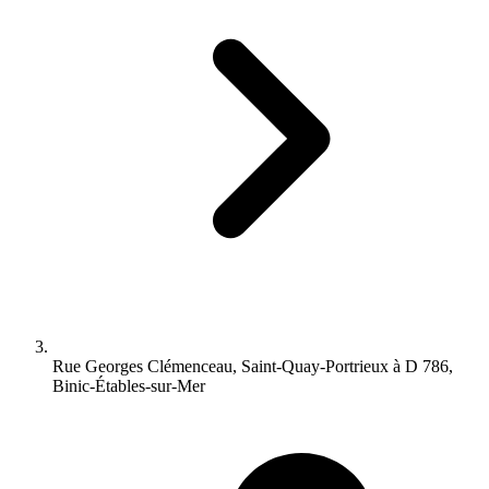
Rue Georges Clémenceau, Saint-Quay-Portrieux à D 786,
Binic-Étables-sur-Mer