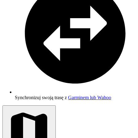
Synchronizuj swoją trasę z
Garminem lub Wahoo