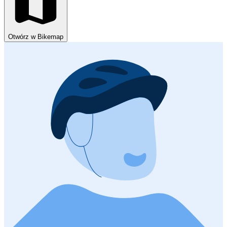
Otwórz w Bikemap