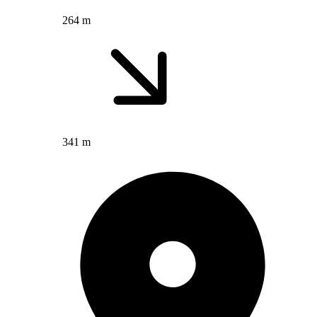
264 m
341 m