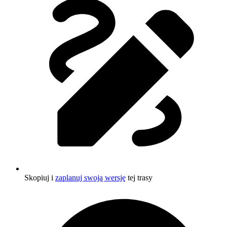
Skopiuj i
zaplanuj swoją wersję
tej trasy