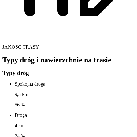
JAKOŚĆ TRASY
Typy dróg i nawierzchnie na trasie
Typy dróg
Spokojna droga
9,3 km
56 %
Droga
4 km
24 %