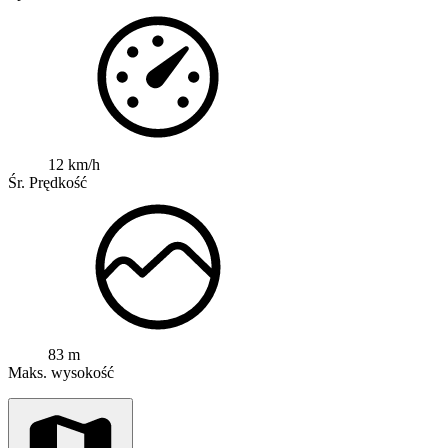
12 km/h
Śr. Prędkość
83 m
Maks. wysokość