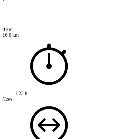
0 km
16,6 km
1:23 h
Czas