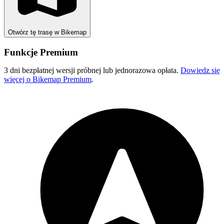
Otwórz tę trasę w Bikemap
Funkcje Premium
3 dni bezpłatnej wersji próbnej lub jednorazowa opłata.
Dowiedz się
więcej o Bikemap Premium
.