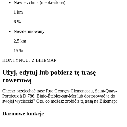
Nawierzchnia (nieokreślona)
1 km
6 %
Niezdefiniowany
2,5 km
15 %
KONTYNUUJ Z BIKEMAP
Użyj, edytuj lub pobierz tę trasę
rowerową
Chcesz przejechać trasę Rue Georges Clémenceau, Saint-Quay-
Portrieux à D 786, Binic-Étables-sur-Mer lub dostosować ją do
swojej wycieczki? Oto, co możesz zrobić z tą trasą na Bikemap:
Darmowe funkcje