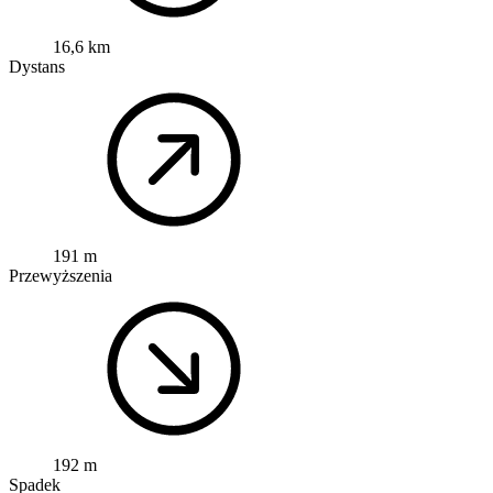
16,6 km
Dystans
191 m
Przewyższenia
192 m
Spadek