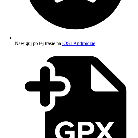
Nawiguj po tej trasie na
iOS i Androidzie