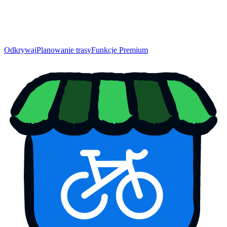
Odkrywaj
Planowanie trasy
Funkcje Premium