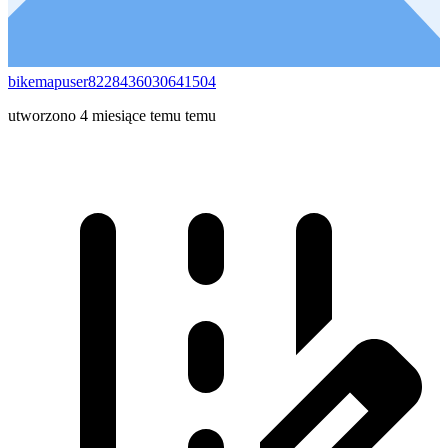
bikemapuser8228436030641504
utworzono 4 miesiące temu temu