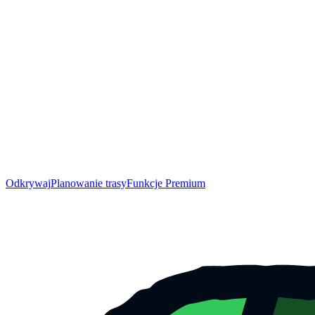
Odkrywaj
Planowanie trasy
Funkcje Premium