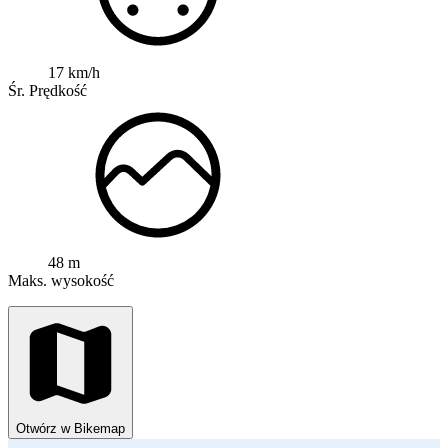
17 km/h
Śr. Prędkość
48 m
Maks. wysokość
Otwórz w Bikemap