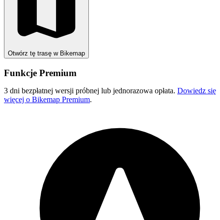
Otwórz tę trasę w Bikemap
Funkcje Premium
3 dni bezpłatnej wersji próbnej lub jednorazowa opłata.
Dowiedz się
więcej o Bikemap Premium
.