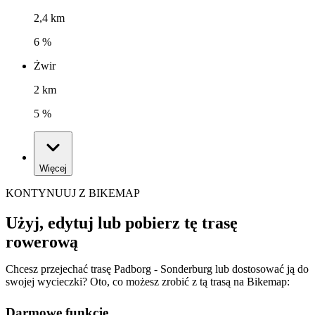
2,4 km
6 %
Żwir
2 km
5 %
Więcej
KONTYNUUJ Z BIKEMAP
Użyj, edytuj lub pobierz tę trasę
rowerową
Chcesz przejechać trasę Padborg - Sonderburg lub dostosować ją do
swojej wycieczki? Oto, co możesz zrobić z tą trasą na Bikemap:
Darmowe funkcje