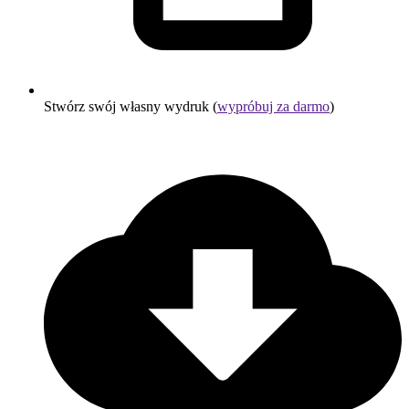
Stwórz swój własny wydruk (
wypróbuj za darmo
)