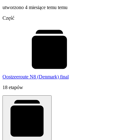
utworzono 4 miesiące temu temu
Część
Oostzeeroute N8 (Denmark) final
18 etapów