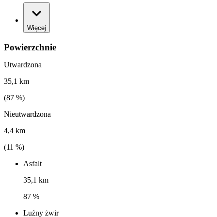
Więcej
Powierzchnie
Utwardzona
35,1 km
(
87
%)
Nieutwardzona
4,4 km
(
11
%)
Asfalt
35,1 km
87 %
Luźny żwir