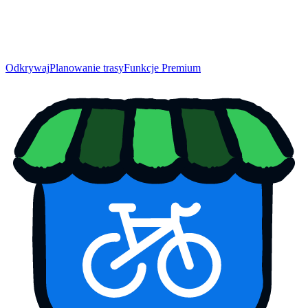
Odkrywaj
Planowanie trasy
Funkcje Premium