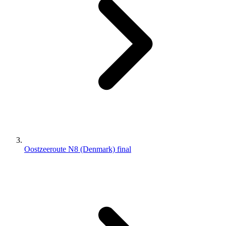
Oostzeeroute N8 (Denmark) final