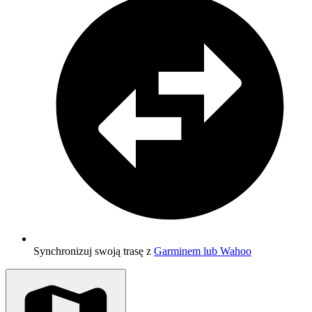
Synchronizuj swoją trasę z
Garminem lub Wahoo