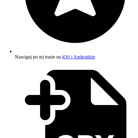
Nawiguj po tej trasie na
iOS i Androidzie