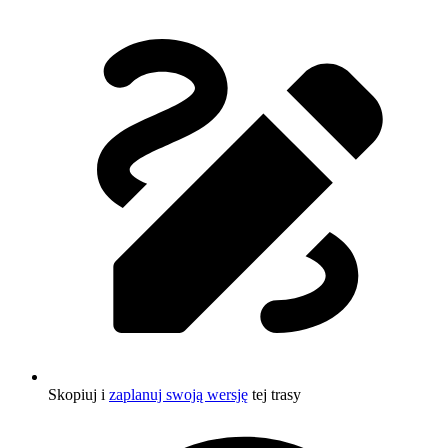
Skopiuj i
zaplanuj swoją wersję
tej trasy