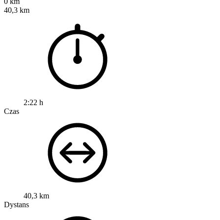
0 km
40,3 km
2:22 h
Czas
40,3 km
Dystans