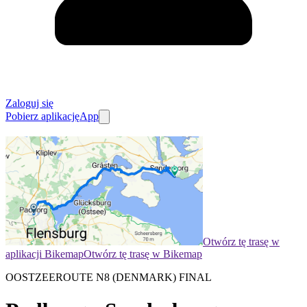
Zaloguj się
Pobierz aplikację
App
Otwórz tę trasę w
aplikacji Bikemap
Otwórz tę trasę w Bikemap
OOSTZEEROUTE N8 (DENMARK) FINAL