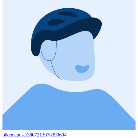
bikemapuser3807213078390604