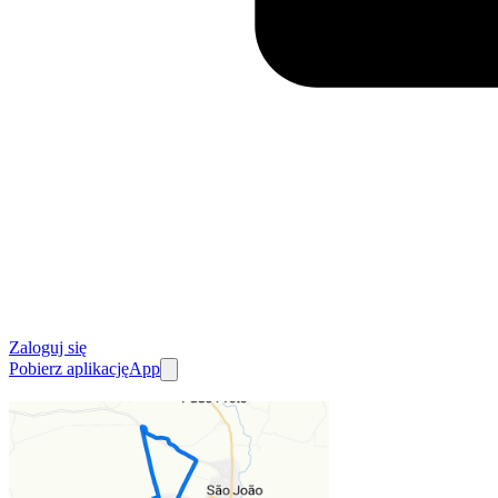
Zaloguj się
Pobierz aplikację
App