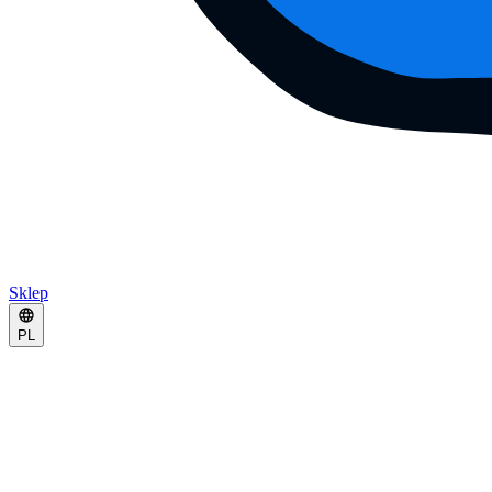
Sklep
PL