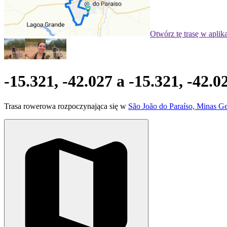
Otwórz tę trasę w aplik
-15.321, -42.027 a -15.321, -42.0
Trasa rowerowa rozpoczynająca się w
São João do Paraíso, Minas Ge