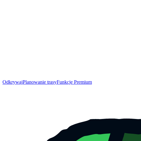
Odkrywaj
Planowanie trasy
Funkcje Premium