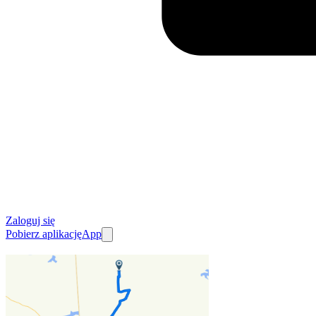
Zaloguj się
Pobierz aplikację
App