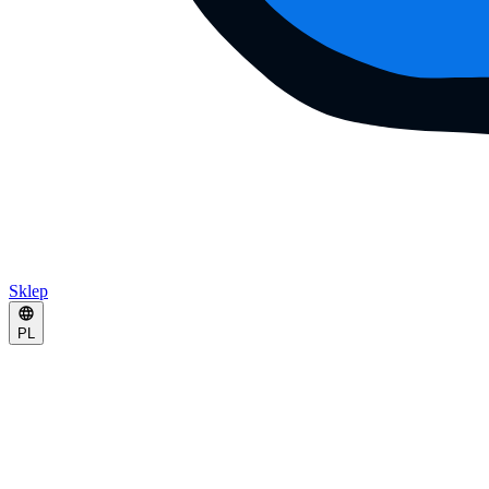
Sklep
PL