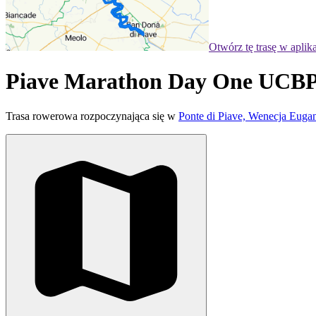
Otwórz tę trasę w aplik
Piave Marathon Day One UCB
Trasa rowerowa rozpoczynająca się w
Ponte di Piave, Wenecja Euga