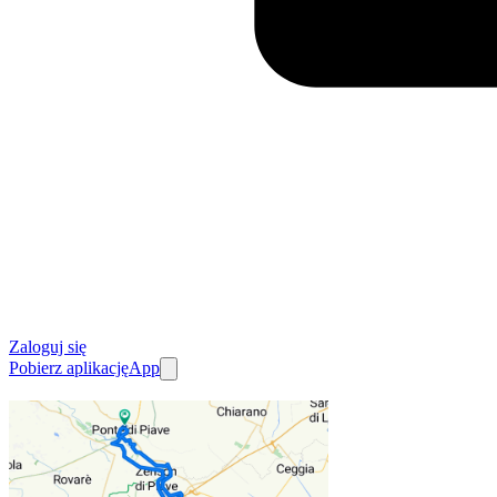
Zaloguj się
Pobierz aplikację
App