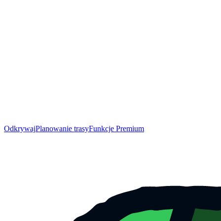
Odkrywaj
Planowanie trasy
Funkcje Premium