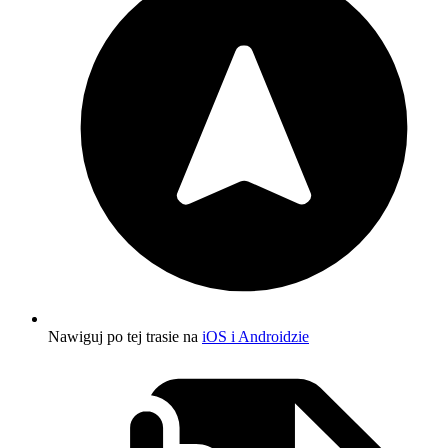
Nawiguj po tej trasie na
iOS i Androidzie