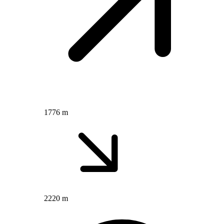
1776 m
2220 m