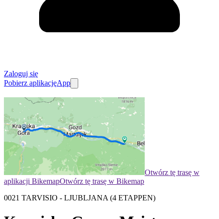
Zaloguj się
Pobierz aplikację
App
Otwórz tę trasę w
aplikacji Bikemap
Otwórz tę trasę w Bikemap
0021 TARVISIO - LJUBLJANA (4 ETAPPEN)