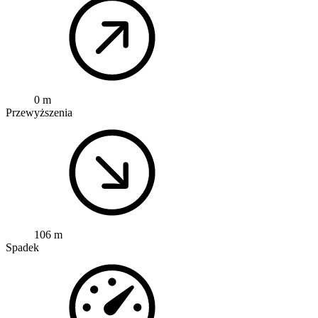
0 m
Przewyższenia
106 m
Spadek