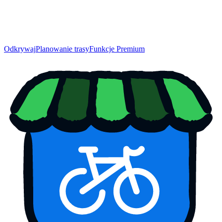
Odkrywaj
Planowanie trasy
Funkcje Premium