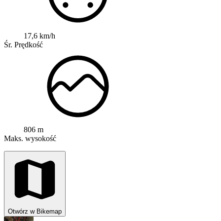
17,6 km/h
Śr. Prędkość
806 m
Maks. wysokość
Otwórz w Bikemap