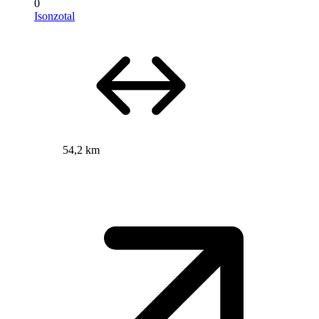
0
Isonzotal
54,2 km