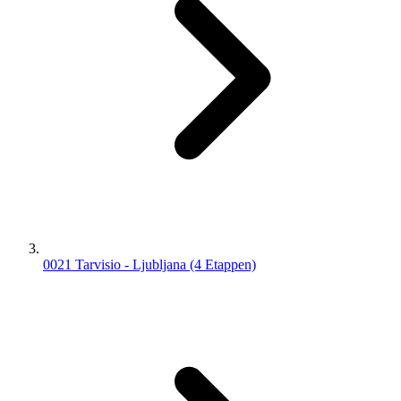
0021 Tarvisio - Ljubljana (4 Etappen)