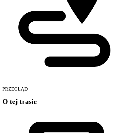
PRZEGLĄD
O tej trasie