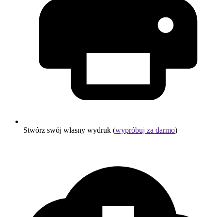
Stwórz swój własny wydruk (
wypróbuj za darmo
)