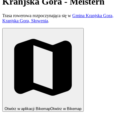
Kranjska Gora - Meistern
Trasa rowerowa rozpoczynająca się w
Gmina Kranjska Gora,
Kranjska Gora, Słowenia
.
Otwórz w aplikacji Bikemap
Otwórz w Bikemap