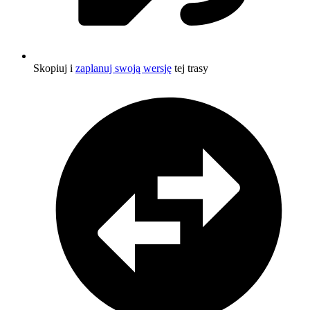
Skopiuj i
zaplanuj swoją wersję
tej trasy