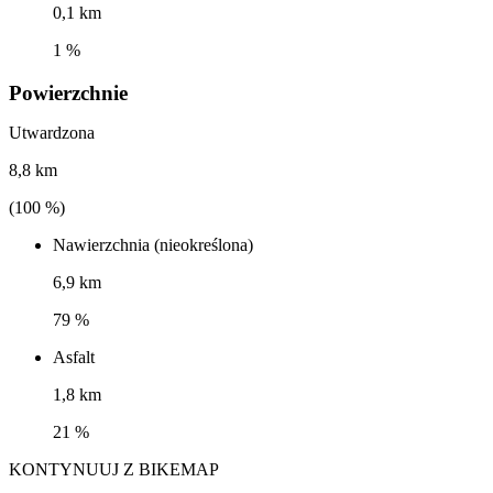
0,1 km
1 %
Powierzchnie
Utwardzona
8,8 km
(
100
%)
Nawierzchnia (nieokreślona)
6,9 km
79 %
Asfalt
1,8 km
21 %
KONTYNUUJ Z BIKEMAP