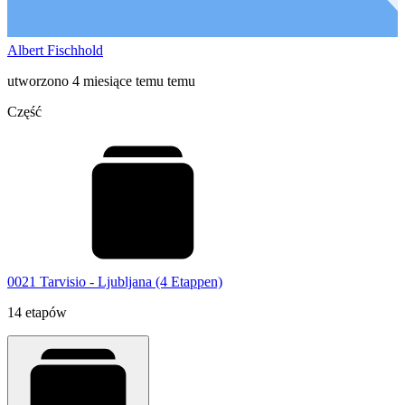
Albert Fischhold
utworzono 4 miesiące temu temu
Część
0021 Tarvisio - Ljubljana (4 Etappen)
14 etapów