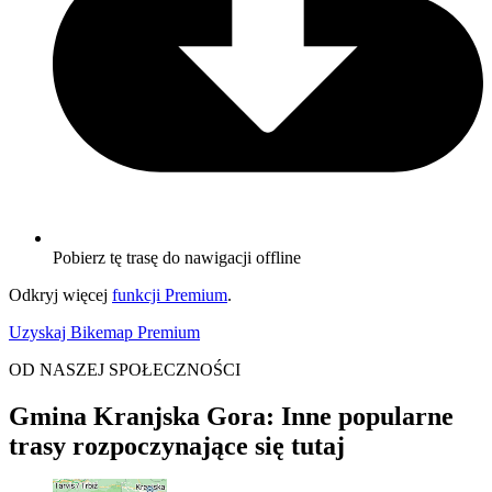
Pobierz tę trasę do nawigacji offline
Odkryj więcej
funkcji Premium
.
Uzyskaj Bikemap Premium
OD NASZEJ SPOŁECZNOŚCI
Gmina Kranjska Gora: Inne popularne
trasy rozpoczynające się tutaj