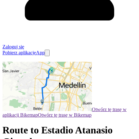
Zaloguj się
Pobierz aplikację
App
Otwórz tę trasę w
aplikacji Bikemap
Otwórz tę trasę w Bikemap
Route to Estadio Atanasio