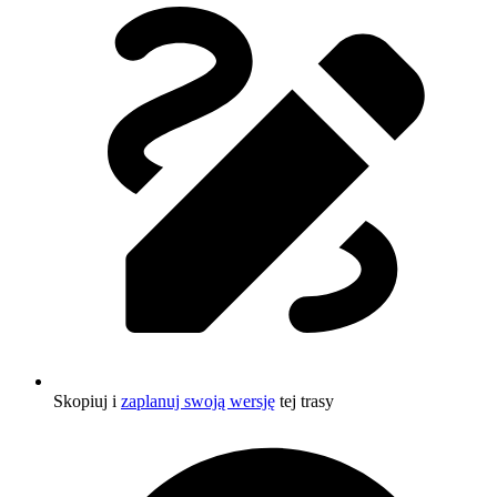
Skopiuj i
zaplanuj swoją wersję
tej trasy