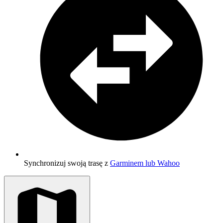
Synchronizuj swoją trasę z
Garminem lub Wahoo