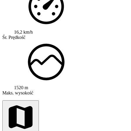
16,2 km/h
Śr. Prędkość
1520 m
Maks. wysokość