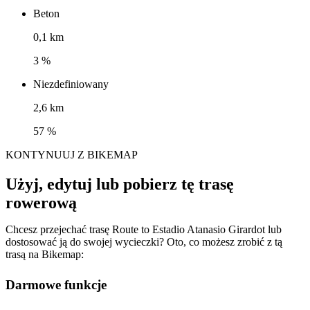
Beton
0,1 km
3 %
Niezdefiniowany
2,6 km
57 %
KONTYNUUJ Z BIKEMAP
Użyj, edytuj lub pobierz tę trasę
rowerową
Chcesz przejechać trasę Route to Estadio Atanasio Girardot lub
dostosować ją do swojej wycieczki? Oto, co możesz zrobić z tą
trasą na Bikemap:
Darmowe funkcje