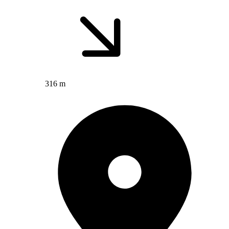
316 m