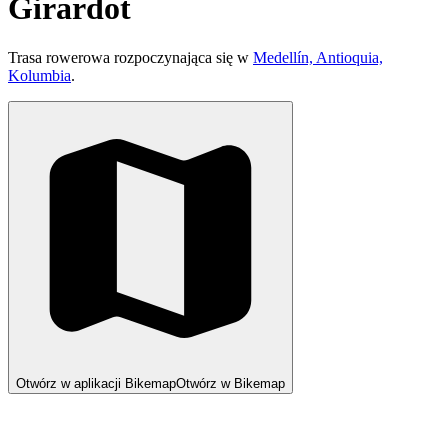
Girardot
Trasa rowerowa rozpoczynająca się w
Medellín, Antioquia,
Kolumbia
.
Otwórz w aplikacji Bikemap
Otwórz w Bikemap