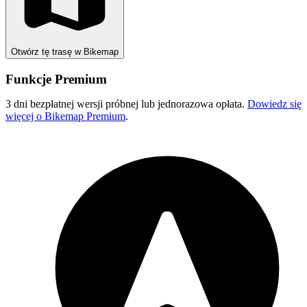
Otwórz tę trasę w Bikemap
Funkcje Premium
3 dni bezpłatnej wersji próbnej lub jednorazowa opłata.
Dowiedz się
więcej o Bikemap Premium
.