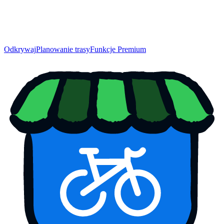
Odkrywaj
Planowanie trasy
Funkcje Premium