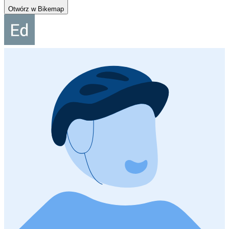
Otwórz w Bikemap