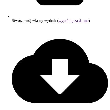
Stwórz swój własny wydruk (
wypróbuj za darmo
)