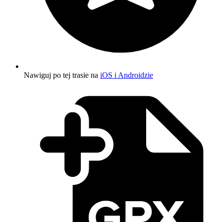
Nawiguj po tej trasie na
iOS i Androidzie