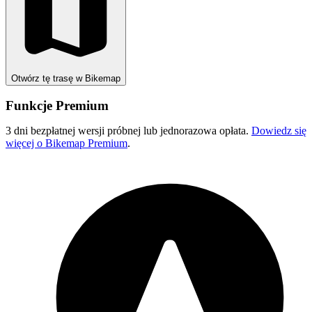
Otwórz tę trasę w Bikemap
Funkcje Premium
3 dni bezpłatnej wersji próbnej lub jednorazowa opłata.
Dowiedz się
więcej o Bikemap Premium
.