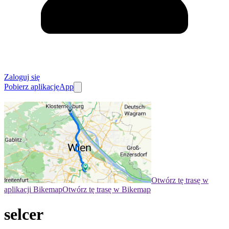
Zaloguj się
Pobierz aplikację
App
Otwórz tę trasę w
aplikacji Bikemap
Otwórz tę trasę w Bikemap
selcer