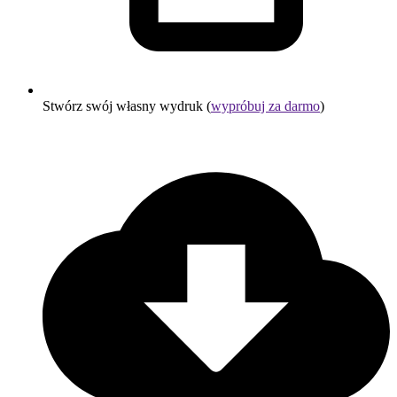
Stwórz swój własny wydruk (
wypróbuj za darmo
)