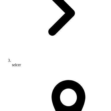
selcer