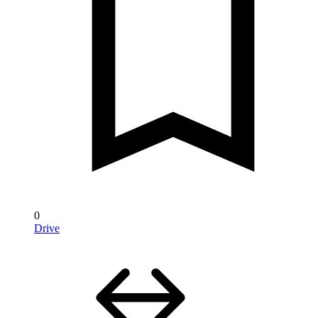
0
Drive