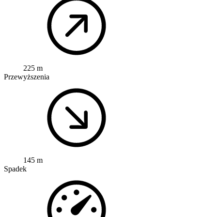
225 m
Przewyższenia
145 m
Spadek