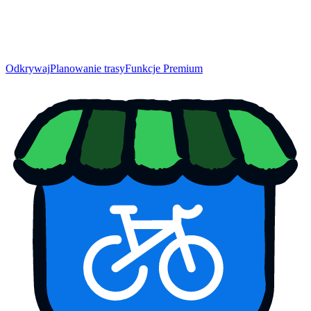
Odkrywaj
Planowanie trasy
Funkcje Premium