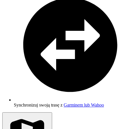
Synchronizuj swoją trasę z
Garminem lub Wahoo