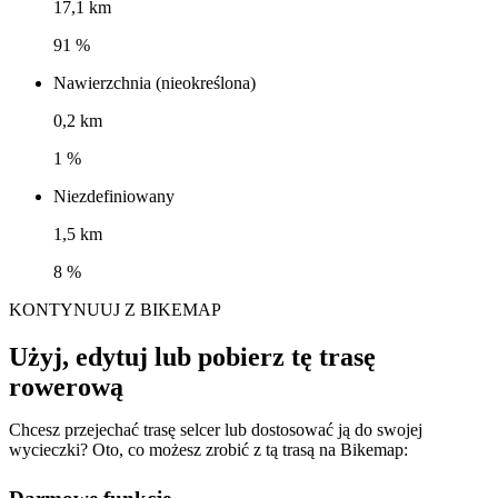
17,1 km
91 %
Nawierzchnia (nieokreślona)
0,2 km
1 %
Niezdefiniowany
1,5 km
8 %
KONTYNUUJ Z BIKEMAP
Użyj, edytuj lub pobierz tę trasę
rowerową
Chcesz przejechać trasę selcer lub dostosować ją do swojej
wycieczki? Oto, co możesz zrobić z tą trasą na Bikemap: