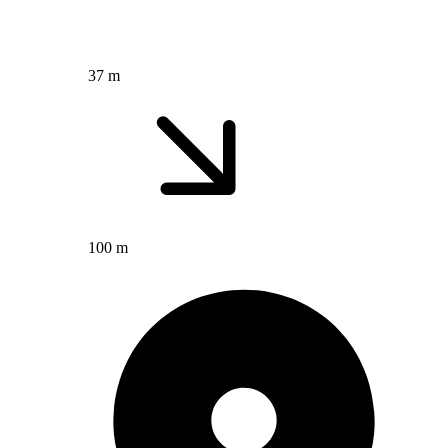
37 m
100 m