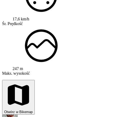
17,6 km/h
Śr. Prędkość
247 m
Maks. wysokość
Otwórz w Bikemap