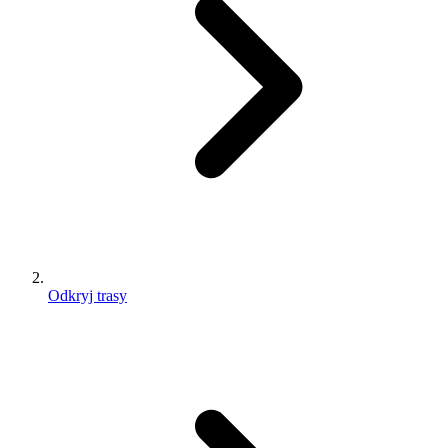
Odkryj trasy