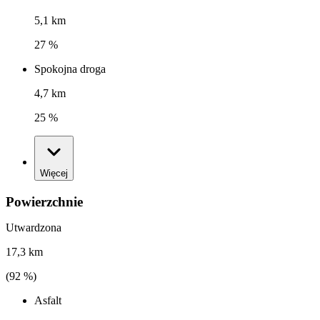
5,1 km
27 %
Spokojna droga
4,7 km
25 %
Więcej
Powierzchnie
Utwardzona
17,3 km
(
92
%)
Asfalt