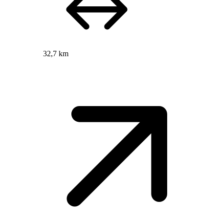
32,7 km