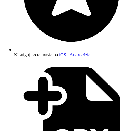
Nawiguj po tej trasie na
iOS i Androidzie