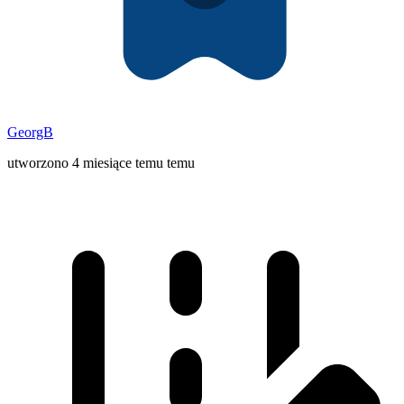
GeorgB
utworzono 4 miesiące temu temu