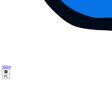
Sklep
PL