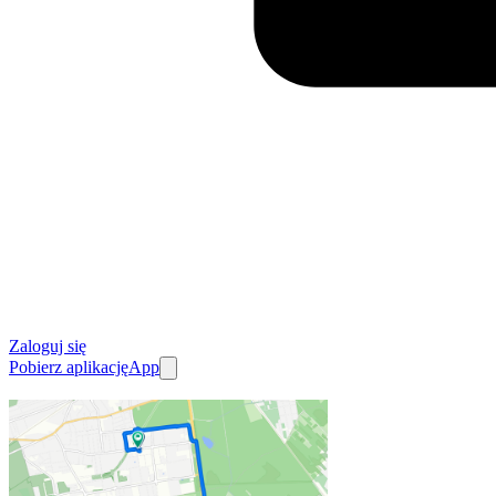
Zaloguj się
Pobierz aplikację
App