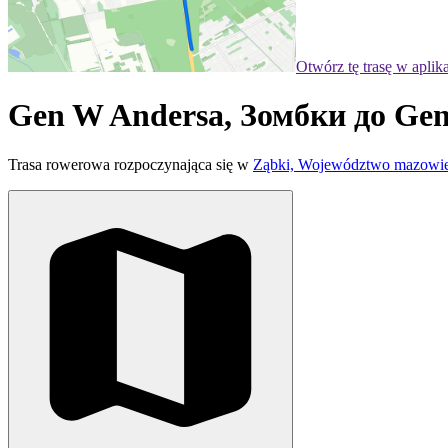
Otwórz tę trasę w aplik
Gen W Andersa, Зомбки до Ge
Trasa rowerowa rozpoczynająca się w
Ząbki, Województwo mazowiec