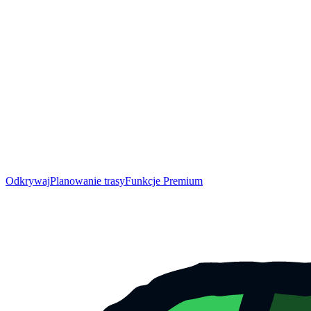
Odkrywaj
Planowanie trasy
Funkcje Premium