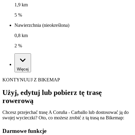
1,9 km
5 %
Nawierzchnia (nieokreślona)
0,8 km
2 %
Więcej
KONTYNUUJ Z BIKEMAP
Użyj, edytuj lub pobierz tę trasę
rowerową
Chcesz przejechać trasę A Coruña - Carballo lub dostosować ją do
swojej wycieczki? Oto, co możesz zrobić z tą trasą na Bikemap:
Darmowe funkcje