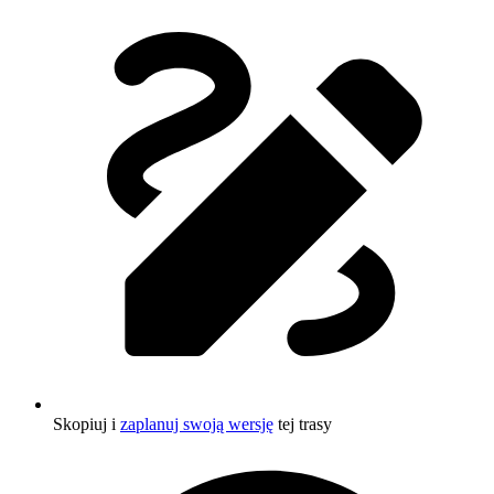
Skopiuj i
zaplanuj swoją wersję
tej trasy