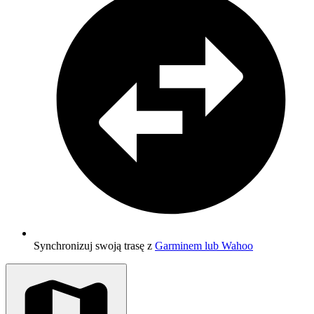
Synchronizuj swoją trasę z
Garminem lub Wahoo