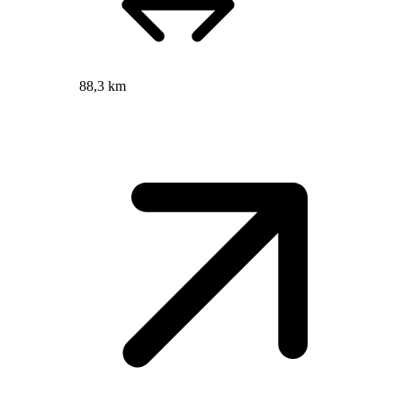
88,3 km