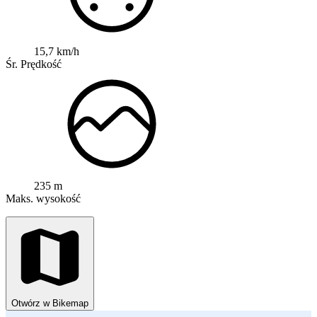
15,7 km/h
Śr. Prędkość
235 m
Maks. wysokość
Otwórz w Bikemap