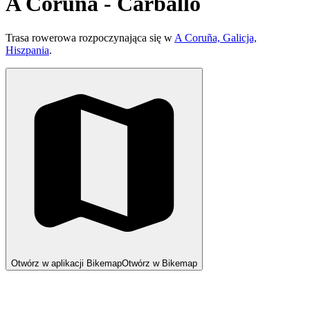
A Coruña - Carballo
Trasa rowerowa rozpoczynająca się w
A Coruña, Galicja,
Hiszpania
.
Otwórz w aplikacji Bikemap
Otwórz w Bikemap