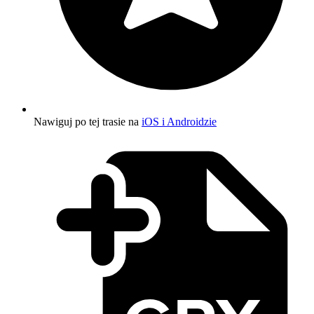
Nawiguj po tej trasie na
iOS i Androidzie