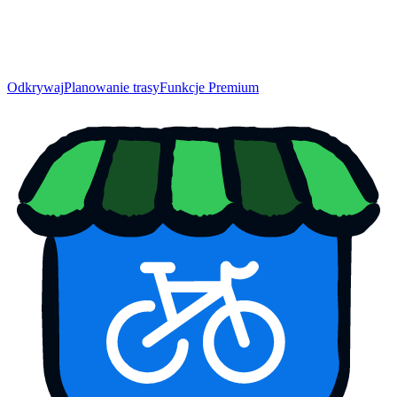
Odkrywaj
Planowanie trasy
Funkcje Premium