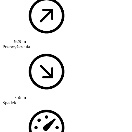
929 m
Przewyższenia
756 m
Spadek