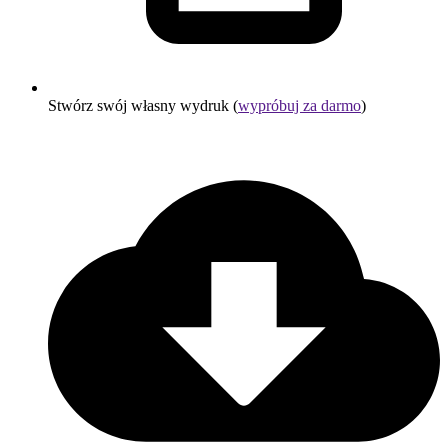
Stwórz swój własny wydruk (
wypróbuj za darmo
)