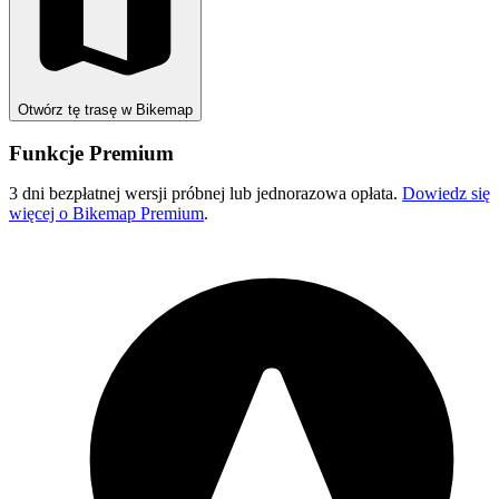
Otwórz tę trasę w Bikemap
Funkcje Premium
3 dni bezpłatnej wersji próbnej lub jednorazowa opłata.
Dowiedz się
więcej o Bikemap Premium
.