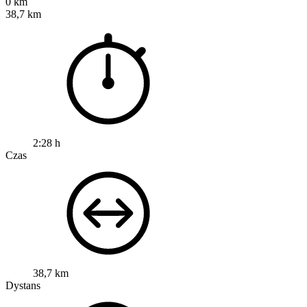
0 km
38,7 km
2:28 h
Czas
38,7 km
Dystans