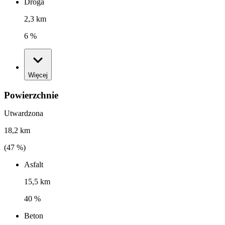
Droga
2,3 km
6 %
Więcej
Powierzchnie
Utwardzona
18,2 km
(
47
%)
Asfalt
15,5 km
40 %
Beton