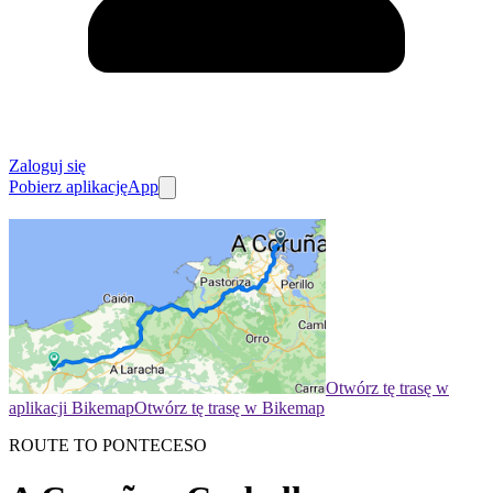
Zaloguj się
Pobierz aplikację
App
Otwórz tę trasę w
aplikacji Bikemap
Otwórz tę trasę w Bikemap
ROUTE TO PONTECESO