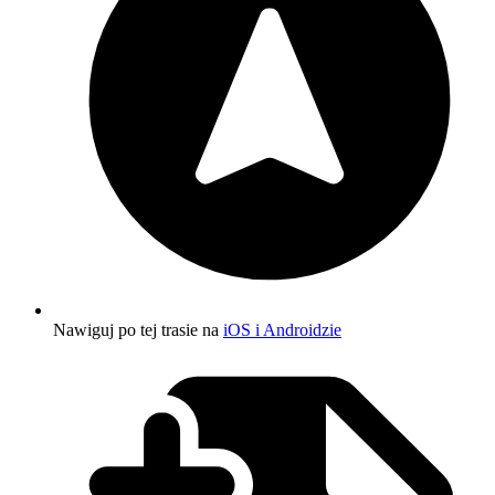
Nawiguj po tej trasie na
iOS i Androidzie