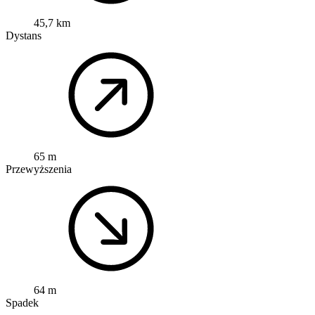
45,7 km
Dystans
65 m
Przewyższenia
64 m
Spadek