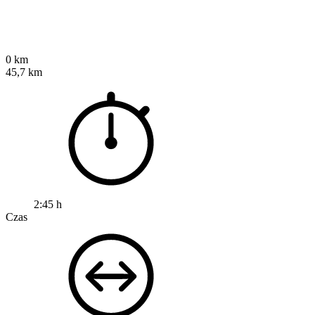
0 km
45,7 km
2:45 h
Czas