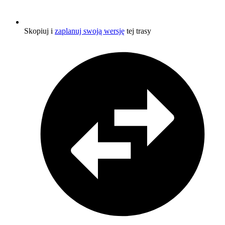
Skopiuj i
zaplanuj swoją wersję
tej trasy