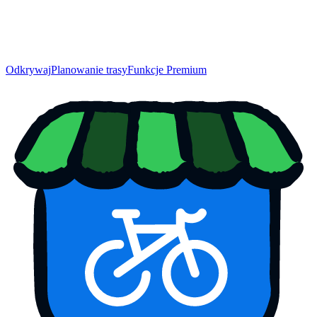
Odkrywaj
Planowanie trasy
Funkcje Premium