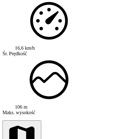
16,6 km/h
Śr. Prędkość
106 m
Maks. wysokość