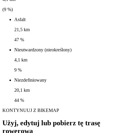
(
9
%)
Asfalt
21,5 km
47 %
Nieutwardzony (nieokreślony)
4,1 km
9 %
Niezdefiniowany
20,1 km
44 %
KONTYNUUJ Z BIKEMAP
Użyj, edytuj lub pobierz tę trasę
rowerową