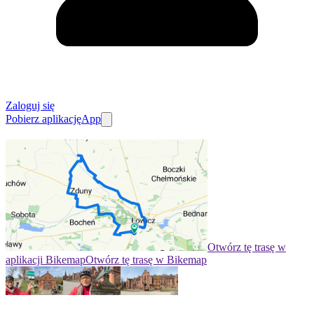
Zaloguj się
Pobierz aplikację
App
Otwórz tę trasę w
aplikacji Bikemap
Otwórz tę trasę w Bikemap