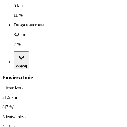
5 km
11 %
Droga rowerowa
3,2 km
7 %
Więcej
Powierzchnie
Utwardzona
21,5 km
(
47
%)
Nieutwardzona
4,1 km