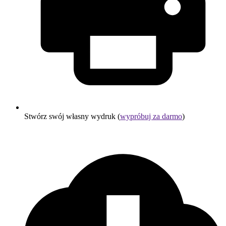
Stwórz swój własny wydruk (
wypróbuj za darmo
)