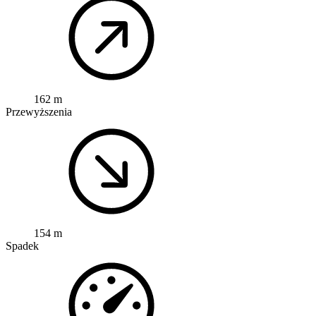
162 m
Przewyższenia
154 m
Spadek