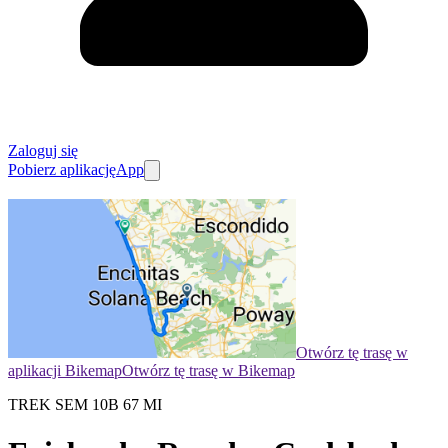
Zaloguj się
Pobierz aplikację
App
Otwórz tę trasę w
aplikacji Bikemap
Otwórz tę trasę w Bikemap
TREK SEM 10B 67 MI