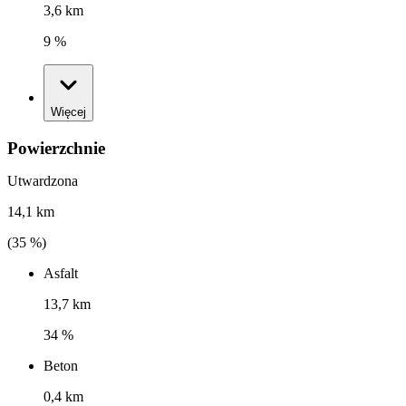
3,6 km
9 %
Więcej
Powierzchnie
Utwardzona
14,1 km
(
35
%)
Asfalt
13,7 km
34 %
Beton
0,4 km