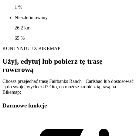
1 %
Niezdefiniowany
26,2 km
65 %
KONTYNUUJ Z BIKEMAP
Użyj, edytuj lub pobierz tę trasę
rowerową
Chcesz przejechać trasę Fairbanks Ranch - Carlsbad lub dostosować
ją do swojej wycieczki? Oto, co możesz zrobić z tą trasą na
Bikemap:
Darmowe funkcje