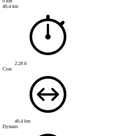
0 km
40,4 km
2:28 h
Czas
40,4 km
Dystans