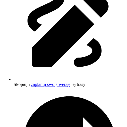
Skopiuj i
zaplanuj swoją wersję
tej trasy