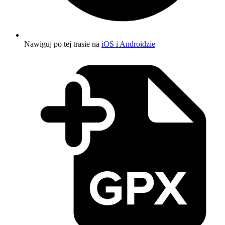
Nawiguj po tej trasie na
iOS i Androidzie