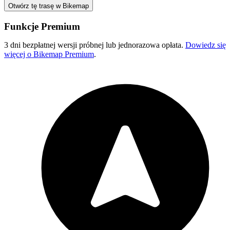
Otwórz tę trasę w Bikemap
Funkcje Premium
3 dni bezpłatnej wersji próbnej lub jednorazowa opłata.
Dowiedz się
więcej o Bikemap Premium
.