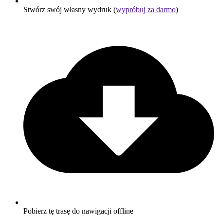
Stwórz swój własny wydruk (
wypróbuj za darmo
)
Pobierz tę trasę do nawigacji offline