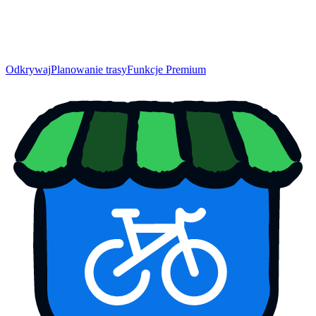
Odkrywaj
Planowanie trasy
Funkcje Premium