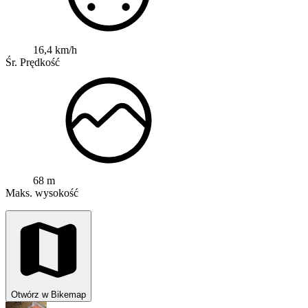
16,4 km/h
Śr. Prędkość
68 m
Maks. wysokość
Otwórz w Bikemap