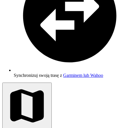
Synchronizuj swoją trasę z
Garminem lub Wahoo