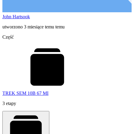
John Hartsook
utworzono 3 miesiące temu temu
Część
TREK SEM 10B 67 MI
3 etapy