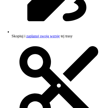
Skopiuj i
zaplanuj swoją wersję
tej trasy