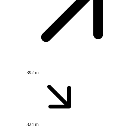
392 m
324 m