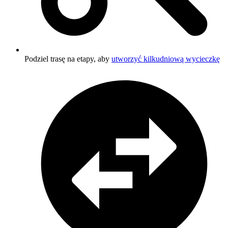
Podziel trasę na etapy, aby
utworzyć kilkudniową wycieczkę