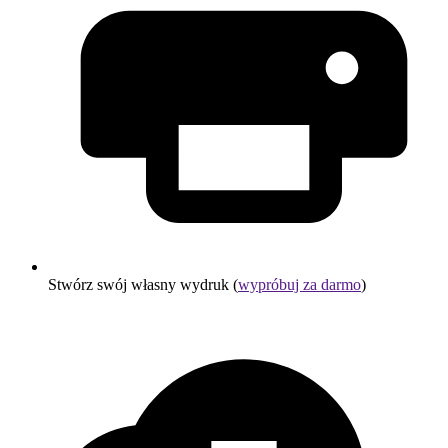
Stwórz swój własny wydruk (
wypróbuj za darmo
)