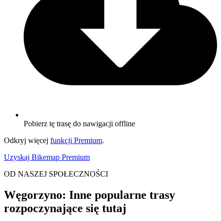
Pobierz tę trasę do nawigacji offline
Odkryj więcej
funkcji Premium
.
Uzyskaj Bikemap Premium
OD NASZEJ SPOŁECZNOŚCI
Węgorzyno: Inne popularne trasy
rozpoczynające się tutaj