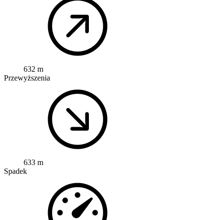
632 m
Przewyższenia
633 m
Spadek