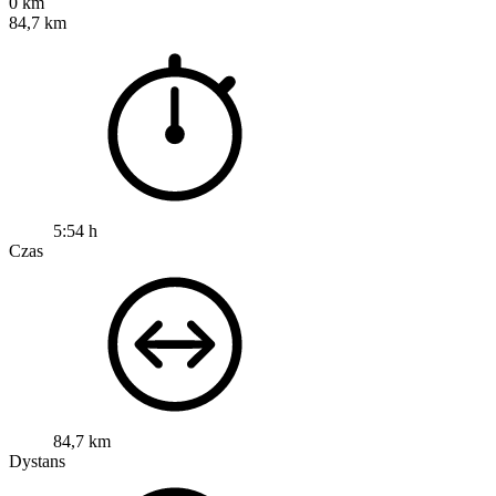
0 km
84,7 km
5:54 h
Czas
84,7 km
Dystans