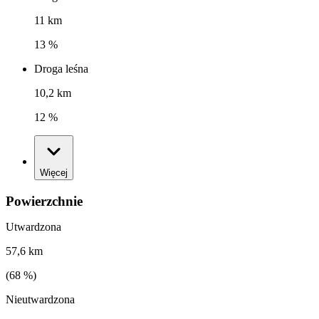
11 km
13 %
Droga leśna
10,2 km
12 %
Więcej
Powierzchnie
Utwardzona
57,6 km
(
68
%)
Nieutwardzona