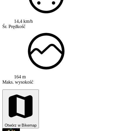
14,4 km/h
Śr. Prędkość
164 m
Maks. wysokość
Otwórz w Bikemap