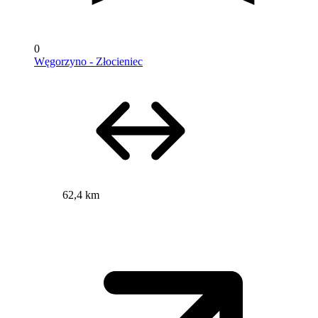
0
Węgorzyno - Złocieniec
62,4 km