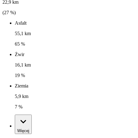
22,9 km
(
27
%)
Asfalt
55,1 km
65 %
Żwir
16,1 km
19 %
Ziemia
5,9 km
7 %
Więcej