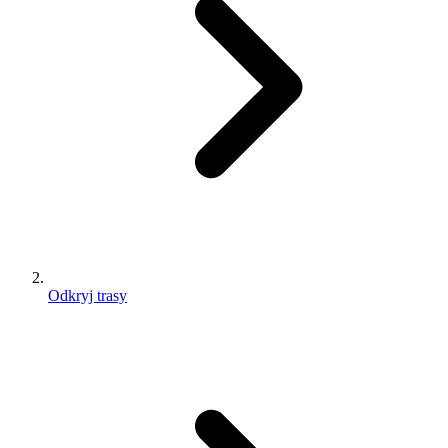
Odkryj trasy