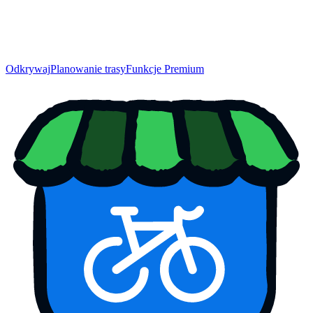
Odkrywaj
Planowanie trasy
Funkcje Premium