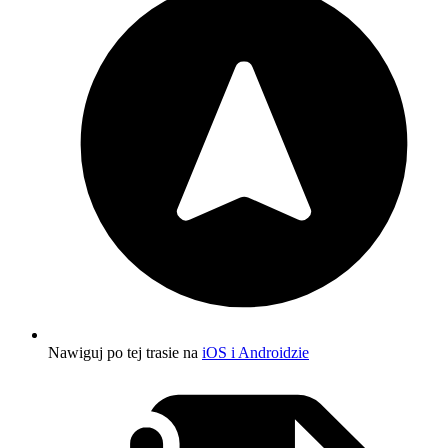
Nawiguj po tej trasie na
iOS i Androidzie