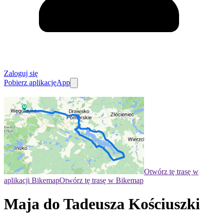
Zaloguj się
Pobierz aplikację
App
Otwórz tę trasę w
aplikacji Bikemap
Otwórz tę trasę w Bikemap
Maja do Tadeusza Kościuszki