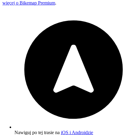
więcej o Bikemap Premium
.
Nawiguj po tej trasie na
iOS i Androidzie