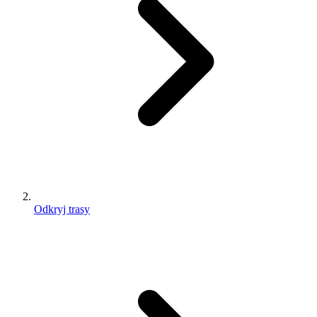
Odkryj trasy