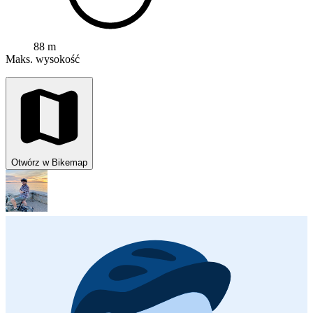
88 m
Maks. wysokość
Otwórz w Bikemap