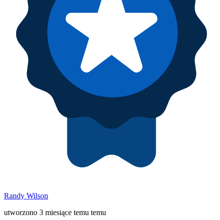
Randy Wilson
utworzono 3 miesiące temu temu