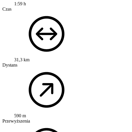
1:59 h
Czas
31,3 km
Dystans
590 m
Przewyższenia