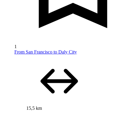
1
From San Francisco to Daly City
15,5 km