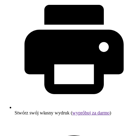
Stwórz swój własny wydruk (
wypróbuj za darmo
)