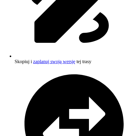
Skopiuj i
zaplanuj swoją wersję
tej trasy