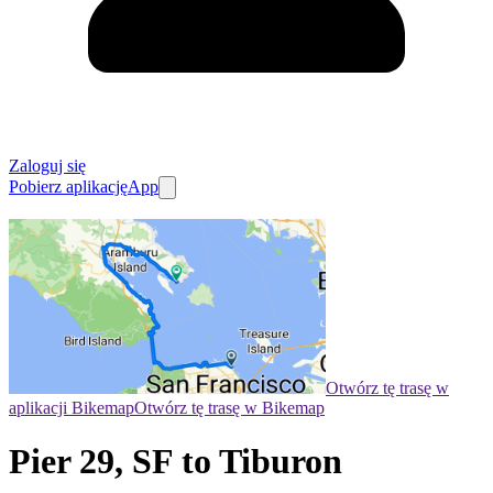
Zaloguj się
Pobierz aplikację
App
Otwórz tę trasę w
aplikacji Bikemap
Otwórz tę trasę w Bikemap
Pier 29, SF to Tiburon