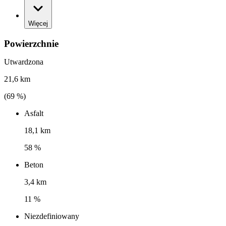
Więcej
Powierzchnie
Utwardzona
21,6 km
(
69
%)
Asfalt
18,1 km
58 %
Beton
3,4 km
11 %
Niezdefiniowany