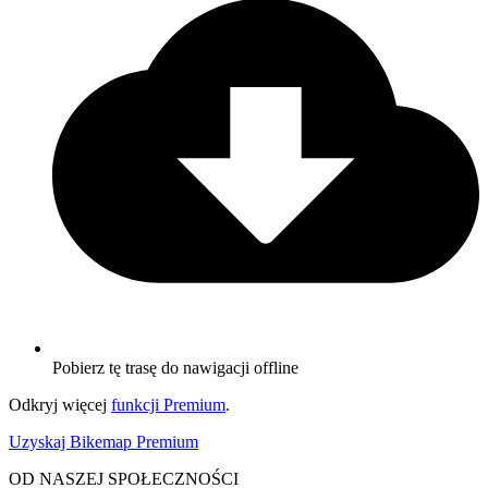
Pobierz tę trasę do nawigacji offline
Odkryj więcej
funkcji Premium
.
Uzyskaj Bikemap Premium
OD NASZEJ SPOŁECZNOŚCI