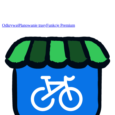
Odkrywaj
Planowanie trasy
Funkcje Premium