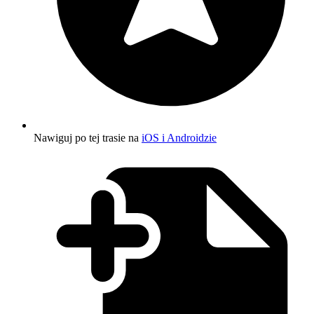
Nawiguj po tej trasie na
iOS i Androidzie