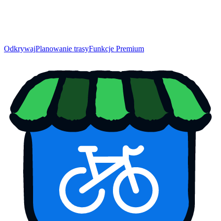
Odkrywaj
Planowanie trasy
Funkcje Premium