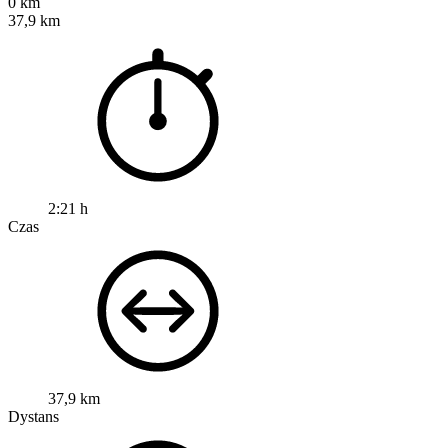
0 km
37,9 km
2:21 h
Czas
37,9 km
Dystans