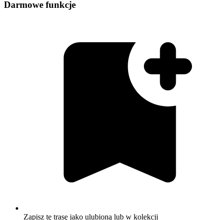
Darmowe funkcje
Zapisz tę trasę jako ulubioną lub w kolekcji