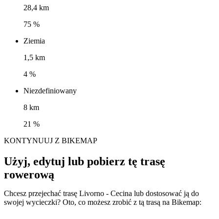
28,4 km
75 %
Ziemia
1,5 km
4 %
Niezdefiniowany
8 km
21 %
KONTYNUUJ Z BIKEMAP
Użyj, edytuj lub pobierz tę trasę
rowerową
Chcesz przejechać trasę Livorno - Cecina lub dostosować ją do
swojej wycieczki? Oto, co możesz zrobić z tą trasą na Bikemap: