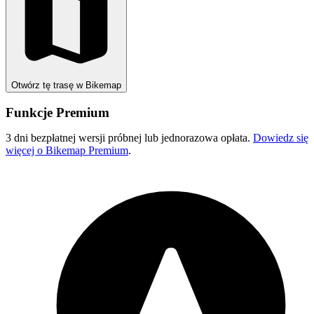
Otwórz tę trasę w Bikemap
Funkcje Premium
3 dni bezpłatnej wersji próbnej lub jednorazowa opłata.
Dowiedz się
więcej o Bikemap Premium
.