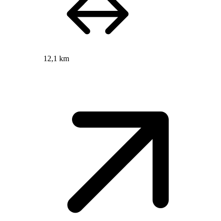
12,1 km