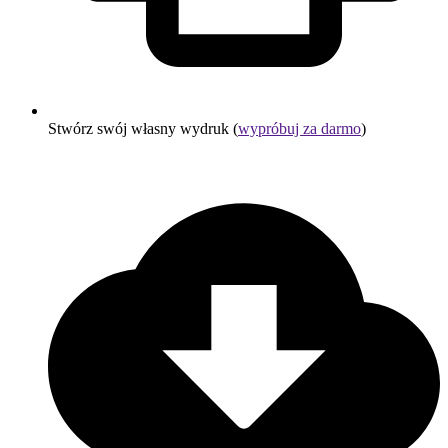
Stwórz swój własny wydruk (
wypróbuj za darmo
)