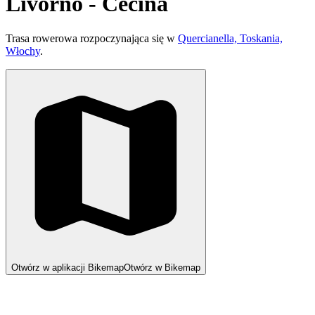
Livorno - Cecina
Trasa rowerowa rozpoczynająca się w
Quercianella, Toskania,
Włochy
.
Otwórz w aplikacji Bikemap
Otwórz w Bikemap