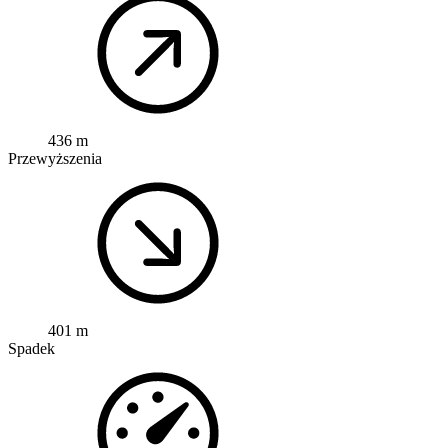
436 m
Przewyższenia
401 m
Spadek