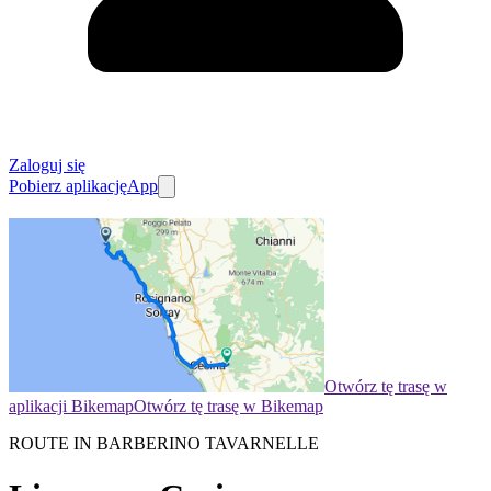
Zaloguj się
Pobierz aplikację
App
Otwórz tę trasę w
aplikacji Bikemap
Otwórz tę trasę w Bikemap
ROUTE IN BARBERINO TAVARNELLE