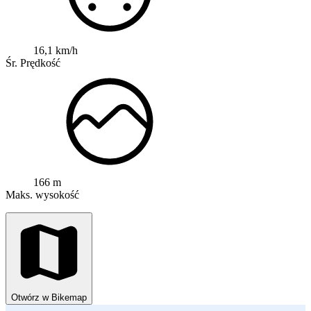
16,1 km/h
Śr. Prędkość
166 m
Maks. wysokość
Otwórz w Bikemap