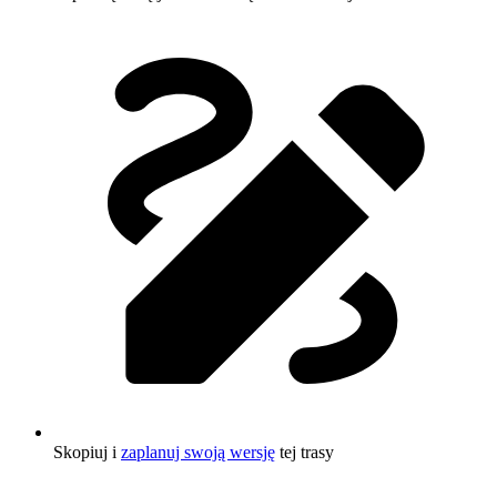
Skopiuj i
zaplanuj swoją wersję
tej trasy