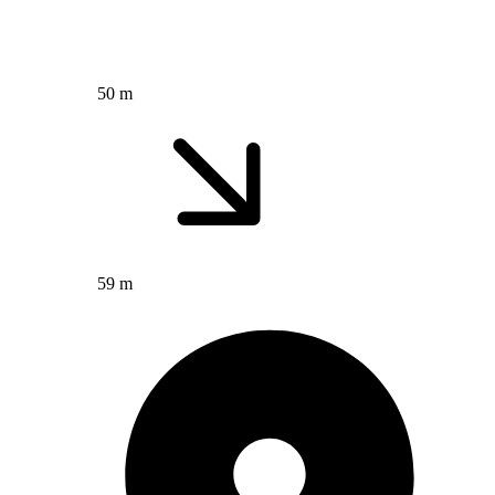
50 m
59 m