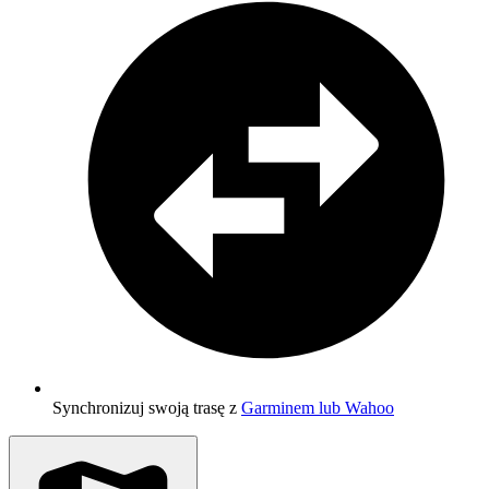
Synchronizuj swoją trasę z
Garminem lub Wahoo