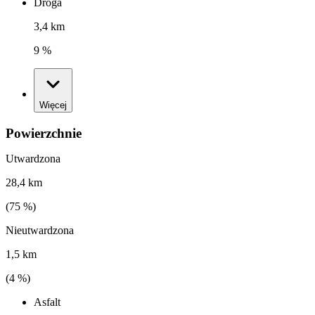
Droga
3,4 km
9 %
Więcej
Powierzchnie
Utwardzona
28,4 km
(
75
%)
Nieutwardzona
1,5 km
(
4
%)
Asfalt