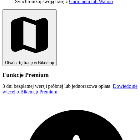
Synchronizuj swoją trasę z
Garminem lub Wahoo
Otwórz tę trasę w Bikemap
Funkcje Premium
3 dni bezpłatnej wersji próbnej lub jednorazowa opłata.
Dowiedz się
więcej o Bikemap Premium
.