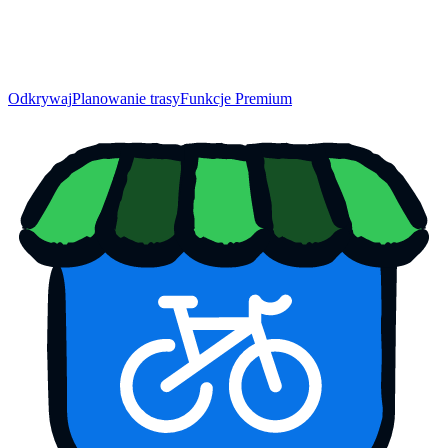
Odkrywaj
Planowanie trasy
Funkcje Premium