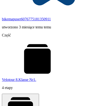
bikemapuser6076775181350911
utworzono 3 miesiące temu temu
Część
Velotour 8.Klasse Nr1.
4 etapy