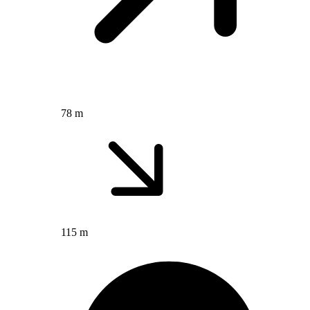
78 m
115 m