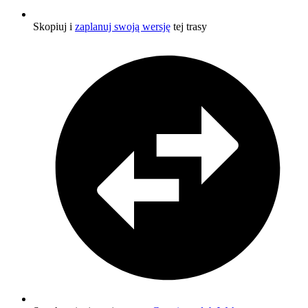
Skopiuj i
zaplanuj swoją wersję
tej trasy