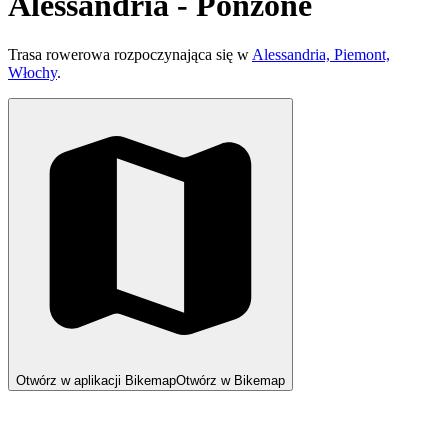
Alessandria - Ponzone
Trasa rowerowa rozpoczynająca się w
Alessandria, Piemont,
Włochy
.
Otwórz w aplikacji Bikemap
Otwórz w Bikemap