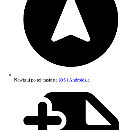
Nawiguj po tej trasie na
iOS i Androidzie