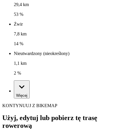
29,4 km
53 %
Żwir
7,8 km
14 %
Nieutwardzony (nieokreślony)
1,1 km
2 %
Więcej
KONTYNUUJ Z BIKEMAP
Użyj, edytuj lub pobierz tę trasę
rowerową