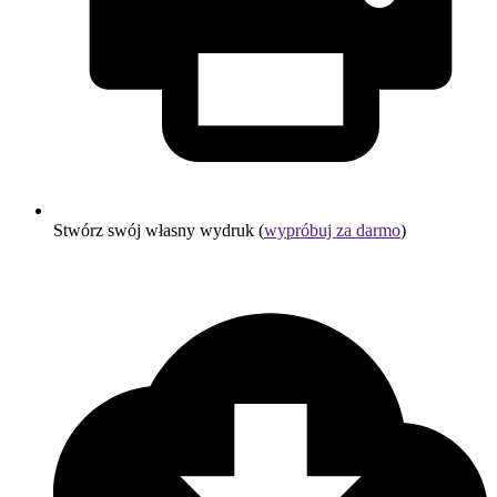
Stwórz swój własny wydruk (
wypróbuj za darmo
)