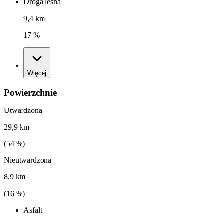
Droga leśna
9,4 km
17 %
Więcej
Powierzchnie
Utwardzona
29,9 km
(
54
%)
Nieutwardzona
8,9 km
(
16
%)
Asfalt