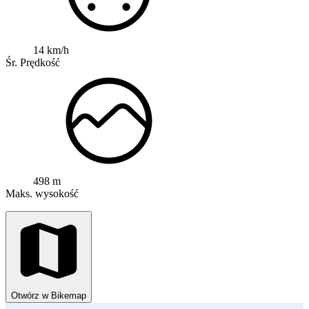
14 km/h
Śr. Prędkość
498 m
Maks. wysokość
Otwórz w Bikemap