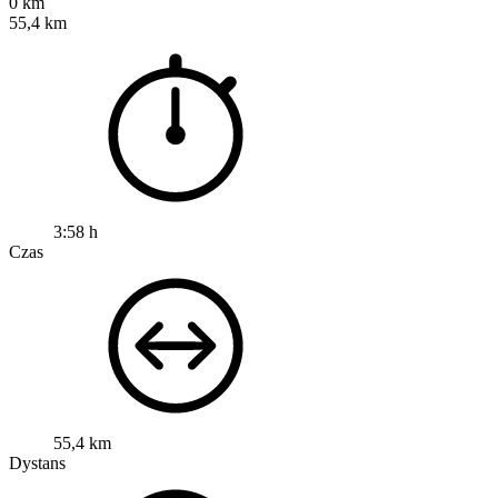
0 km
55,4 km
3:58 h
Czas
55,4 km
Dystans