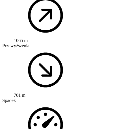
1065 m
Przewyższenia
701 m
Spadek