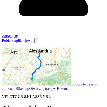
Zaloguj się
Pobierz aplikację
App
Otwórz tę trasę w
aplikacji Bikemap
Otwórz tę trasę w Bikemap
VELOTOUR 8.KLASSE NR1.