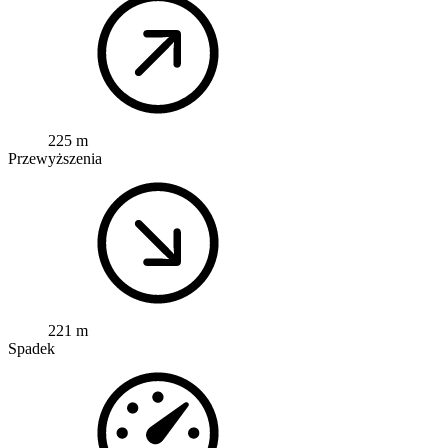
225 m
Przewyższenia
221 m
Spadek