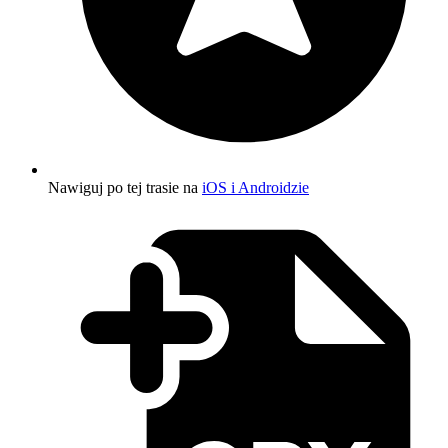
Nawiguj po tej trasie na
iOS i Androidzie