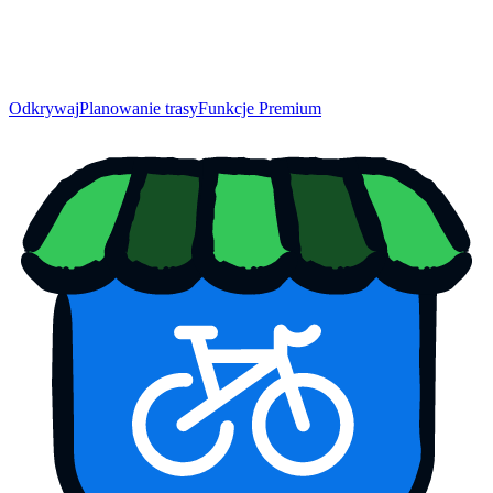
Odkrywaj
Planowanie trasy
Funkcje Premium