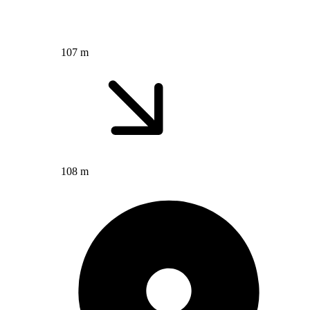
107 m
108 m