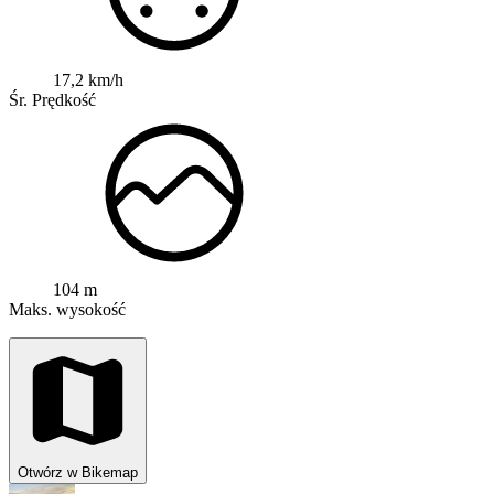
17,2 km/h
Śr. Prędkość
104 m
Maks. wysokość
Otwórz w Bikemap