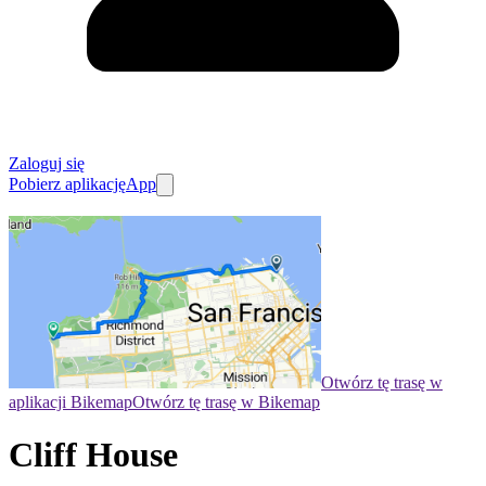
Zaloguj się
Pobierz aplikację
App
Otwórz tę trasę w
aplikacji Bikemap
Otwórz tę trasę w Bikemap
Cliff House