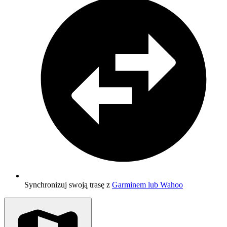
Synchronizuj swoją trasę z
Garminem lub Wahoo