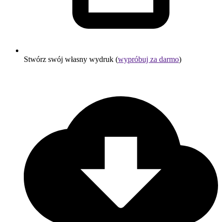
Stwórz swój własny wydruk (
wypróbuj za darmo
)