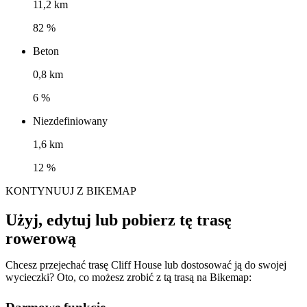
11,2 km
82 %
Beton
0,8 km
6 %
Niezdefiniowany
1,6 km
12 %
KONTYNUUJ Z BIKEMAP
Użyj, edytuj lub pobierz tę trasę
rowerową
Chcesz przejechać trasę Cliff House lub dostosować ją do swojej
wycieczki? Oto, co możesz zrobić z tą trasą na Bikemap: