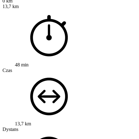
0 km
13,7 km
48 min
Czas
13,7 km
Dystans