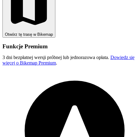
Otwórz tę trasę w Bikemap
Funkcje Premium
3 dni bezpłatnej wersji próbnej lub jednorazowa opłata.
Dowiedz się
więcej o Bikemap Premium
.