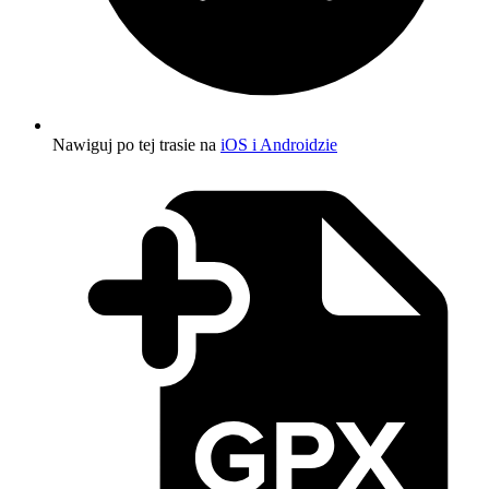
Nawiguj po tej trasie na
iOS i Androidzie