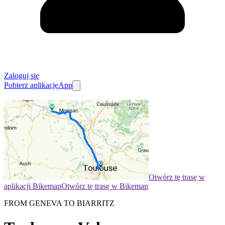
Zaloguj się
Pobierz aplikację
App
Otwórz tę trasę w
aplikacji Bikemap
Otwórz tę trasę w Bikemap
FROM GENEVA TO BIARRITZ