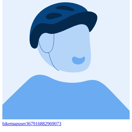
bikemapuser367916882969073