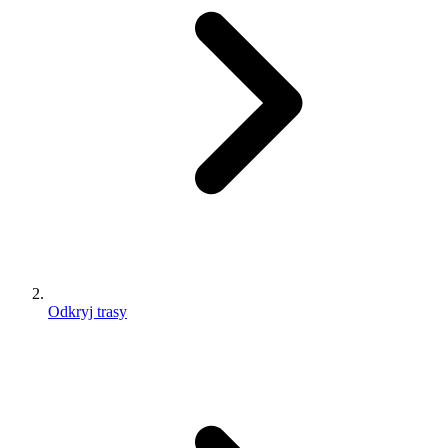
Odkryj trasy