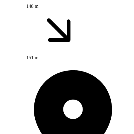
148 m
151 m