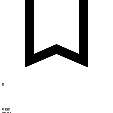
0
0 km