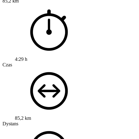
85,2 km
4:29 h
Czas
85,2 km
Dystans