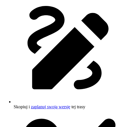
Skopiuj i
zaplanuj swoją wersję
tej trasy