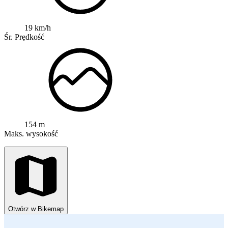
19 km/h
Śr. Prędkość
154 m
Maks. wysokość
Otwórz w Bikemap