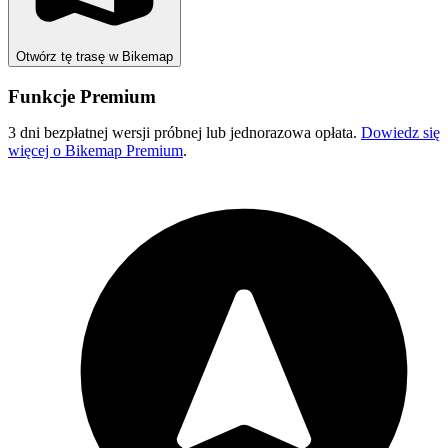
Otwórz tę trasę w Bikemap
Funkcje Premium
3 dni bezpłatnej wersji próbnej lub jednorazowa opłata.
Dowiedz się
więcej o Bikemap Premium
.