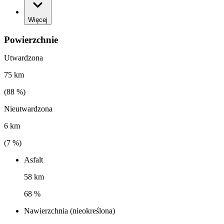
Więcej
Powierzchnie
Utwardzona
75 km
(
88
%)
Nieutwardzona
6 km
(
7
%)
Asfalt
58 km
68 %
Nawierzchnia (nieokreślona)