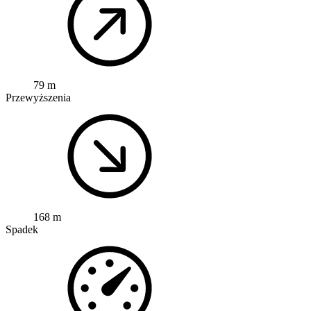
79 m
Przewyższenia
168 m
Spadek