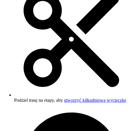
Podziel trasę na etapy, aby
utworzyć kilkudniową wycieczkę