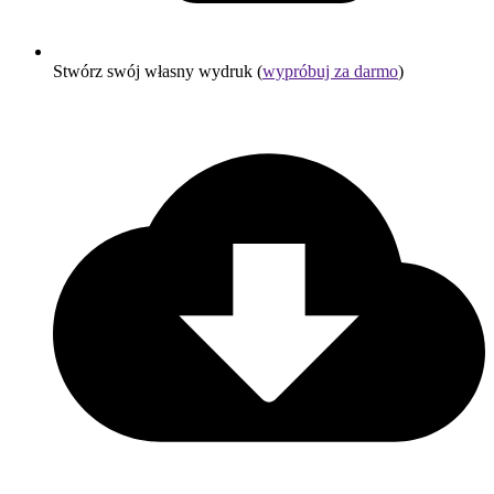
Stwórz swój własny wydruk (
wypróbuj za darmo
)