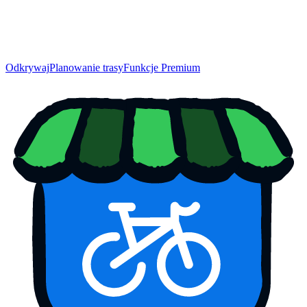
Odkrywaj
Planowanie trasy
Funkcje Premium