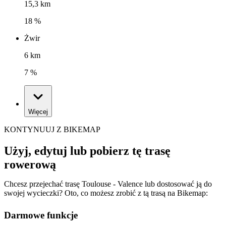
15,3 km
18 %
Żwir
6 km
7 %
Więcej
KONTYNUUJ Z BIKEMAP
Użyj, edytuj lub pobierz tę trasę
rowerową
Chcesz przejechać trasę Toulouse - Valence lub dostosować ją do
swojej wycieczki? Oto, co możesz zrobić z tą trasą na Bikemap:
Darmowe funkcje