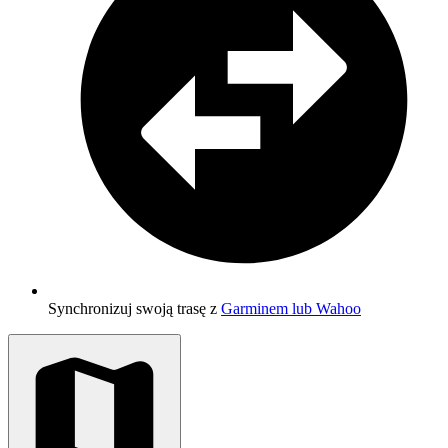
Synchronizuj swoją trasę z
Garminem lub Wahoo