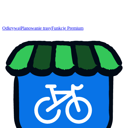
Odkrywaj
Planowanie trasy
Funkcje Premium