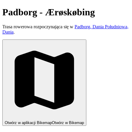
Padborg - Ærøskøbing
Trasa rowerowa rozpoczynająca się w
Padborg, Dania Południowa,
Dania
.
Otwórz w aplikacji Bikemap
Otwórz w Bikemap