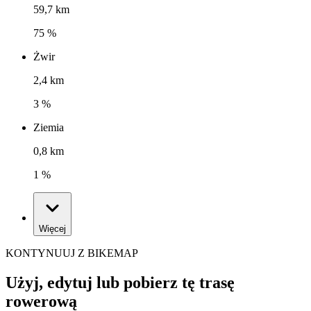
59,7 km
75 %
Żwir
2,4 km
3 %
Ziemia
0,8 km
1 %
Więcej
KONTYNUUJ Z BIKEMAP
Użyj, edytuj lub pobierz tę trasę
rowerową