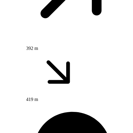
392 m
419 m