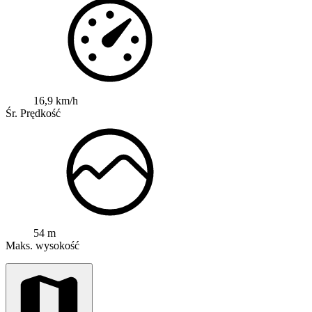
16,9 km/h
Śr. Prędkość
54 m
Maks. wysokość