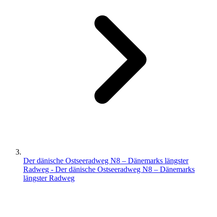
Der dänische Ostseeradweg N8 – Dänemarks längster
Radweg - Der dänische Ostseeradweg N8 – Dänemarks
längster Radweg