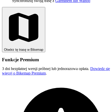
Synchronizuj swoją trasę z
Garminem lub Wahoo
Otwórz tę trasę w Bikemap
Funkcje Premium
3 dni bezpłatnej wersji próbnej lub jednorazowa opłata.
Dowiedz się
więcej o Bikemap Premium
.