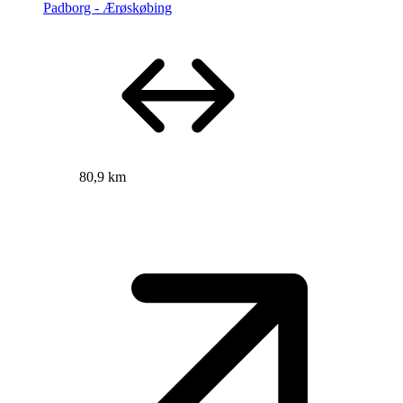
Padborg - Ærøskøbing
80,9 km