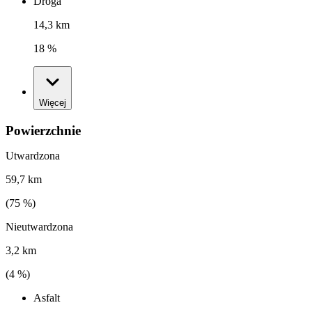
Droga
14,3 km
18 %
Więcej
Powierzchnie
Utwardzona
59,7 km
(
75
%)
Nieutwardzona
3,2 km
(
4
%)
Asfalt