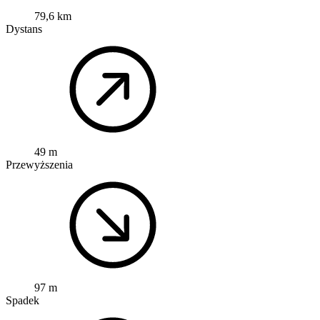
79,6 km
Dystans
49 m
Przewyższenia
97 m
Spadek