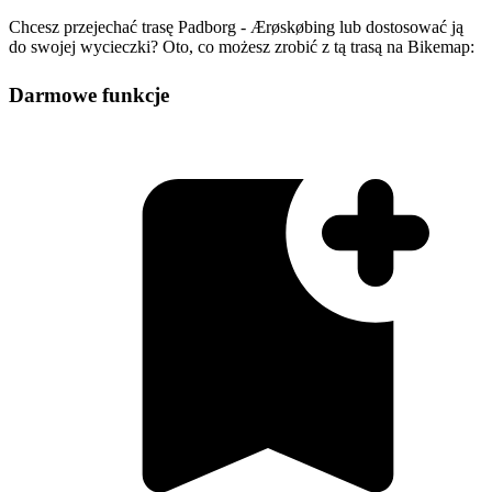
Chcesz przejechać trasę Padborg - Ærøskøbing lub dostosować ją
do swojej wycieczki? Oto, co możesz zrobić z tą trasą na Bikemap:
Darmowe funkcje