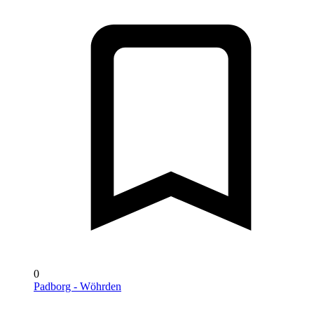
0
Padborg - Wöhrden