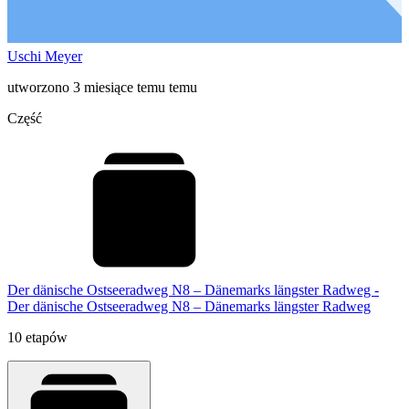
Uschi Meyer
utworzono 3 miesiące temu temu
Część
Der dänische Ostseeradweg N8 – Dänemarks längster Radweg -
Der dänische Ostseeradweg N8 – Dänemarks längster Radweg
10 etapów