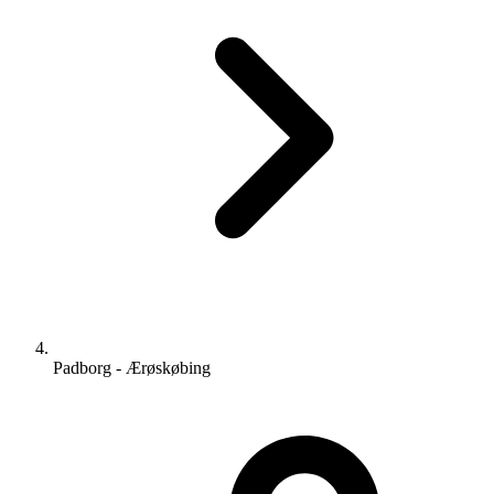
Padborg - Ærøskøbing