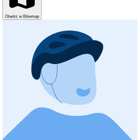
Otwórz w Bikemap