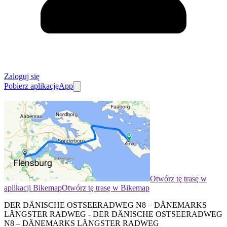
Zaloguj się
Pobierz aplikację
App
Otwórz tę trasę w
aplikacji Bikemap
Otwórz tę trasę w Bikemap
DER DÄNISCHE OSTSEERADWEG N8 – DÄNEMARKS
LÄNGSTER RADWEG - DER DÄNISCHE OSTSEERADWEG
N8 – DÄNEMARKS LÄNGSTER RADWEG