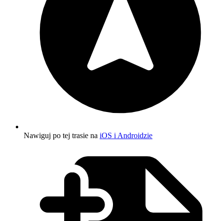
Nawiguj po tej trasie na
iOS i Androidzie