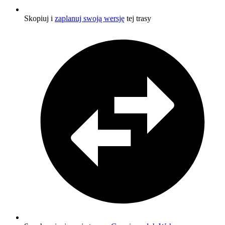
Skopiuj i
zaplanuj swoją wersję
tej trasy