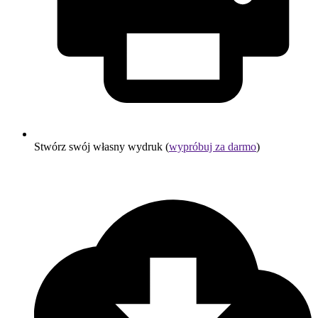
Stwórz swój własny wydruk (
wypróbuj za darmo
)