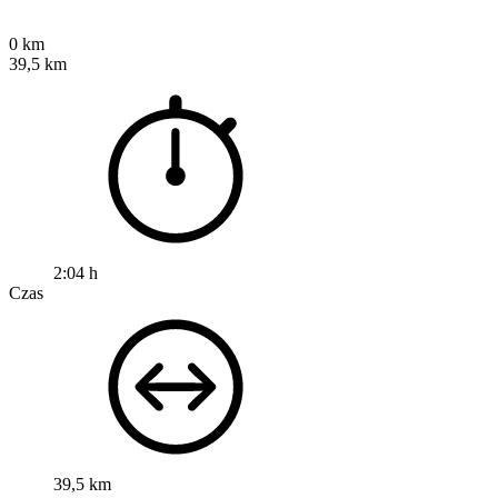
0 km
39,5 km
2:04 h
Czas
39,5 km