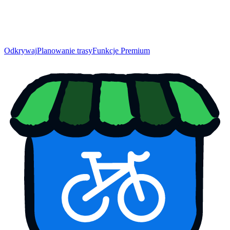
Odkrywaj
Planowanie trasy
Funkcje Premium