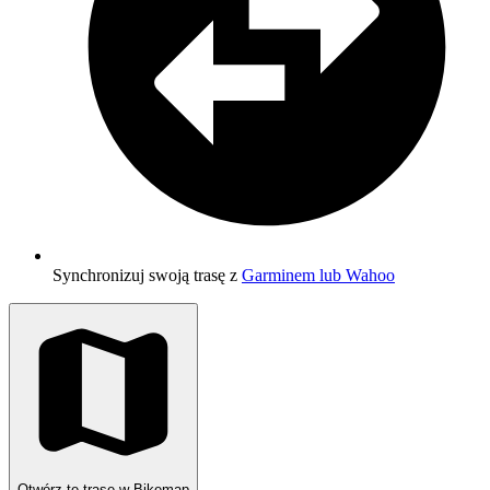
Synchronizuj swoją trasę z
Garminem lub Wahoo
Otwórz tę trasę w Bikemap