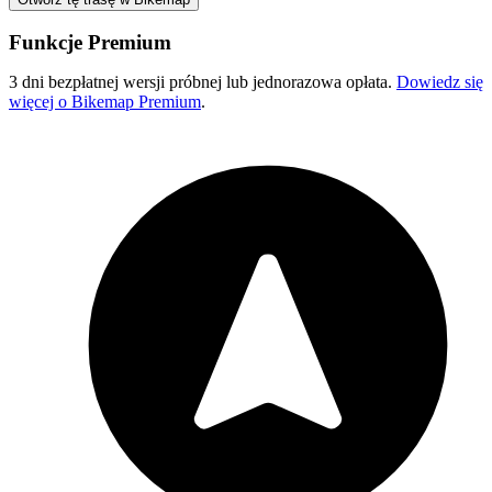
Funkcje Premium
3 dni bezpłatnej wersji próbnej lub jednorazowa opłata.
Dowiedz się
więcej o Bikemap Premium
.