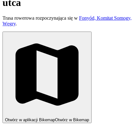
utca
Trasa rowerowa rozpoczynająca się w
Fonyód, Komitat Somogy,
Węgry
.
Otwórz w aplikacji Bikemap
Otwórz w Bikemap