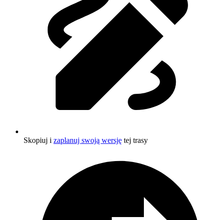
Skopiuj i
zaplanuj swoją wersję
tej trasy