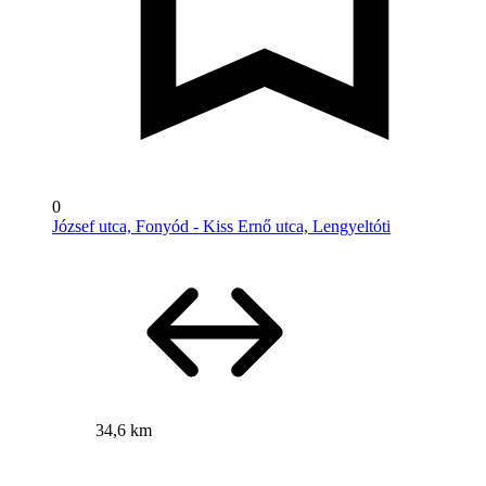
0
József utca, Fonyód - Kiss Ernő utca, Lengyeltóti
34,6 km