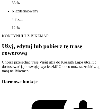
88 %
Niezdefiniowany
4,7 km
12 %
KONTYNUUJ Z BIKEMAP
Użyj, edytuj lub pobierz tę trasę
rowerową
Chcesz przejechać trasę Virág utca do Kossuth Lajos utca lub
dostosować ją do swojej wycieczki? Oto, co możesz zrobić z tą
trasą na Bikemap:
Darmowe funkcje