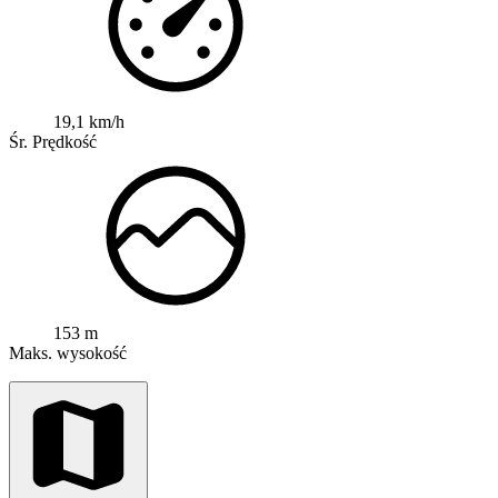
19,1 km/h
Śr. Prędkość
153 m
Maks. wysokość