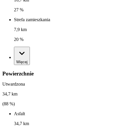
27 %
Strefa zamieszkania
7,9 km
20 %
Więcej
Powierzchnie
Utwardzona
34,7 km
(
88
%)
Asfalt
34,7 km