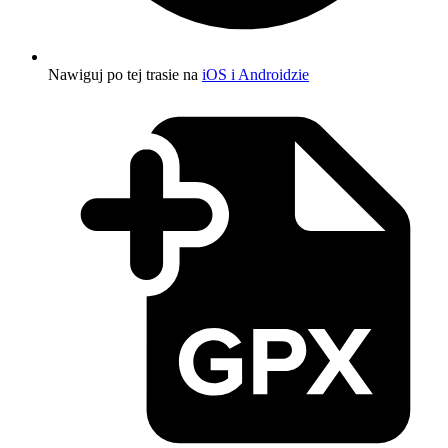
Nawiguj po tej trasie na
iOS i Androidzie