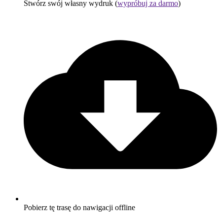
Stwórz swój własny wydruk (
wypróbuj za darmo
)
Pobierz tę trasę do nawigacji offline