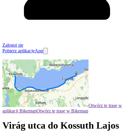
Zaloguj się
Pobierz aplikację
App
Otwórz tę trasę w
aplikacji Bikemap
Otwórz tę trasę w Bikemap
Virág utca do Kossuth Lajos