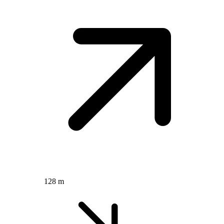
128 m