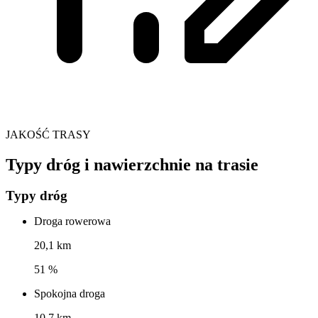
JAKOŚĆ TRASY
Typy dróg i nawierzchnie na trasie
Typy dróg
Droga rowerowa
20,1 km
51 %
Spokojna droga
10,7 km