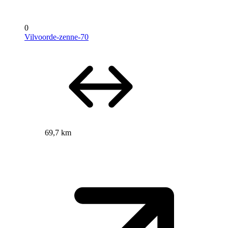
0
Vilvoorde-zenne-70
69,7 km