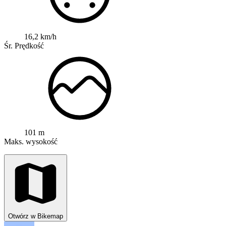
16,2 km/h
Śr. Prędkość
101 m
Maks. wysokość
Otwórz w Bikemap