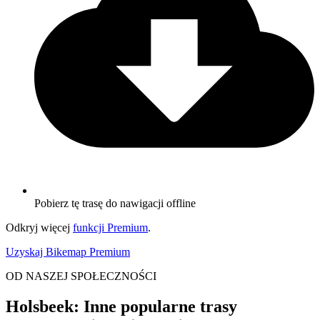
Pobierz tę trasę do nawigacji offline
Odkryj więcej
funkcji Premium
.
Uzyskaj Bikemap Premium
OD NASZEJ SPOŁECZNOŚCI
Holsbeek: Inne popularne trasy