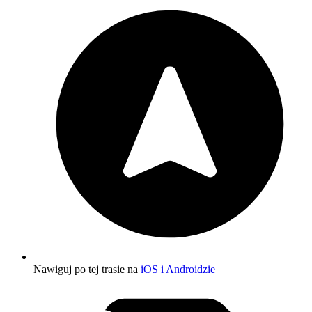
Nawiguj po tej trasie na
iOS i Androidzie