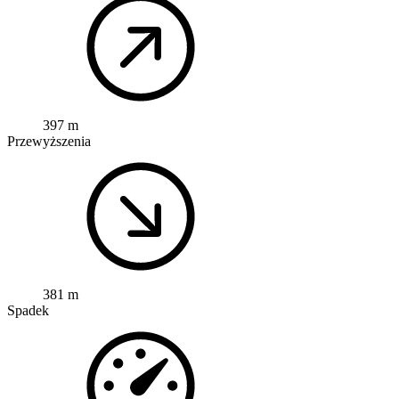
397 m
Przewyższenia
381 m
Spadek