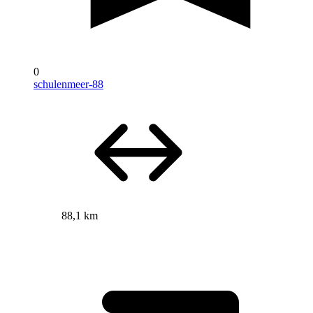
0
schulenmeer-88
88,1 km