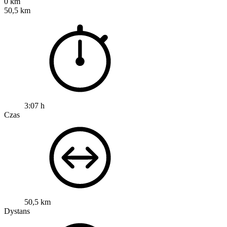
0 km
50,5 km
3:07 h
Czas
50,5 km
Dystans