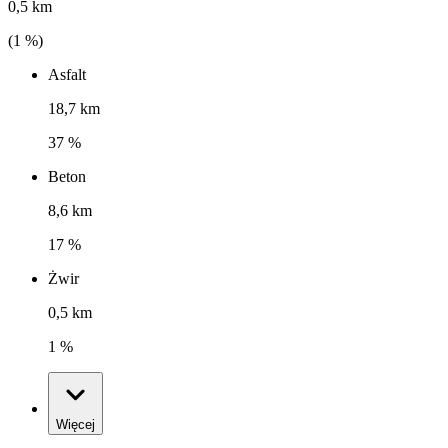
0,5 km
(
1
%)
Asfalt
18,7 km
37 %
Beton
8,6 km
17 %
Żwir
0,5 km
1 %
Więcej