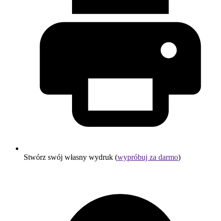
Stwórz swój własny wydruk (
wypróbuj za darmo
)