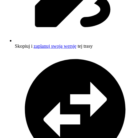
Skopiuj i
zaplanuj swoją wersję
tej trasy