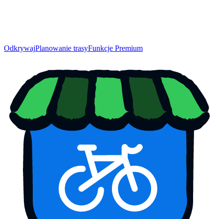
Odkrywaj
Planowanie trasy
Funkcje Premium