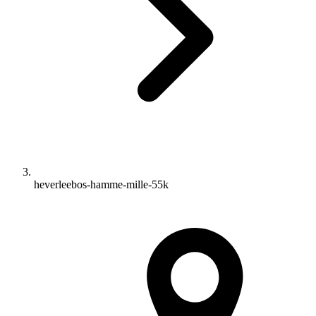
heverleebos-hamme-mille-55k