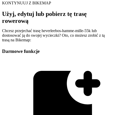
KONTYNUUJ Z BIKEMAP
Użyj, edytuj lub pobierz tę trasę
rowerową
Chcesz przejechać trasę heverleebos-hamme-mille-55k lub
dostosować ją do swojej wycieczki? Oto, co możesz zrobić z tą
trasą na Bikemap:
Darmowe funkcje