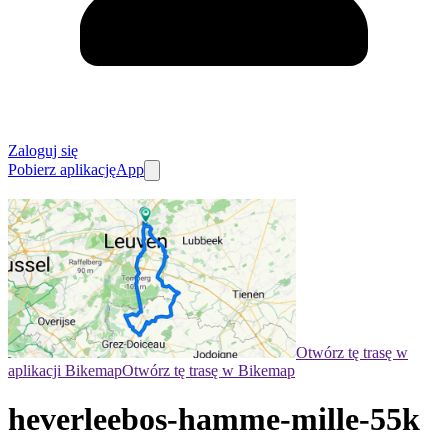
Zaloguj się
Pobierz aplikację
App
Otwórz tę trasę w
aplikacji Bikemap
Otwórz tę trasę w Bikemap
heverleebos-hamme-mille-55k