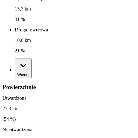
15,7 km
31 %
Droga rowerowa
10,6 km
21 %
Więcej
Powierzchnie
Utwardzona
27,3 km
(
54
%)
Nieutwardzona