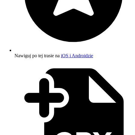
Nawiguj po tej trasie na
iOS i Androidzie