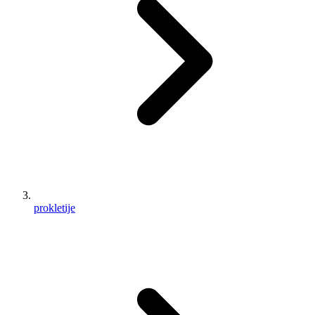
prokletije