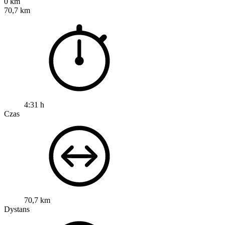
0 km
70,7 km
4:31 h
Czas
70,7 km
Dystans