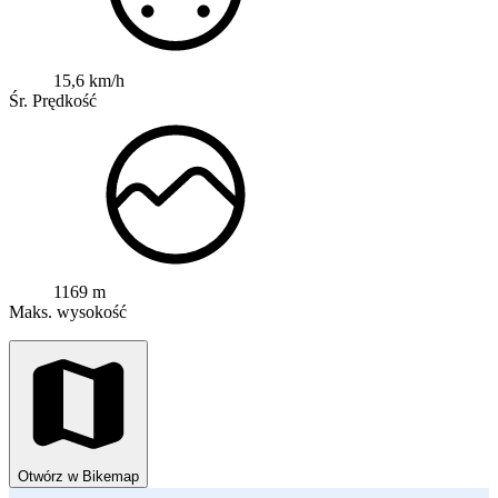
15,6 km/h
Śr. Prędkość
1169 m
Maks. wysokość
Otwórz w Bikemap