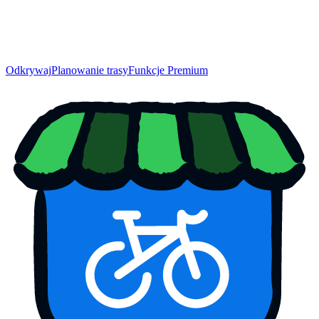
Odkrywaj
Planowanie trasy
Funkcje Premium