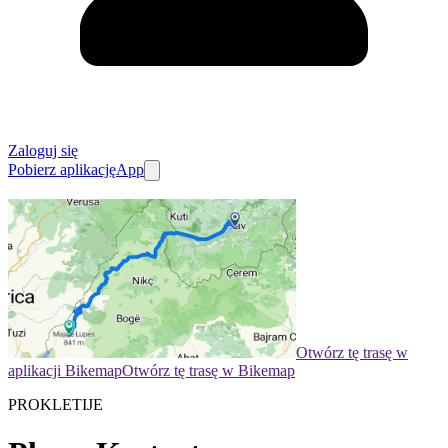
Zaloguj się
Pobierz aplikację
App
Otwórz tę trasę w
aplikacji Bikemap
Otwórz tę trasę w Bikemap
PROKLETIJE