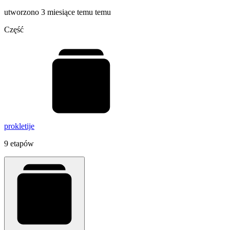
utworzono 3 miesiące temu temu
Część
prokletije
9 etapów