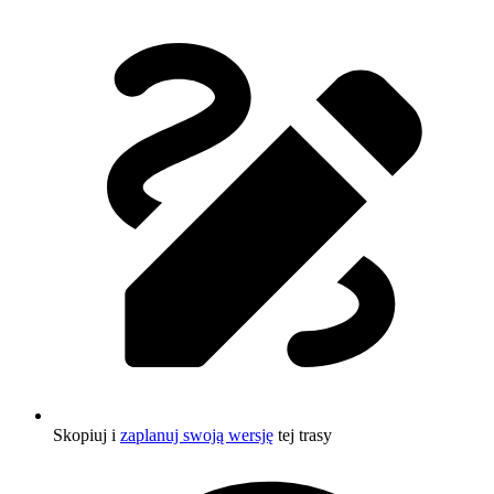
Skopiuj i
zaplanuj swoją wersję
tej trasy