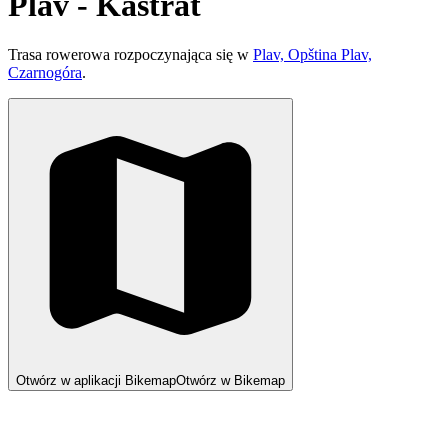
Plav - Kastrat
Trasa rowerowa rozpoczynająca się w
Plav, Opština Plav,
Czarnogóra
.
Otwórz w aplikacji Bikemap
Otwórz w Bikemap