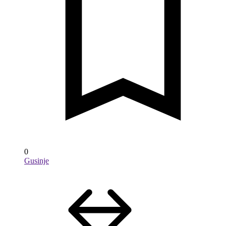
0
Gusinje