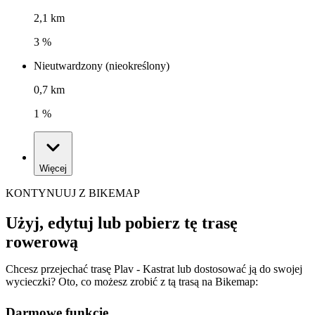
2,1 km
3 %
Nieutwardzony (nieokreślony)
0,7 km
1 %
Więcej
KONTYNUUJ Z BIKEMAP
Użyj, edytuj lub pobierz tę trasę
rowerową
Chcesz przejechać trasę Plav - Kastrat lub dostosować ją do swojej
wycieczki? Oto, co możesz zrobić z tą trasą na Bikemap:
Darmowe funkcje