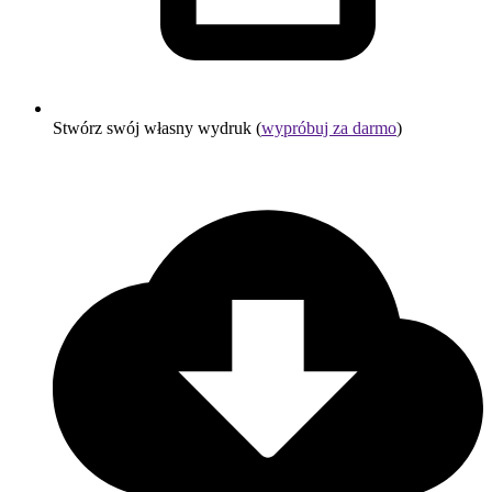
Stwórz swój własny wydruk (
wypróbuj za darmo
)