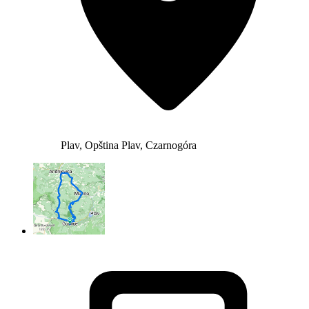
Plav, Opština Plav, Czarnogóra