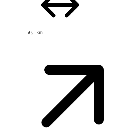
50,1 km