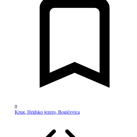
0
Krug, Hridsko jezero, Bogićevica