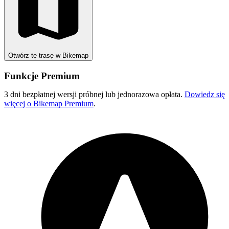
Otwórz tę trasę w Bikemap
Funkcje Premium
3 dni bezpłatnej wersji próbnej lub jednorazowa opłata.
Dowiedz się
więcej o Bikemap Premium
.