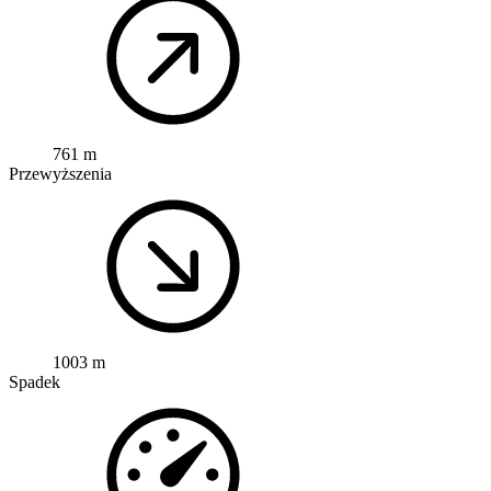
761 m
Przewyższenia
1003 m
Spadek