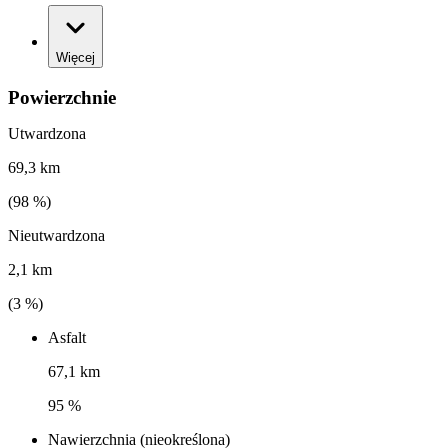
Więcej
Powierzchnie
Utwardzona
69,3 km
(
98
%)
Nieutwardzona
2,1 km
(
3
%)
Asfalt
67,1 km
95 %
Nawierzchnia (nieokreślona)