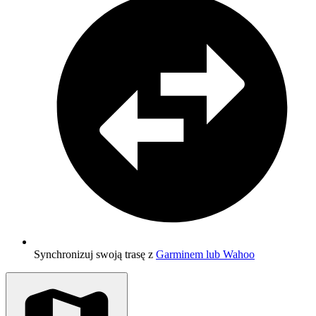
Synchronizuj swoją trasę z
Garminem lub Wahoo