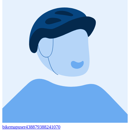
bikemapuser438879388241070