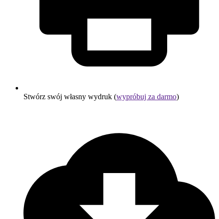
Stwórz swój własny wydruk (
wypróbuj za darmo
)