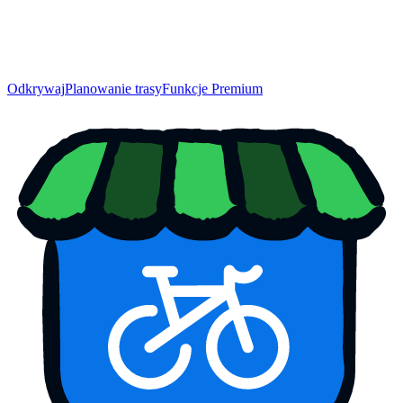
Odkrywaj
Planowanie trasy
Funkcje Premium