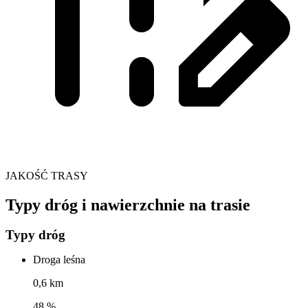
JAKOŚĆ TRASY
Typy dróg i nawierzchnie na trasie
Typy dróg
Droga leśna
0,6 km
48 %