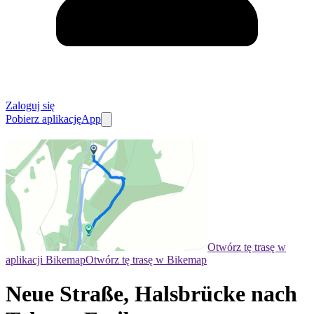
Zaloguj się
Pobierz aplikację
App
Otwórz tę trasę w
aplikacji Bikemap
Otwórz tę trasę w Bikemap
Neue Straße, Halsbrücke nach