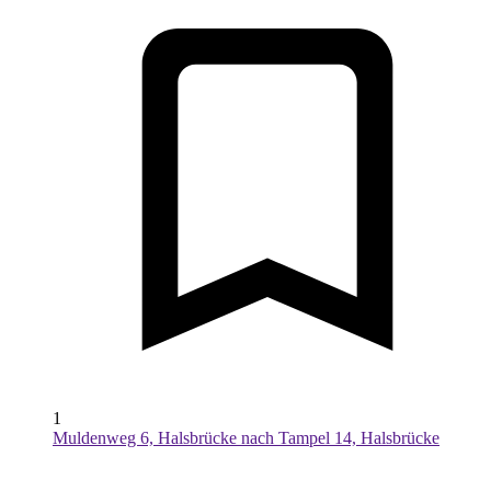
1
Muldenweg 6, Halsbrücke nach Tampel 14, Halsbrücke