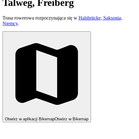
Talweg, Freiberg
Trasa rowerowa rozpoczynająca się w
Halsbrücke, Saksonia,
Niemcy
.
Otwórz w aplikacji Bikemap
Otwórz w Bikemap