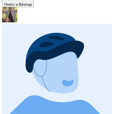
Otwórz w Bikemap