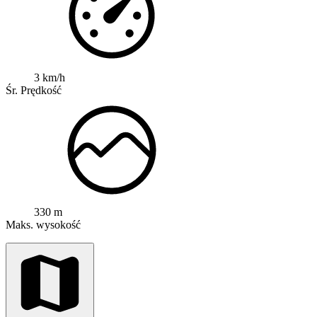
3 km/h
Śr. Prędkość
330 m
Maks. wysokość