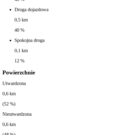
Droga dojazdowa
0,5 km
40 %
Spokojna droga
0,1 km
12 %
Powierzchnie
Utwardzona
0,6 km
(
52
%)
Nieutwardzona
0,6 km
(
48
%)