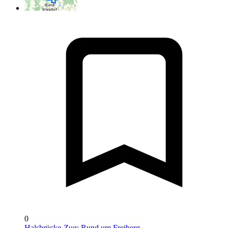
0
Halsbrücke-Zug: Rund um Freiberg