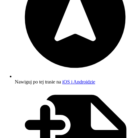
Nawiguj po tej trasie na
iOS i Androidzie