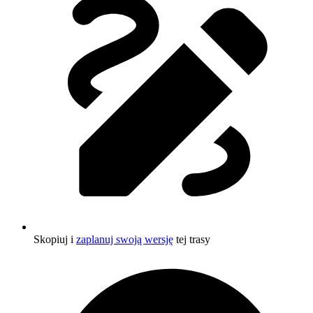
Skopiuj i
zaplanuj swoją wersję
tej trasy