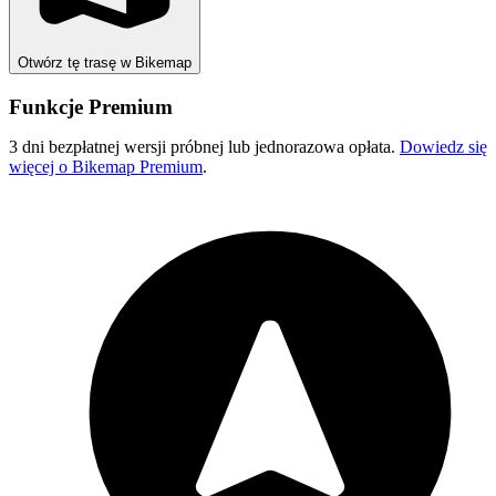
Otwórz tę trasę w Bikemap
Funkcje Premium
3 dni bezpłatnej wersji próbnej lub jednorazowa opłata.
Dowiedz się
więcej o Bikemap Premium
.