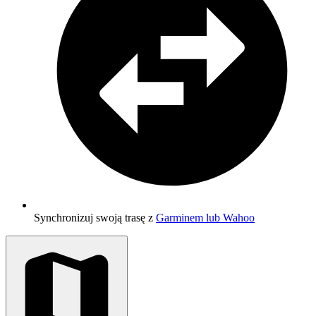
Synchronizuj swoją trasę z
Garminem lub Wahoo