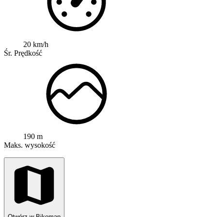
20 km/h
Śr. Prędkość
190 m
Maks. wysokość
Otwórz w Bikemap