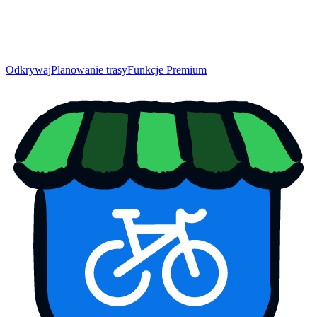
Odkrywaj
Planowanie trasy
Funkcje Premium