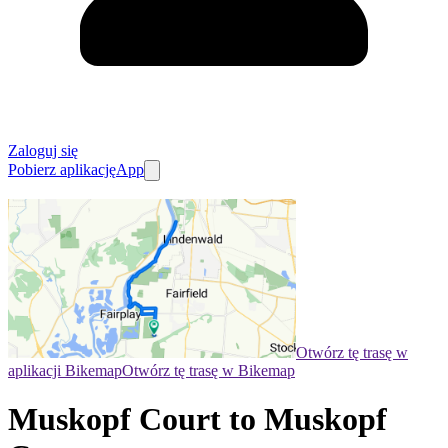
Zaloguj się
Pobierz aplikację
App
Otwórz tę trasę w
aplikacji Bikemap
Otwórz tę trasę w Bikemap
Muskopf Court to Muskopf