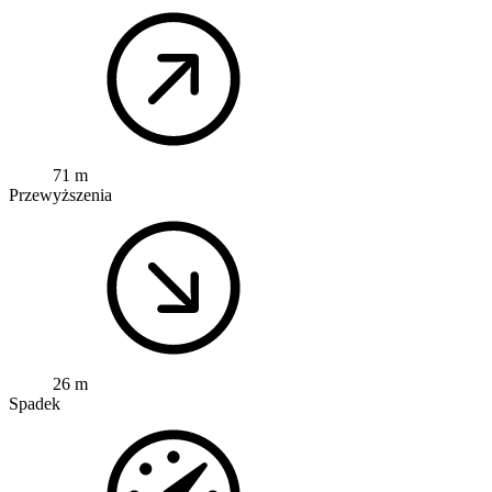
71 m
Przewyższenia
26 m
Spadek