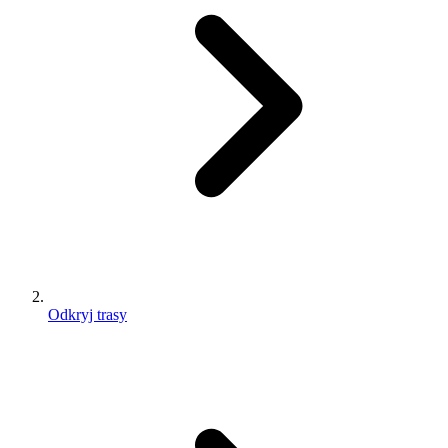
Odkryj trasy