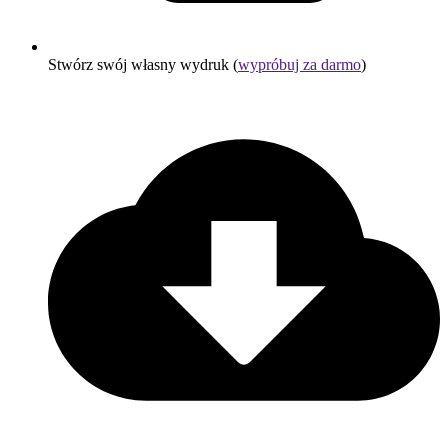
Stwórz swój własny wydruk (
wypróbuj za darmo
)