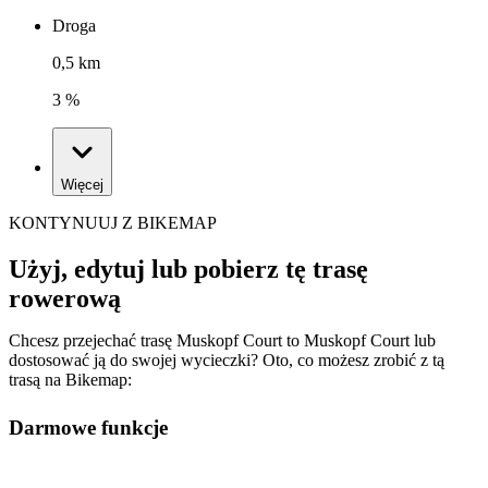
Droga
0,5 km
3 %
Więcej
KONTYNUUJ Z BIKEMAP
Użyj, edytuj lub pobierz tę trasę
rowerową
Chcesz przejechać trasę Muskopf Court to Muskopf Court lub
dostosować ją do swojej wycieczki? Oto, co możesz zrobić z tą
trasą na Bikemap:
Darmowe funkcje