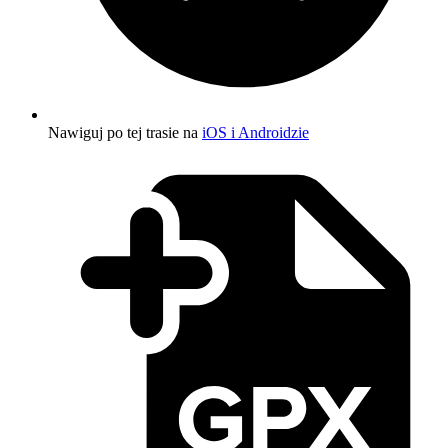
Nawiguj po tej trasie na
iOS i Androidzie