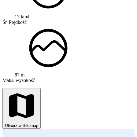
17 km/h
Śr. Prędkość
87 m
Maks. wysokość
Otwórz w Bikemap