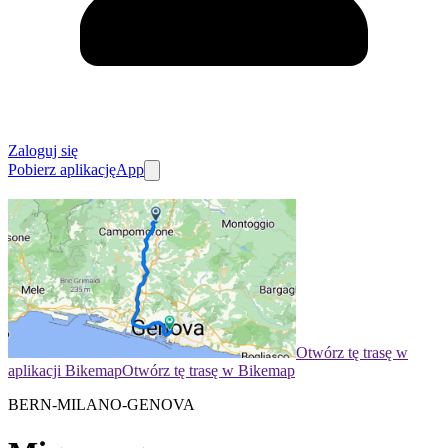
Zaloguj się
Pobierz aplikację
App
Otwórz tę trasę w
aplikacji Bikemap
Otwórz tę trasę w Bikemap
BERN-MILANO-GENOVA