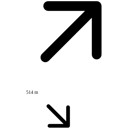
514 m