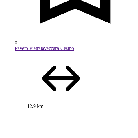
0
Paveto-Pietralavezzara-Cesino
12,9 km