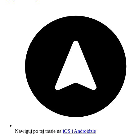
Nawiguj po tej trasie na
iOS i Androidzie