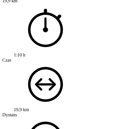
19,9 km
1:10 h
Czas
19,9 km
Dystans