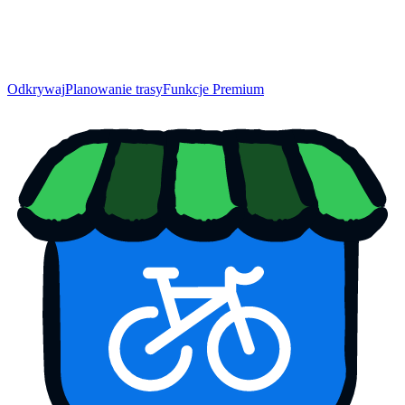
Odkrywaj
Planowanie trasy
Funkcje Premium