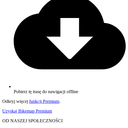
Pobierz tę trasę do nawigacji offline
Odkryj więcej
funkcji Premium
.
Uzyskaj Bikemap Premium
OD NASZEJ SPOŁECZNOŚCI