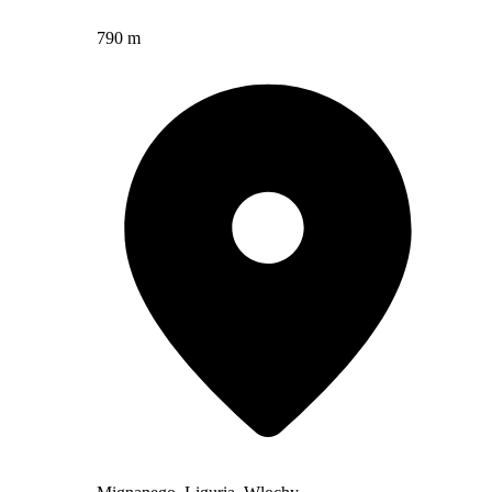
790 m