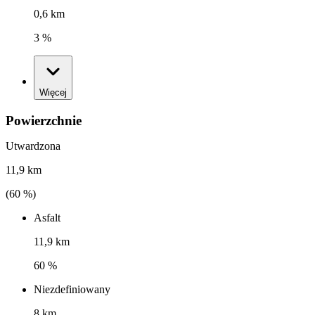
0,6 km
3 %
Więcej
Powierzchnie
Utwardzona
11,9 km
(
60
%)
Asfalt
11,9 km
60 %
Niezdefiniowany
8 km