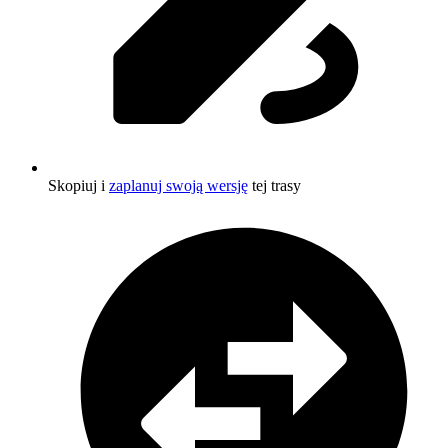
Skopiuj i
zaplanuj swoją wersję
tej trasy