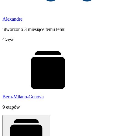
Alexandre
utworzono 3 miesiące temu temu
Część
Bern-Milano-Genova
9 etapów