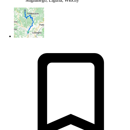
Mignanego, Liguria, Włochy