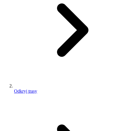
Odkryj trasy