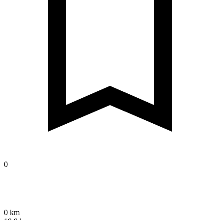
0
0 km