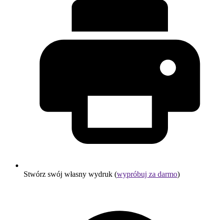
Stwórz swój własny wydruk (
wypróbuj za darmo
)