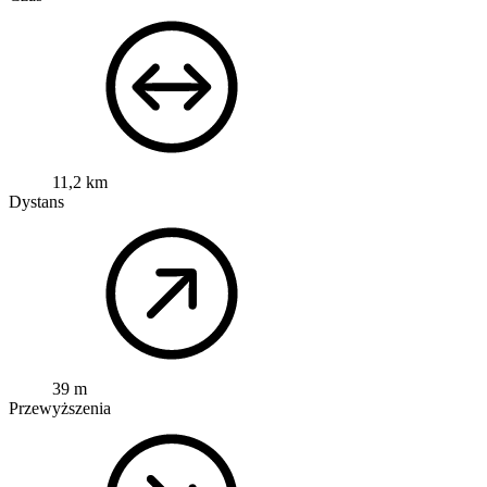
11,2 km
Dystans
39 m
Przewyższenia