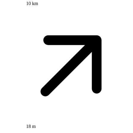
10 km
18 m