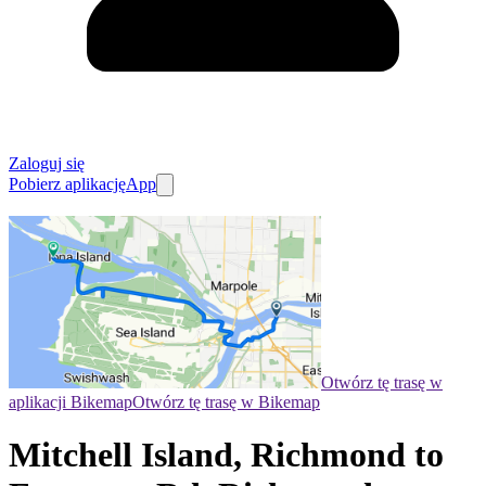
Zaloguj się
Pobierz aplikację
App
Otwórz tę trasę w
aplikacji Bikemap
Otwórz tę trasę w Bikemap
Mitchell Island, Richmond to