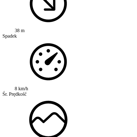
38 m
Spadek
8 km/h
Śr. Prędkość