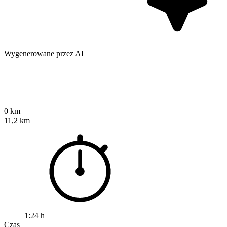
Wygenerowane przez AI
0 km
11,2 km
1:24 h
Czas