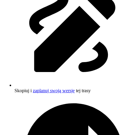
Skopiuj i
zaplanuj swoją wersję
tej trasy