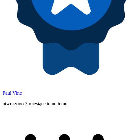
Paul Vine
utworzono 3 miesiące temu temu