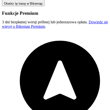
Otwórz tę trasę w Bikemap
Funkcje Premium
3 dni bezpłatnej wersji próbnej lub jednorazowa opłata.
Dowiedz się
więcej o Bikemap Premium
.