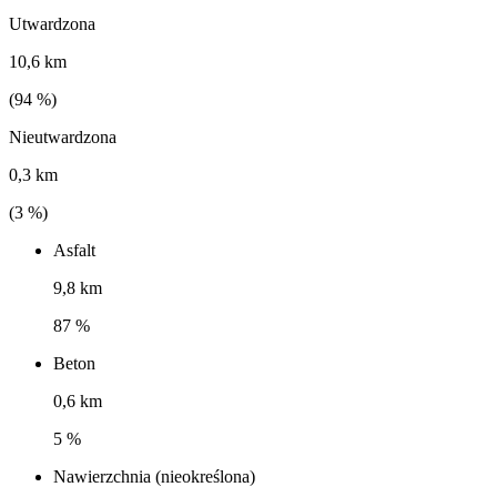
Utwardzona
10,6 km
(
94
%)
Nieutwardzona
0,3 km
(
3
%)
Asfalt
9,8 km
87 %
Beton
0,6 km
5 %
Nawierzchnia (nieokreślona)