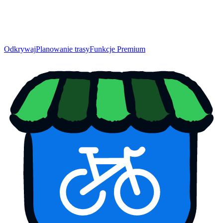
Odkrywaj
Planowanie trasy
Funkcje Premium