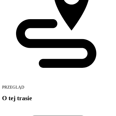
PRZEGLĄD
O tej trasie