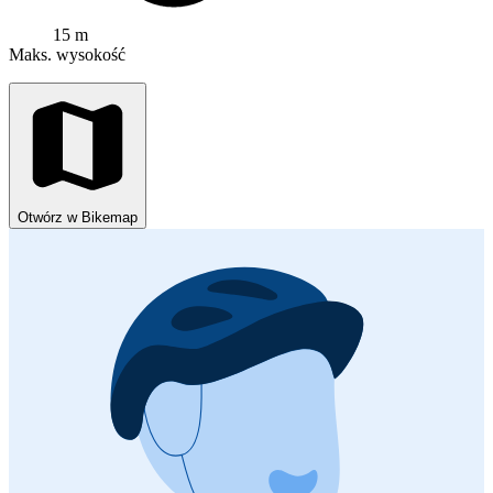
15 m
Maks. wysokość
Otwórz w Bikemap