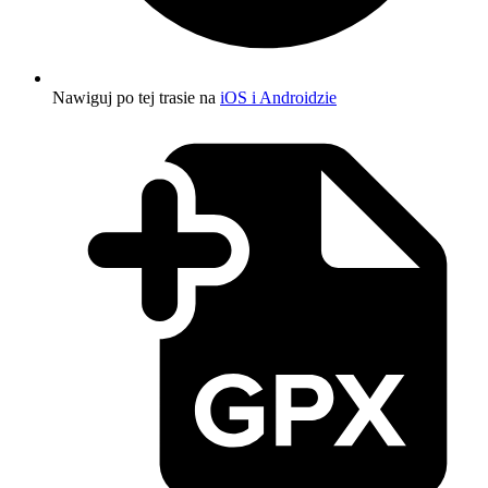
Nawiguj po tej trasie na
iOS i Androidzie