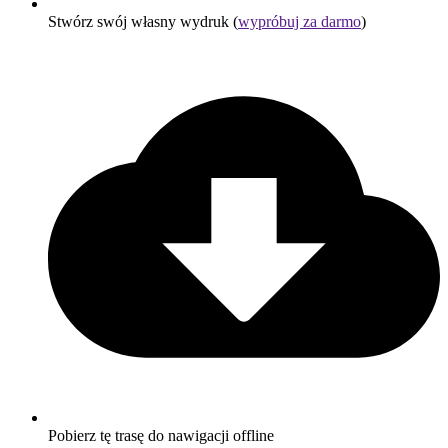
Stwórz swój własny wydruk (
wypróbuj za darmo
)
Pobierz tę trasę do nawigacji offline