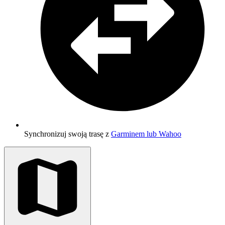
Synchronizuj swoją trasę z
Garminem lub Wahoo