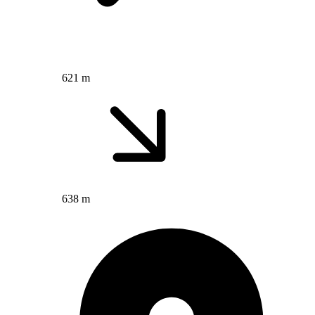
621 m
638 m