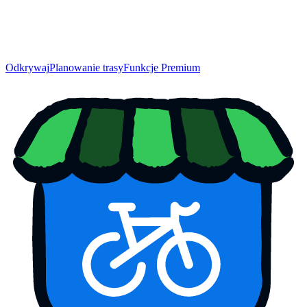
Odkrywaj
Planowanie trasy
Funkcje Premium