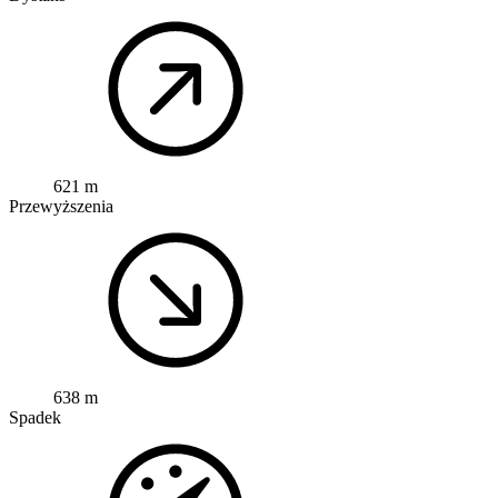
621 m
Przewyższenia
638 m
Spadek