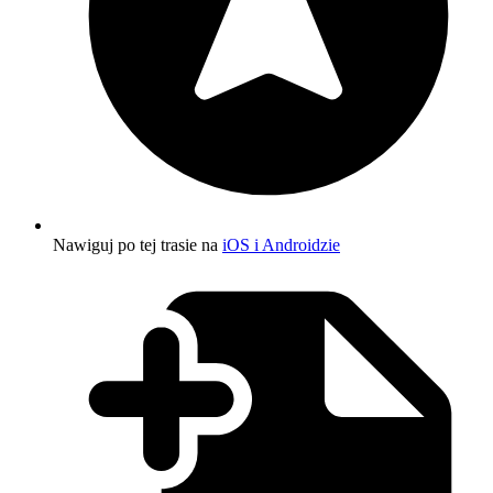
Nawiguj po tej trasie na
iOS i Androidzie