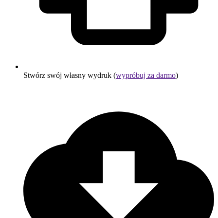
Stwórz swój własny wydruk (
wypróbuj za darmo
)