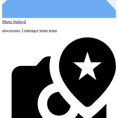
Marta Stašová
utworzono 3 miesiące temu temu