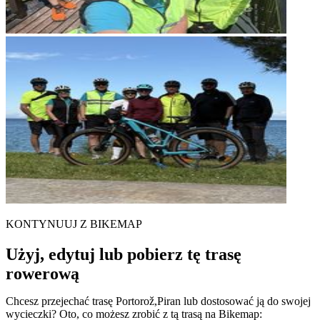
KONTYNUUJ Z BIKEMAP
Użyj, edytuj lub pobierz tę trasę
rowerową
Chcesz przejechać trasę Portorož,Piran lub dostosować ją do swojej
wycieczki? Oto, co możesz zrobić z tą trasą na Bikemap: