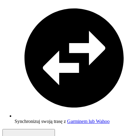
Synchronizuj swoją trasę z
Garminem lub Wahoo