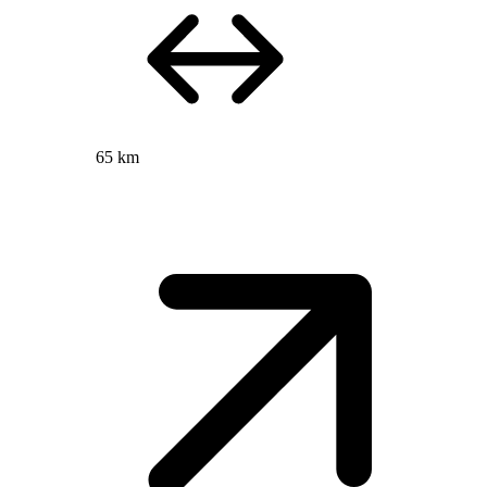
65 km