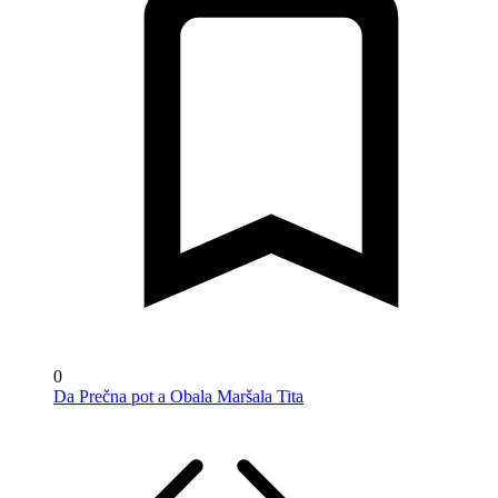
0
Da Prečna pot a Obala Maršala Tita