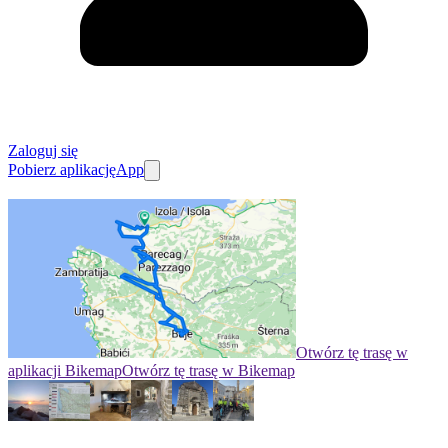
Zaloguj się
Pobierz aplikację
App
Otwórz tę trasę w
aplikacji Bikemap
Otwórz tę trasę w Bikemap