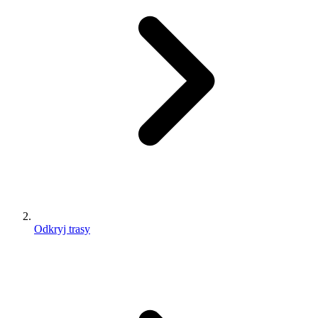
Odkryj trasy