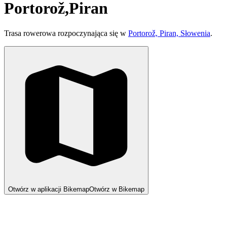
Portorož,Piran
Trasa rowerowa rozpoczynająca się w
Portorož, Piran, Słowenia
.
Otwórz w aplikacji Bikemap
Otwórz w Bikemap