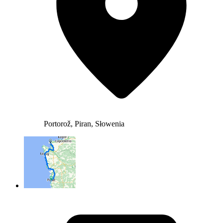
Portorož, Piran, Słowenia