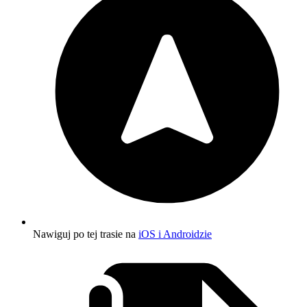
Nawiguj po tej trasie na
iOS i Androidzie