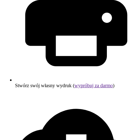
Stwórz swój własny wydruk (
wypróbuj za darmo
)