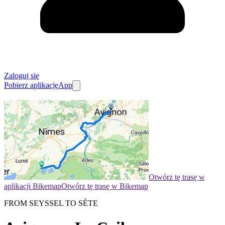
Zaloguj się
Pobierz aplikację
App
Otwórz tę trasę w
aplikacji Bikemap
Otwórz tę trasę w Bikemap
FROM SEYSSEL TO SÈTE