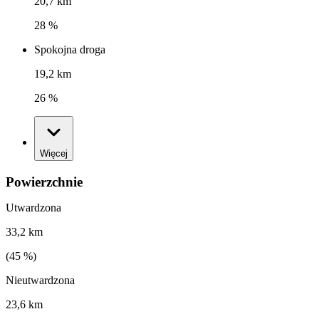
20,7 km
28 %
Spokojna droga
19,2 km
26 %
Więcej
Powierzchnie
Utwardzona
33,2 km
(
45
%)
Nieutwardzona
23,6 km