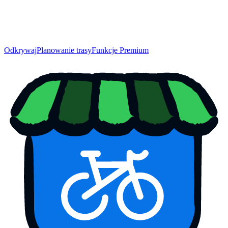
Odkrywaj
Planowanie trasy
Funkcje Premium