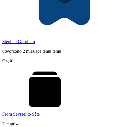
Stephen Gurnham
utworzono 2 miesiące temu temu
Część
From Seyssel to Sète
7 etapów