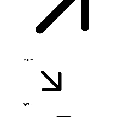
350 m
367 m