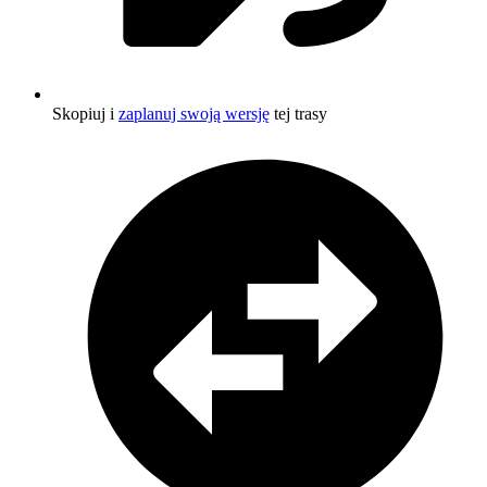
Skopiuj i
zaplanuj swoją wersję
tej trasy