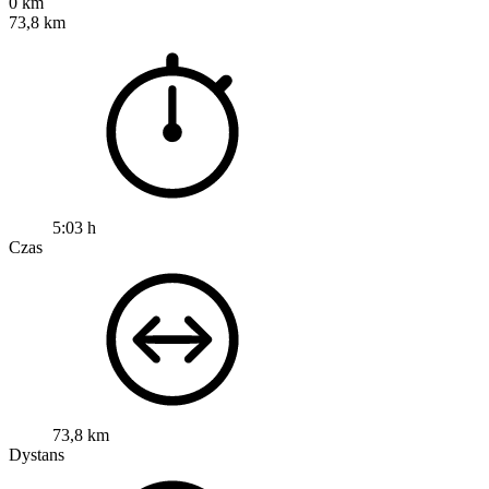
0 km
73,8 km
5:03 h
Czas
73,8 km
Dystans