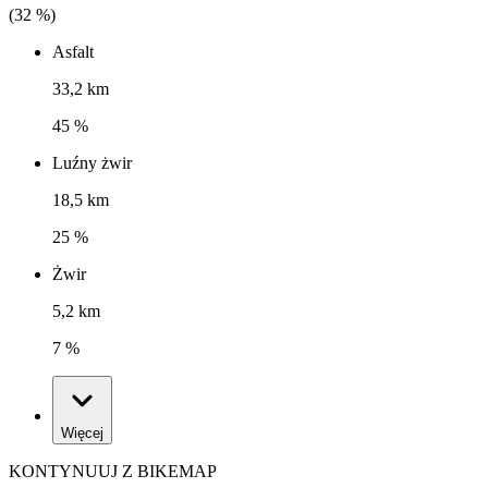
(
32
%)
Asfalt
33,2 km
45 %
Luźny żwir
18,5 km
25 %
Żwir
5,2 km
7 %
Więcej
KONTYNUUJ Z BIKEMAP