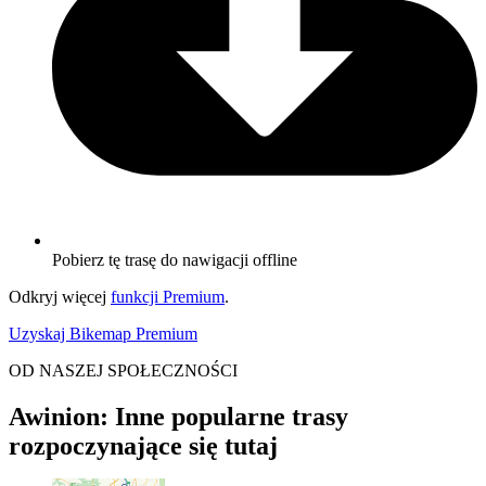
Pobierz tę trasę do nawigacji offline
Odkryj więcej
funkcji Premium
.
Uzyskaj Bikemap Premium
OD NASZEJ SPOŁECZNOŚCI
Awinion: Inne popularne trasy
rozpoczynające się tutaj