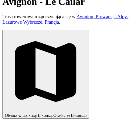
Avignon - Le Cailar
Trasa rowerowa rozpoczynająca się w
Awinion, Prowansja-Alpy-
Lazurowe Wybrzeże, Francja
.
Otwórz w aplikacji Bikemap
Otwórz w Bikemap