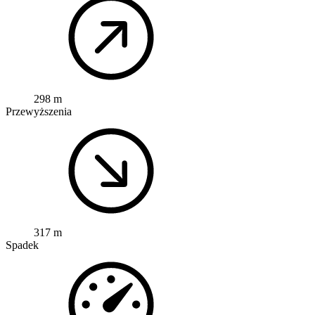
298 m
Przewyższenia
317 m
Spadek