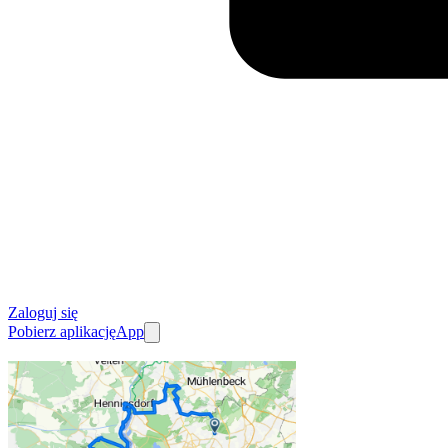
Zaloguj się
Pobierz aplikację
App