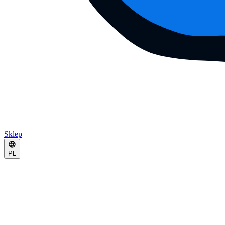
Sklep
PL