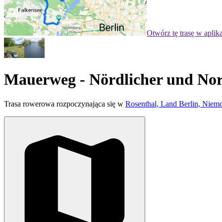
Otwórz tę trasę w aplik
Mauerweg - Nördlicher und Nord
Trasa rowerowa rozpoczynająca się w
Rosenthal, Land Berlin, Niem