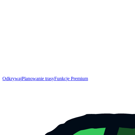
Odkrywaj
Planowanie trasy
Funkcje Premium