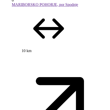
0
MARIBORSKO POHORJE, por Spodnje
10 km