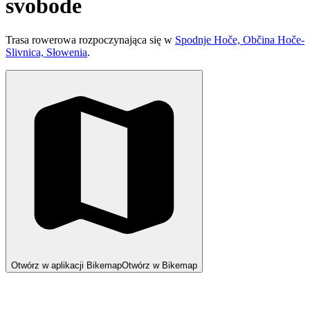
svobode
Trasa rowerowa rozpoczynająca się w
Spodnje Hoče, Občina Hoče-
Slivnica, Słowenia
.
Otwórz w aplikacji Bikemap
Otwórz w Bikemap