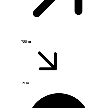
788 m
19 m