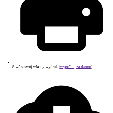
Stwórz swój własny wydruk (
wypróbuj za darmo
)