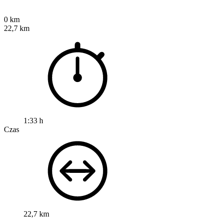
0 km
22,7 km
1:33 h
Czas
22,7 km