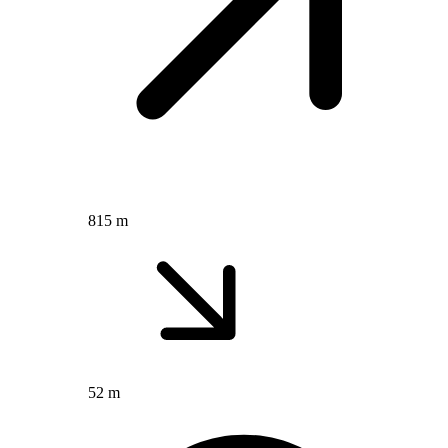
815 m
52 m