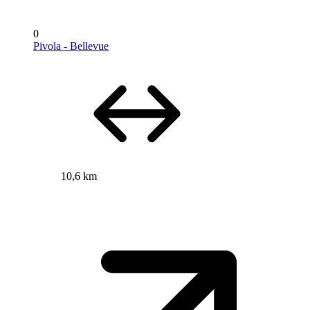
0
Pivola - Bellevue
10,6 km