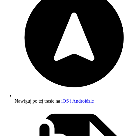
Nawiguj po tej trasie na
iOS i Androidzie