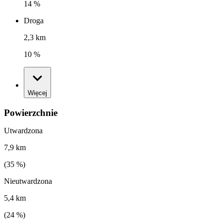
14 %
Droga
2,3 km
10 %
Więcej
Powierzchnie
Utwardzona
7,9 km
(
35
%)
Nieutwardzona
5,4 km
(
24
%)