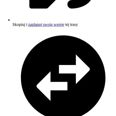
Skopiuj i
zaplanuj swoją wersję
tej trasy