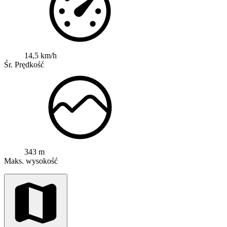
14,5 km/h
Śr. Prędkość
343 m
Maks. wysokość