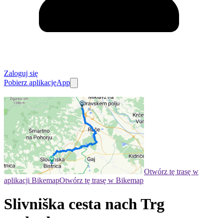
Zaloguj się
Pobierz aplikację
App
Otwórz tę trasę w
aplikacji Bikemap
Otwórz tę trasę w Bikemap
Slivniška cesta nach Trg