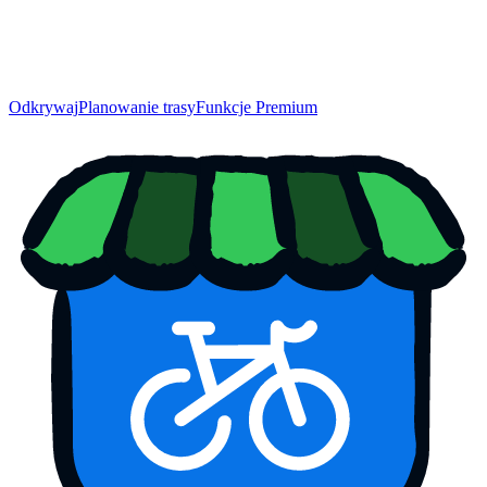
Odkrywaj
Planowanie trasy
Funkcje Premium