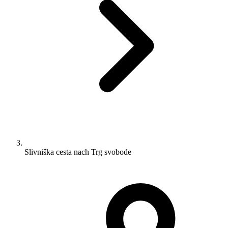
Slivniška cesta nach Trg svobode