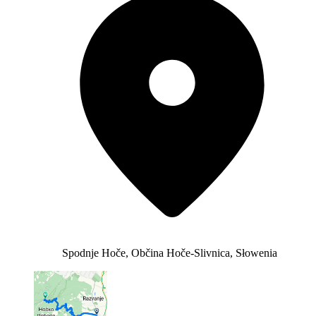
Spodnje Hoče, Občina Hoče-Slivnica, Słowenia