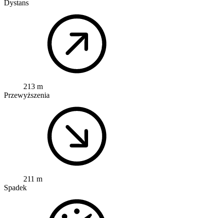
Dystans
213 m
Przewyższenia
211 m
Spadek