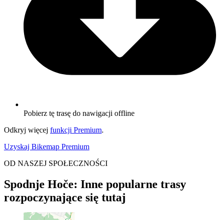
Pobierz tę trasę do nawigacji offline
Odkryj więcej
funkcji Premium
.
Uzyskaj Bikemap Premium
OD NASZEJ SPOŁECZNOŚCI
Spodnje Hoče: Inne popularne trasy
rozpoczynające się tutaj