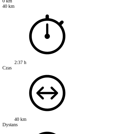
0 km
40 km
2:37 h
Czas
40 km
Dystans