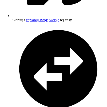
Skopiuj i
zaplanuj swoją wersję
tej trasy