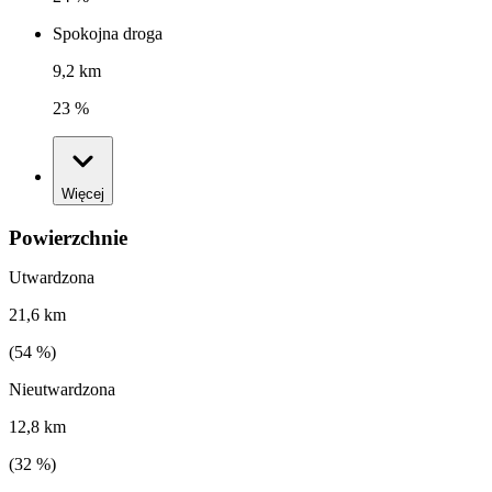
Spokojna droga
9,2 km
23 %
Więcej
Powierzchnie
Utwardzona
21,6 km
(
54
%)
Nieutwardzona
12,8 km
(
32
%)