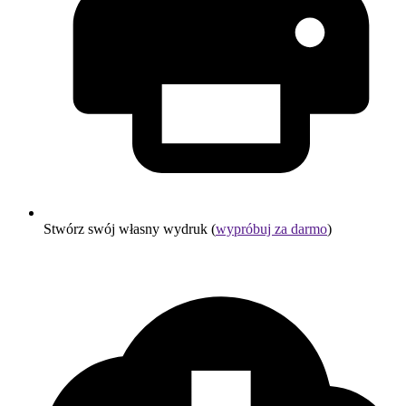
Stwórz swój własny wydruk (
wypróbuj za darmo
)