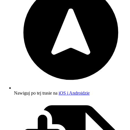
Nawiguj po tej trasie na
iOS i Androidzie