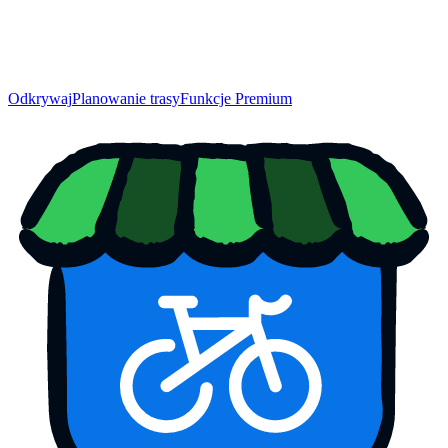
Odkrywaj
Planowanie trasy
Funkcje Premium