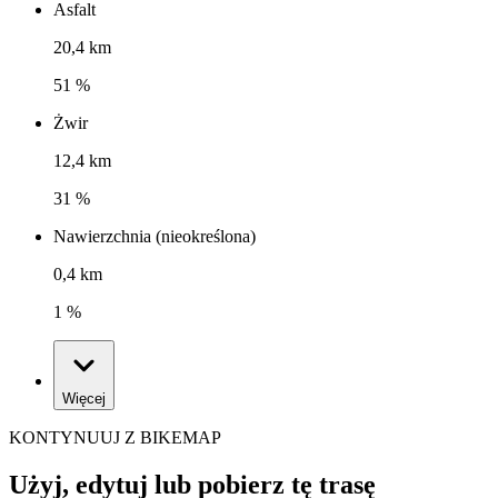
Asfalt
20,4 km
51 %
Żwir
12,4 km
31 %
Nawierzchnia (nieokreślona)
0,4 km
1 %
Więcej
KONTYNUUJ Z BIKEMAP
Użyj, edytuj lub pobierz tę trasę