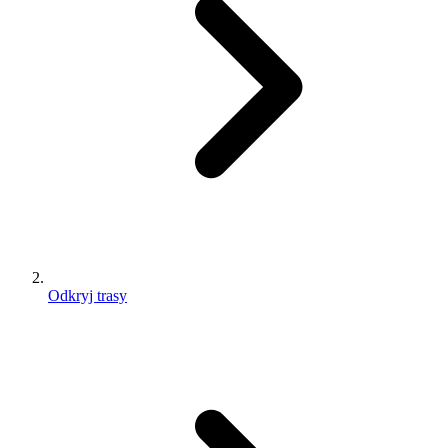
Odkryj trasy