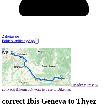
Zaloguj się
Pobierz aplikację
App
Otwórz tę trasę w
aplikacji Bikemap
Otwórz tę trasę w Bikemap
correct Ibis Geneva to Thyez