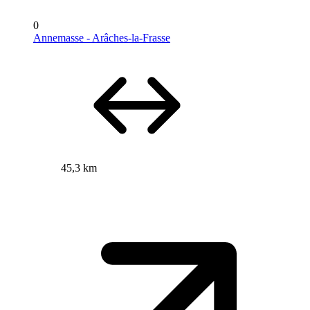
0
Annemasse - Arâches-la-Frasse
45,3 km