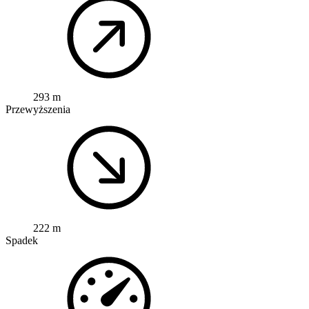
293 m
Przewyższenia
222 m
Spadek