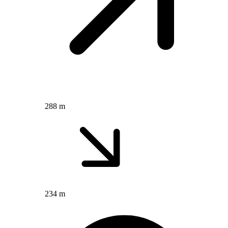
288 m
234 m