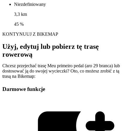
Niezdefiniowany
3,3 km
45 %
KONTYNUUJ Z BIKEMAP
Użyj, edytuj lub pobierz tę trasę
rowerową
Chcesz przejechać trasę Meu primeiro pedal (aro 29 branca) lub
dostosować ją do swojej wycieczki? Oto, co możesz zrobić z tą
trasą na Bikemap:
Darmowe funkcje