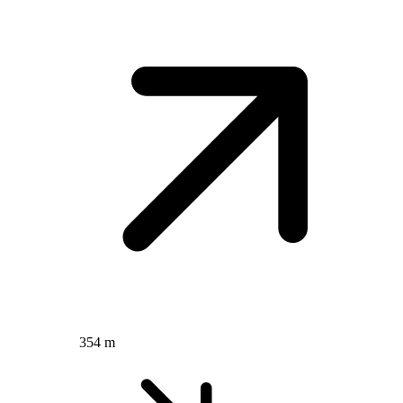
354 m