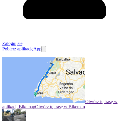
Zaloguj się
Pobierz aplikację
App
Otwórz tę trasę w
aplikacji Bikemap
Otwórz tę trasę w Bikemap