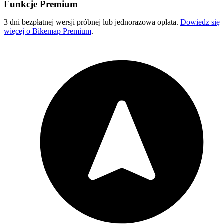
Funkcje Premium
3 dni bezpłatnej wersji próbnej lub jednorazowa opłata.
Dowiedz się
więcej o Bikemap Premium
.