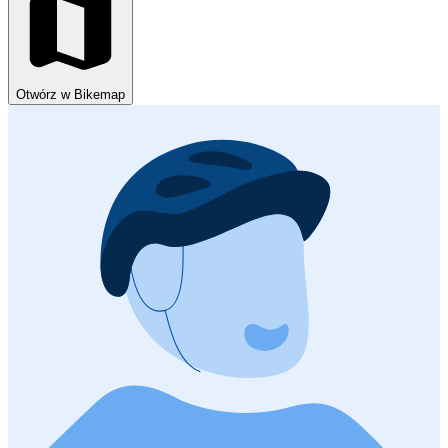
Otwórz w Bikemap