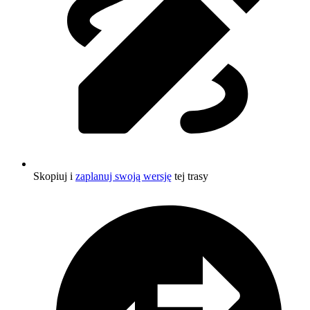
Skopiuj i
zaplanuj swoją wersję
tej trasy