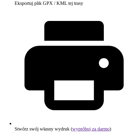
Eksportuj plik GPX / KML tej trasy
Stwórz swój własny wydruk (
wypróbuj za darmo
)