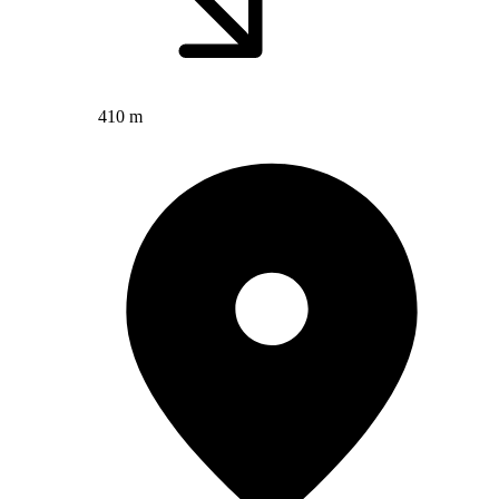
410 m