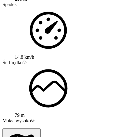
Spadek
14,8 km/h
Śr. Prędkość
79 m
Maks. wysokość