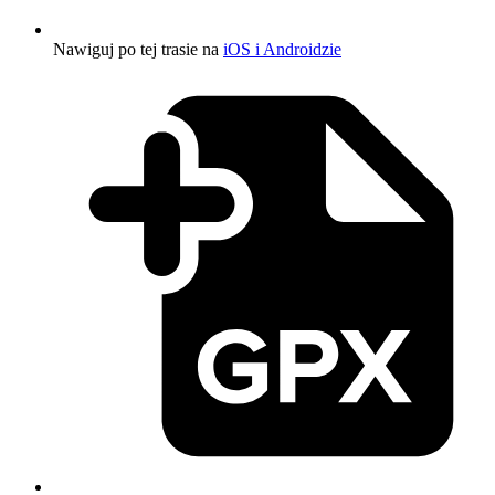
Nawiguj po tej trasie na
iOS i Androidzie