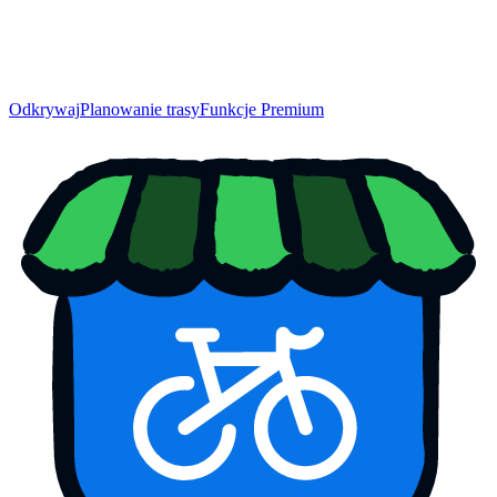
Odkrywaj
Planowanie trasy
Funkcje Premium