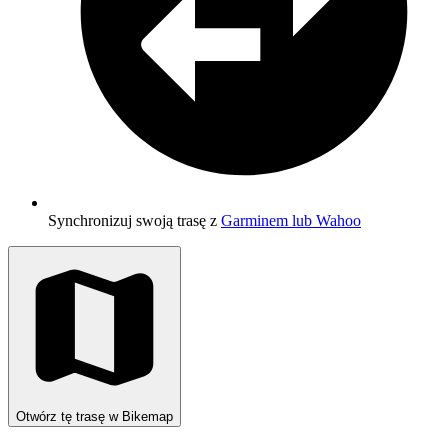
Synchronizuj swoją trasę z
Garminem lub Wahoo
Otwórz tę trasę w Bikemap