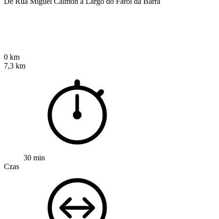
De Rua Miguel Calmon a Largo do Farol da Barra
0 km
7,3 km
30 min
Czas