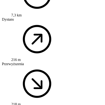
7,3 km
Dystans
216 m
Przewyższenia
218 m