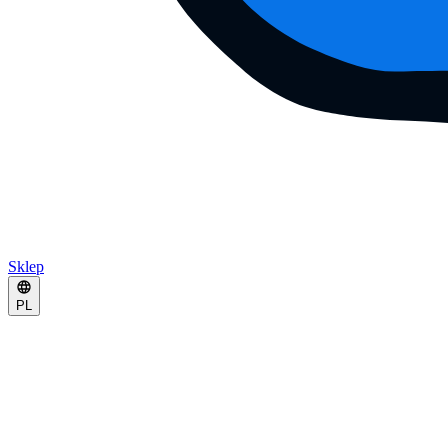
Sklep
PL