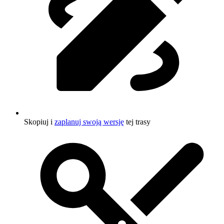
Skopiuj i
zaplanuj swoją wersję
tej trasy