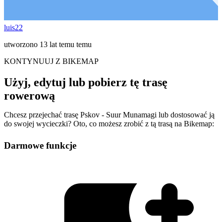
luis22
utworzono 13 lat temu temu
KONTYNUUJ Z BIKEMAP
Użyj, edytuj lub pobierz tę trasę
rowerową
Chcesz przejechać trasę Pskov - Suur Munamagi lub dostosować ją
do swojej wycieczki? Oto, co możesz zrobić z tą trasą na Bikemap:
Darmowe funkcje