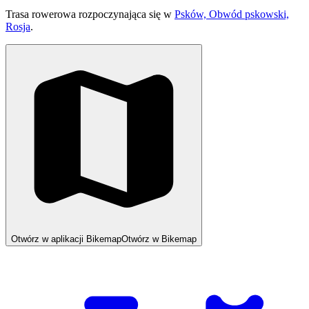
Trasa rowerowa rozpoczynająca się w
Psków, Obwód pskowski,
Rosja
.
Otwórz w aplikacji Bikemap
Otwórz w Bikemap