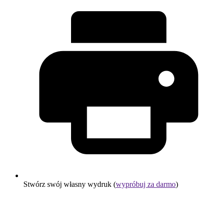
Stwórz swój własny wydruk (
wypróbuj za darmo
)