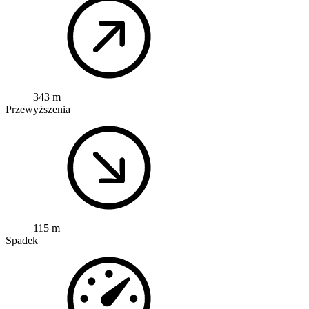
343 m
Przewyższenia
115 m
Spadek