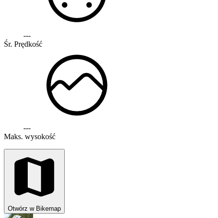
---
Śr. Prędkość
---
Maks. wysokość
Otwórz w Bikemap