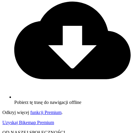
Pobierz tę trasę do nawigacji offline
Odkryj więcej
funkcji Premium
.
Uzyskaj Bikemap Premium
OD NASZEJ SPOŁECZNOŚCI