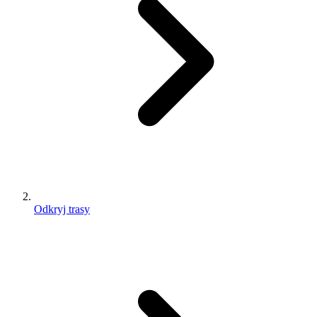
Odkryj trasy