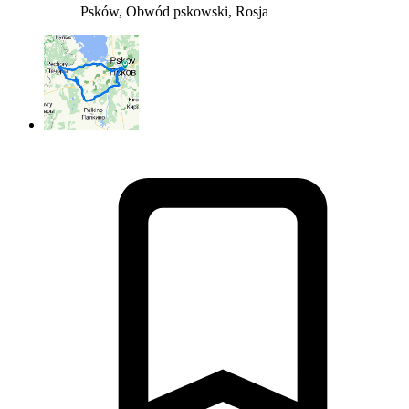
Psków, Obwód pskowski, Rosja