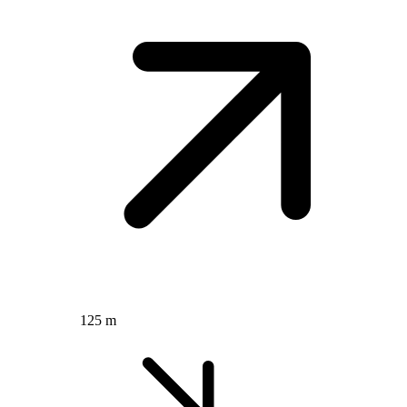
125 m