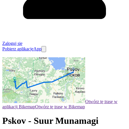
Zaloguj się
Pobierz aplikację
App
Otwórz tę trasę w
aplikacji Bikemap
Otwórz tę trasę w Bikemap
Pskov - Suur Munamagi