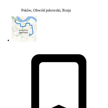
Psków, Obwód pskowski, Rosja