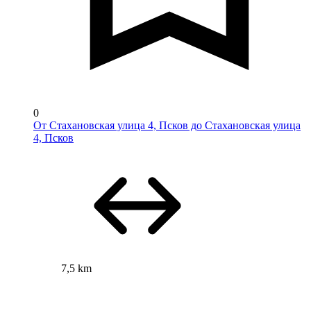
0
От Стахановская улица 4, Псков до Стахановская улица
4, Псков
7,5 km