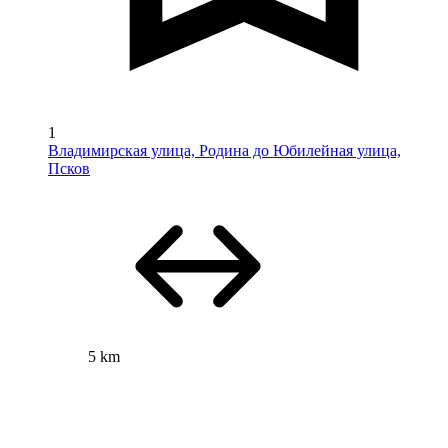
1
Владимирская улица, Родина до Юбилейная улица,
Псков
5 km