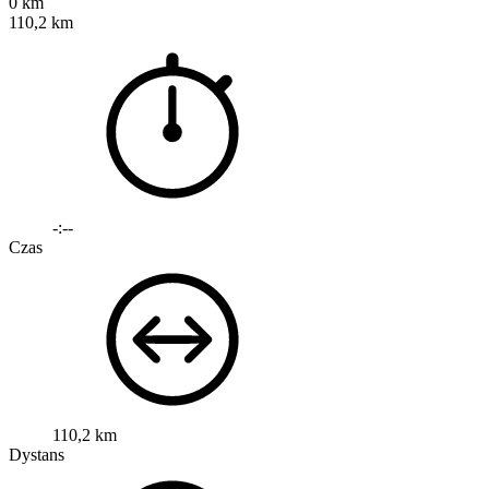
0 km
110,2 km
-:--
Czas
110,2 km
Dystans