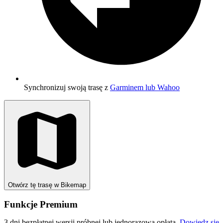
Synchronizuj swoją trasę z
Garminem lub Wahoo
Otwórz tę trasę w Bikemap
Funkcje Premium
3 dni bezpłatnej wersji próbnej lub jednorazowa opłata.
Dowiedz się