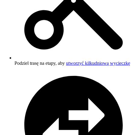
Podziel trasę na etapy, aby
utworzyć kilkudniową wycieczkę