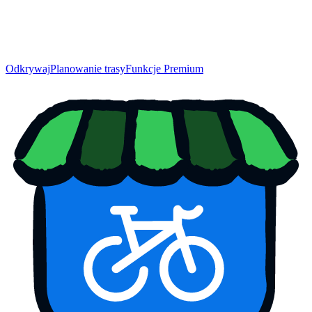
Odkrywaj
Planowanie trasy
Funkcje Premium