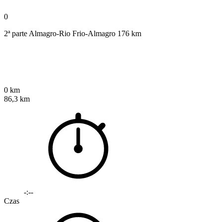
0
2ª parte Almagro-Rio Frio-Almagro 176 km
0 km
86,3 km
-:--
Czas