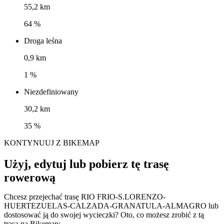
55,2 km
64 %
Droga leśna
0,9 km
1 %
Niezdefiniowany
30,2 km
35 %
KONTYNUUJ Z BIKEMAP
Użyj, edytuj lub pobierz tę trasę
rowerową
Chcesz przejechać trasę RIO FRIO-S.LORENZO-
HUERTEZUELAS-CALZADA-GRANATULA-ALMAGRO lub
dostosować ją do swojej wycieczki? Oto, co możesz zrobić z tą
trasą na Bikemap: