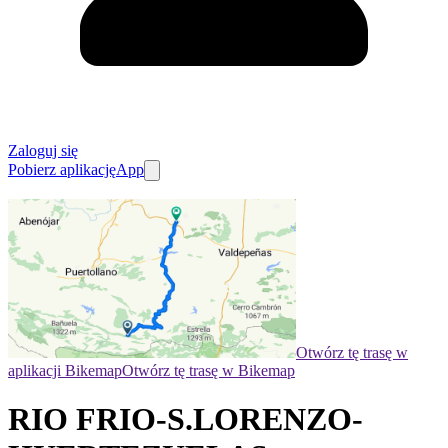
Zaloguj się
Pobierz aplikację
App
Otwórz tę trasę w
aplikacji Bikemap
Otwórz tę trasę w Bikemap
RIO FRIO-S.LORENZO-