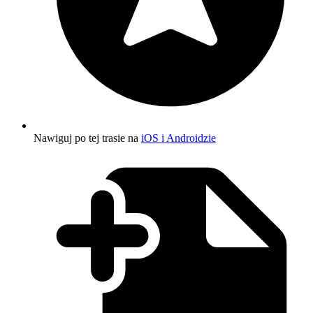
Nawiguj po tej trasie na
iOS i Androidzie