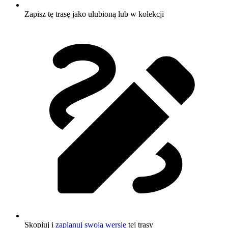
Zapisz tę trasę jako ulubioną lub w kolekcji
Skopiuj i
zaplanuj swoją wersję
tej trasy