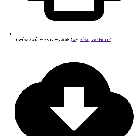
Stwórz swój własny wydruk (
wypróbuj za darmo
)