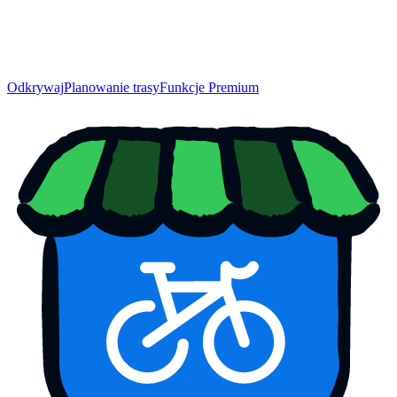
Odkrywaj
Planowanie trasy
Funkcje Premium