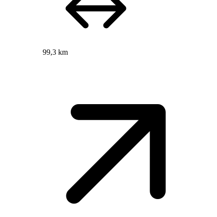
99,3 km