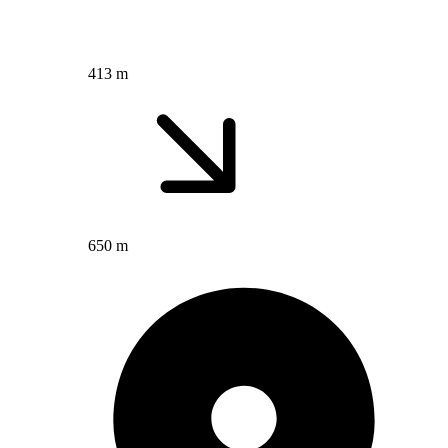
413 m
650 m