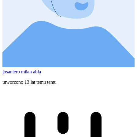
josantero milan abla
utworzono 13 lat temu temu