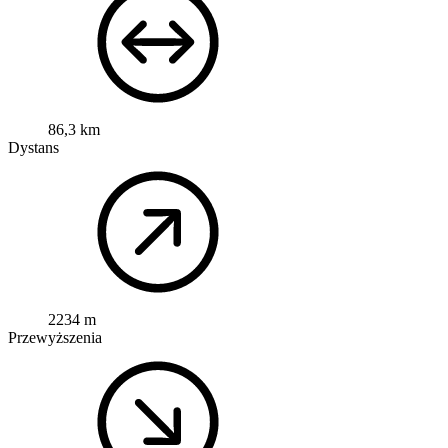
86,3 km
Dystans
2234 m
Przewyższenia