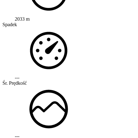
2033 m
Spadek
---
Śr. Prędkość
---