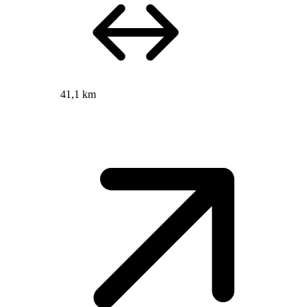
41,1 km