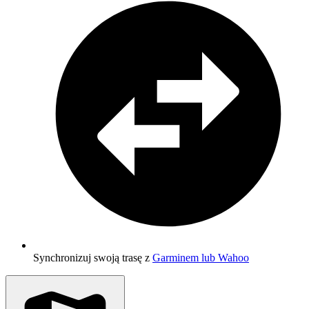
Synchronizuj swoją trasę z
Garminem lub Wahoo