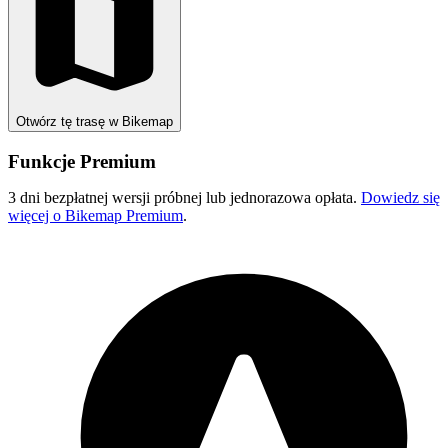
Otwórz tę trasę w Bikemap
Funkcje Premium
3 dni bezpłatnej wersji próbnej lub jednorazowa opłata.
Dowiedz się
więcej o Bikemap Premium
.