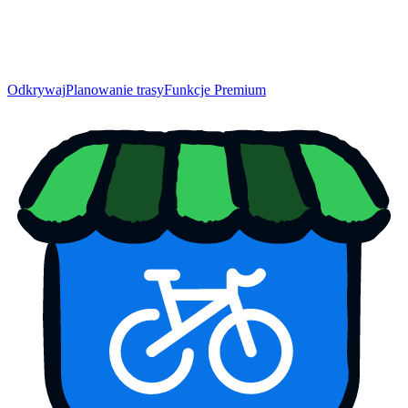
Odkrywaj
Planowanie trasy
Funkcje Premium