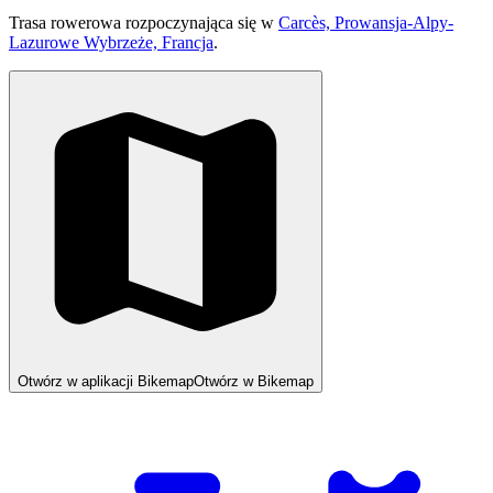
Trasa rowerowa rozpoczynająca się w
Carcès, Prowansja-Alpy-
Lazurowe Wybrzeże, Francja
.
Otwórz w aplikacji Bikemap
Otwórz w Bikemap