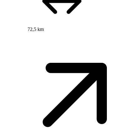
72,5 km