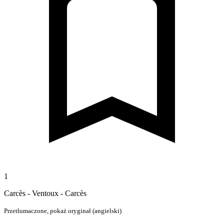
1
Carcès - Ventoux - Carcès
Przetłumaczone,
pokaż oryginał (angielski)