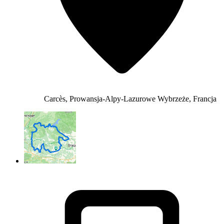
Carcès, Prowansja-Alpy-Lazurowe Wybrzeże, Francja