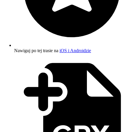
Nawiguj po tej trasie na
iOS i Androidzie