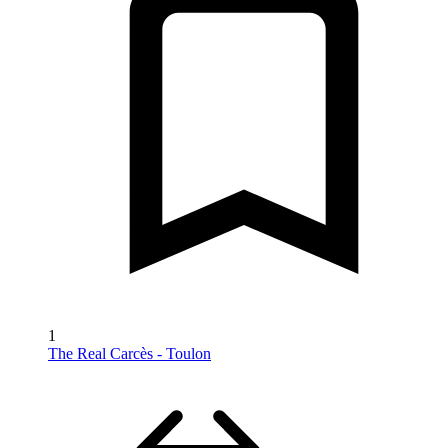
1
The Real Carcès - Toulon