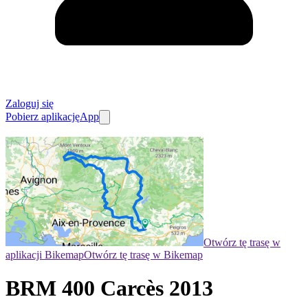
Zaloguj się
Pobierz aplikację
App
Otwórz tę trasę w
aplikacji Bikemap
Otwórz tę trasę w Bikemap
BRM 400 Carcès 2013