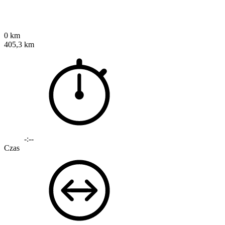
0 km
405,3 km
-:--
Czas