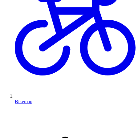
Bikemap