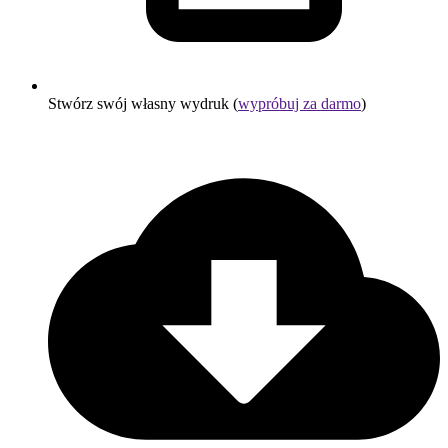
Stwórz swój własny wydruk (
wypróbuj za darmo
)