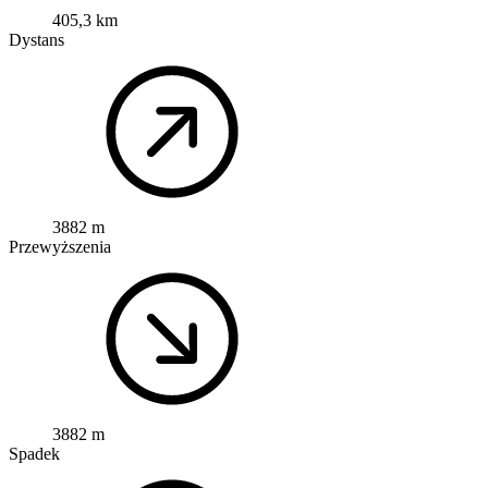
405,3 km
Dystans
3882 m
Przewyższenia
3882 m
Spadek