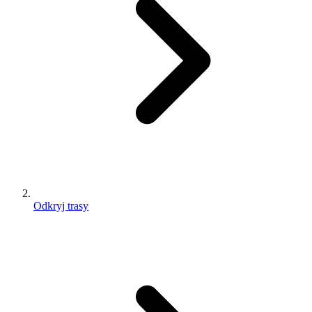
Odkryj trasy