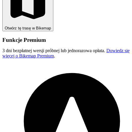
Otwórz tę trasę w Bikemap
Funkcje Premium
3 dni bezpłatnej wersji próbnej lub jednorazowa opłata.
Dowiedz się
więcej o Bikemap Premium
.