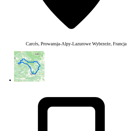
Carcès, Prowansja-Alpy-Lazurowe Wybrzeże, Francja