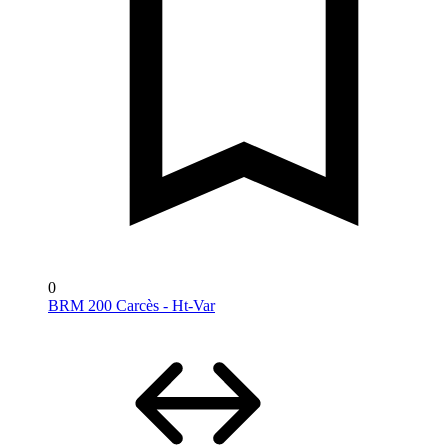
0
BRM 200 Carcès - Ht-Var