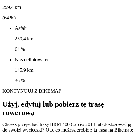
259,4 km
(
64
%)
Asfalt
259,4 km
64 %
Niezdefiniowany
145,9 km
36 %
KONTYNUUJ Z BIKEMAP
Użyj, edytuj lub pobierz tę trasę
rowerową
Chcesz przejechać trasę BRM 400 Carcès 2013 lub dostosować ją
do swojej wycieczki? Oto, co możesz zrobić z tą trasą na Bikemap: