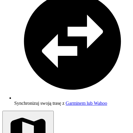
Synchronizuj swoją trasę z
Garminem lub Wahoo