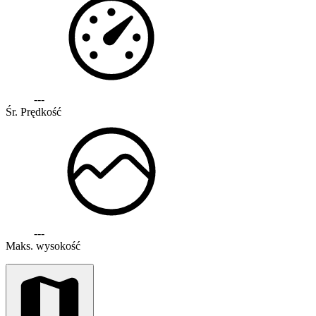
---
Śr. Prędkość
---
Maks. wysokość