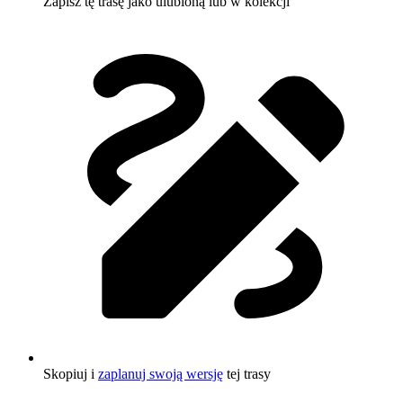
Zapisz tę trasę jako ulubioną lub w kolekcji
Skopiuj i
zaplanuj swoją wersję
tej trasy