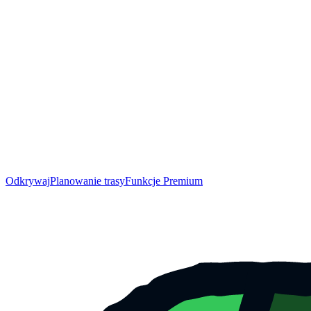
Odkrywaj
Planowanie trasy
Funkcje Premium