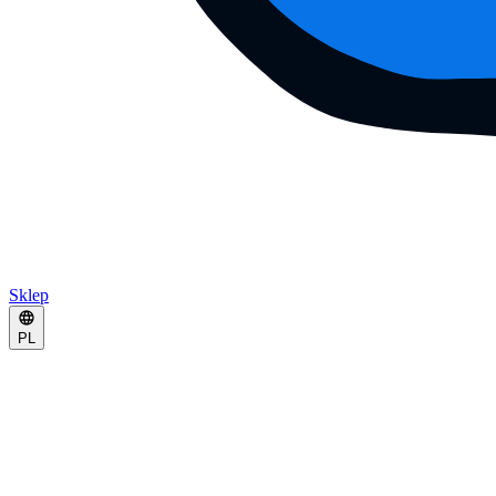
Sklep
PL