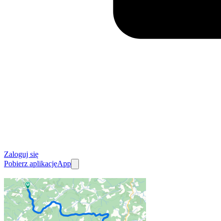
Zaloguj się
Pobierz aplikację
App