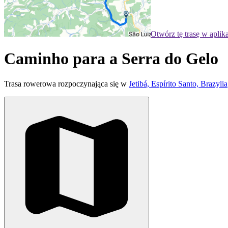
Otwórz tę trasę w aplik
Caminho para a Serra do Gelo
Trasa rowerowa rozpoczynająca się w
Jetibá, Espírito Santo, Brazylia