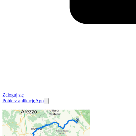
Zaloguj się
Pobierz aplikację
App