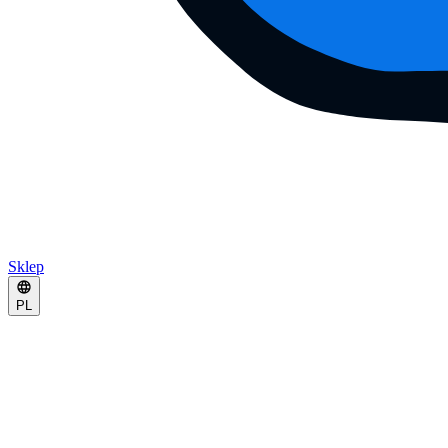
Sklep
PL