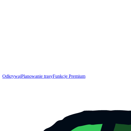
Odkrywaj
Planowanie trasy
Funkcje Premium