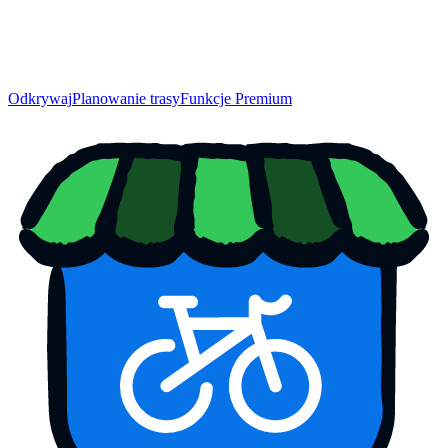
Odkrywaj
Planowanie trasy
Funkcje Premium