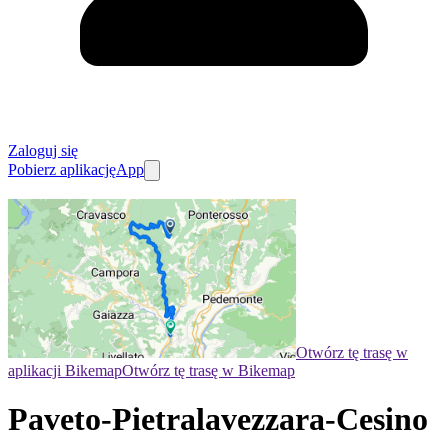
Zaloguj się
Pobierz aplikację
App
Otwórz tę trasę w
aplikacji Bikemap
Otwórz tę trasę w Bikemap
Paveto-Pietralavezzara-Cesino