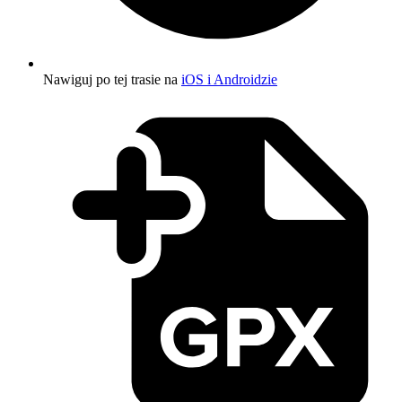
Nawiguj po tej trasie na
iOS i Androidzie