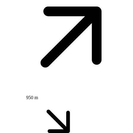
950 m