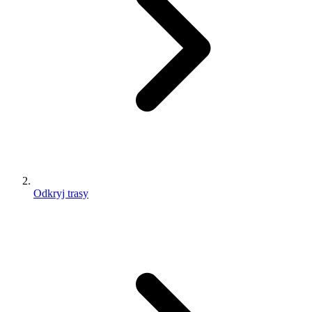
Odkryj trasy