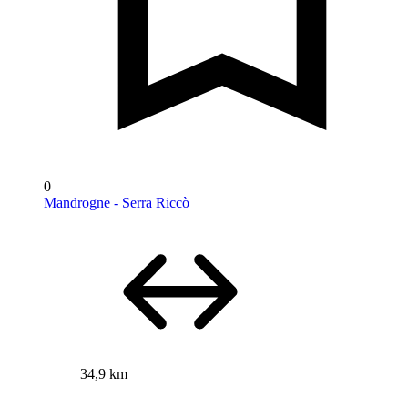
0
Mandrogne - Serra Riccò
34,9 km