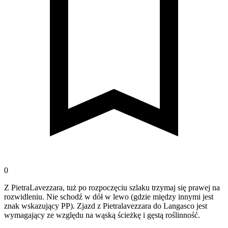
0
Z PietraLavezzara, tuż po rozpoczęciu szlaku trzymaj się prawej na
rozwidleniu. Nie schodź w dół w lewo (gdzie między innymi jest
znak wskazujący PP). Zjazd z Pietralavezzara do Langasco jest
wymagający ze względu na wąską ścieżkę i gęstą roślinność.