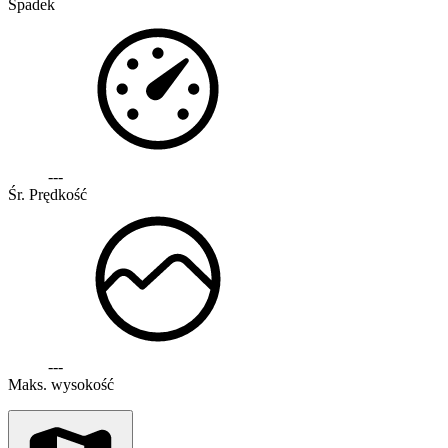
Spadek
---
Śr. Prędkość
---
Maks. wysokość