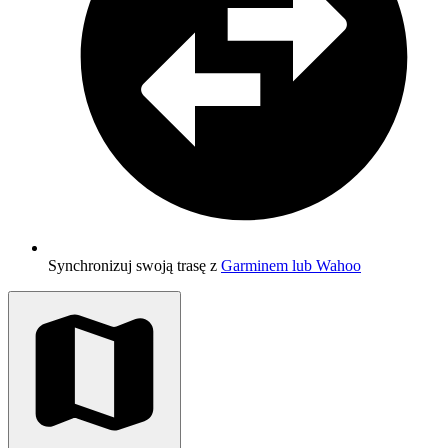
Synchronizuj swoją trasę z
Garminem lub Wahoo