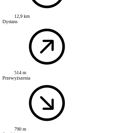
12,9 km
Dystans
514 m
Przewyższenia
790 m