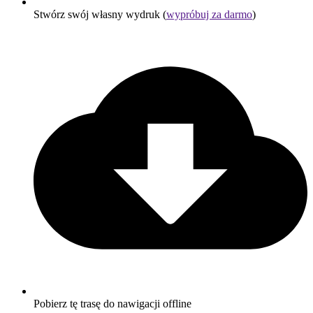
Stwórz swój własny wydruk (
wypróbuj za darmo
)
Pobierz tę trasę do nawigacji offline