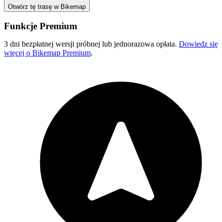
Otwórz tę trasę w Bikemap
Funkcje Premium
3 dni bezpłatnej wersji próbnej lub jednorazowa opłata.
Dowiedz się
więcej o Bikemap Premium
.