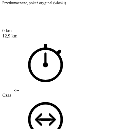
Przetłumaczone,
pokaż oryginał (włoski)
0 km
12,9 km
-:--
Czas