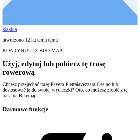
klakkia
utworzono 12 lat temu temu
KONTYNUUJ Z BIKEMAP
Użyj, edytuj lub pobierz tę trasę
rowerową
Chcesz przejechać trasę Paveto-Pietralavezzara-Cesino lub
dostosować ją do swojej wycieczki? Oto, co możesz zrobić z tą
trasą na Bikemap:
Darmowe funkcje