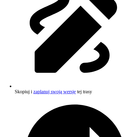
Skopiuj i
zaplanuj swoją wersję
tej trasy