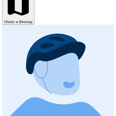
Otwórz w Bikemap