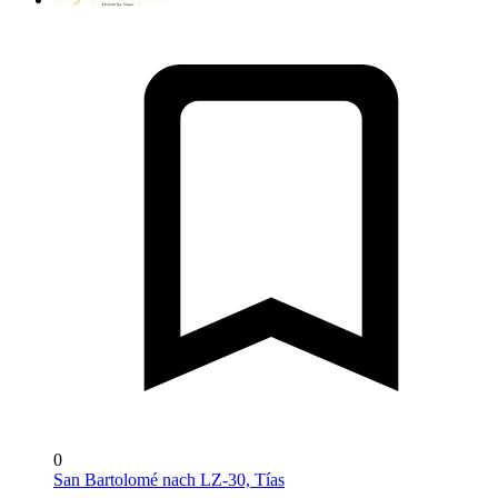
0
San Bartolomé nach LZ-30, Tías