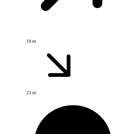
19 m
23 m