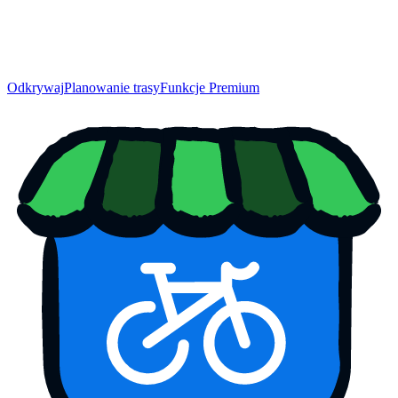
Odkrywaj
Planowanie trasy
Funkcje Premium