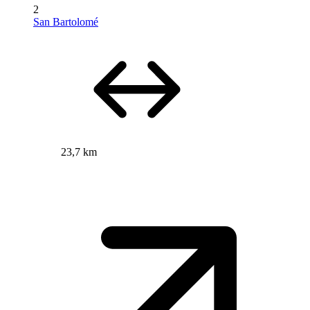
2
San Bartolomé
23,7 km