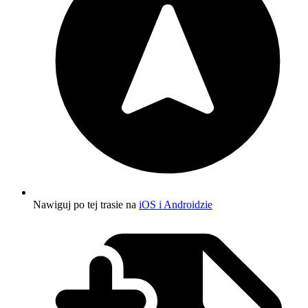
Nawiguj po tej trasie na
iOS i Androidzie