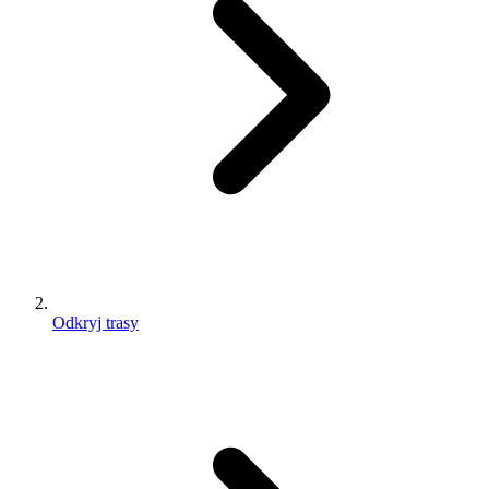
Odkryj trasy