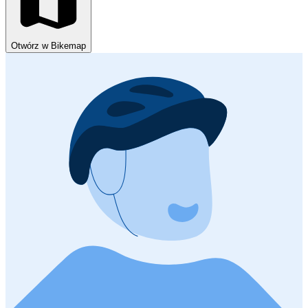
Otwórz w Bikemap