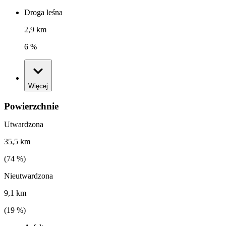
Droga leśna
2,9 km
6 %
Więcej
Powierzchnie
Utwardzona
35,5 km
(
74
%)
Nieutwardzona
9,1 km
(
19
%)