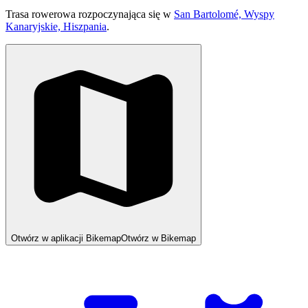
Trasa rowerowa rozpoczynająca się w
San Bartolomé, Wyspy
Kanaryjskie, Hiszpania
.
Otwórz w aplikacji Bikemap
Otwórz w Bikemap