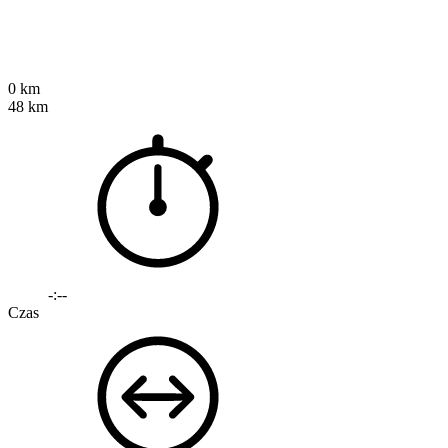
0 km
48 km
-:--
Czas