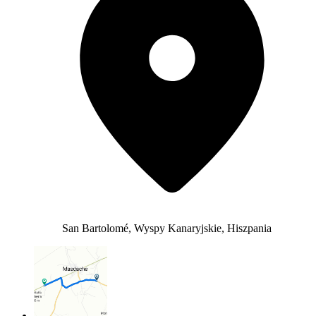
San Bartolomé, Wyspy Kanaryjskie, Hiszpania