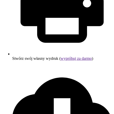
Stwórz swój własny wydruk (
wypróbuj za darmo
)