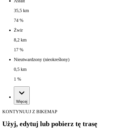
Asfalt
35,5 km
74 %
Żwir
8,2 km
17 %
Nieutwardzony (nieokreślony)
0,5 km
1 %
Więcej
KONTYNUUJ Z BIKEMAP
Użyj, edytuj lub pobierz tę trasę