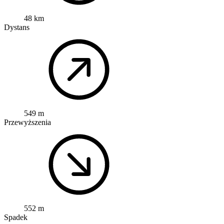
48 km
Dystans
549 m
Przewyższenia
552 m
Spadek