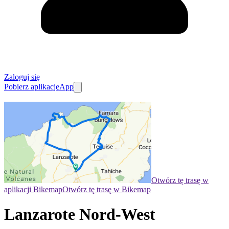
Zaloguj się
Pobierz aplikację
App
Otwórz tę trasę w
aplikacji Bikemap
Otwórz tę trasę w Bikemap
Lanzarote Nord-West