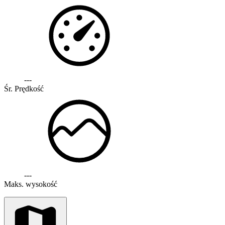
---
Śr. Prędkość
---
Maks. wysokość