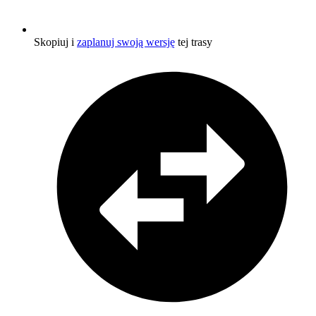
Skopiuj i
zaplanuj swoją wersję
tej trasy